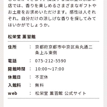
店では、香りを楽しめるさまざまなギフトや
お土産をお求めいただけます。感性は人それ
ぞれ。自分だけの涼しげな香りを探してみて
はいかがでしょうか。
松栄堂 薫習館
住所
：
京都府京都市中京区烏丸通二
条上ル東側
電話
：
075-212-5590
開館時間
：
10:00～17:00
休館日
：
不定休
入館料
：
無料
web
：
松栄堂 薫習館 公式サイト