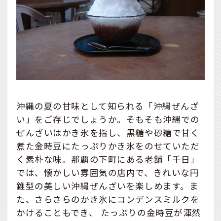
沖縄の夏の甘味として知られる「沖縄ぜんざ
い」をご存じでしょうか。そもそも沖縄での
ぜんざいはかき氷を指し、黒糖や砂糖で甘く
煮た金時豆にたっぷりかき氷をのせていただ
く素朴な味。那覇の下町にある老舗「千日」
では、懐かしい雰囲気の店内で、きれいな円
錐型の美しい沖縄ぜんざいを楽しめます。ま
た、さらさらのかき氷にコンデンスミルクを
かけることもでき、 たっぷりの金時豆が渾然