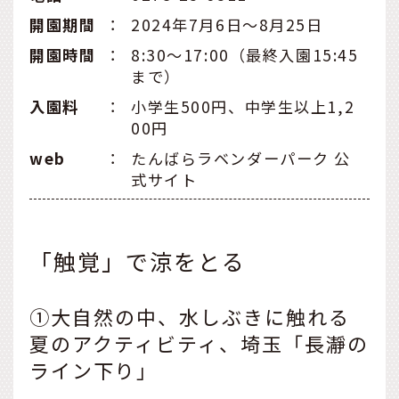
開園期間
：
2024年7月6日～8月25日
開園時間
：
8:30～17:00（最終入園15:45
まで）
入園料
：
小学生500円、中学生以上1,2
00円
web
：
たんばらラベンダーパーク 公
式サイト
「触覚」で涼をとる
①大自然の中、水しぶきに触れる
夏のアクティビティ、埼玉「長瀞の
ライン下り」