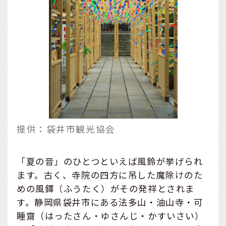
提供：袋井市観光協会
「夏の音」のひとつといえば風鈴が挙げられ
ます。古く、寺院の四方に吊した魔除けのた
めの風鐸（ふうたく）がその発祥とされま
す。静岡県袋井市にある法多山・油山寺・可
睡齋（はったさん・ゆさんじ・かすいさい）