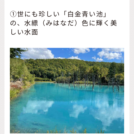
①世にも珍しい「白金青い池」
の、水縹（みはなだ）色に輝く美
しい水面