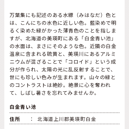
万葉集にも記述のある水縹（みはなだ）色と
は、こんにちの水色に近しい色。藍染めで明
るく染めた緑がかった薄青色のことを指しま
すが、北海道の美瑛町にある「白金青い池」
の水面は、まさにそのような色。近隣の白金
温泉に含まれる硫黄と、美瑛川にあるアルミ
ニウムが混ざることで「コロイド」という成
分が作られ、太陽の光に乱反射することで、
世にも珍しい色みが生まれます。山々の緑と
のコントラストは絶妙。絶景に心を奪われ
て、しばし暑さを忘れてみませんか。
白金青い池
住所
：
北海道上川郡美瑛町白金