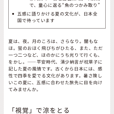
で、童心に返る“魚のつかみ取り”
五感に語りかける夏の文化が、日本全
国で待っています
夏は、夜。月のころは、さらなり。闇もな
ほ。蛍のおほく飛びちがひたる、また、ただ
一つ二つなど、ほのかにうち光りて行くも、
をかし。——平安時代、清少納言が枕草子に
記した夏の風情です。古くから日本には、感
性で四季を愛でる文化があります。暑さ険し
いこの夏に、五感に合わせた旅先に目を向け
てみませんか。
「視覚」で涼をとる