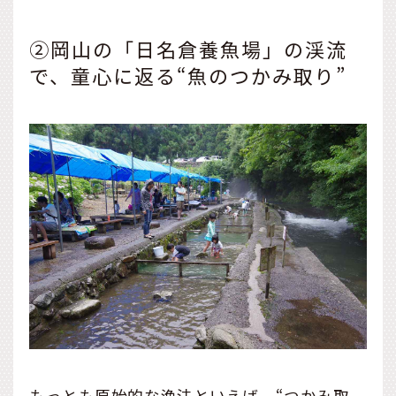
②岡山の「日名倉養魚場」の渓流
で、童心に返る“魚のつかみ取り”
もっとも原始的な漁法といえば、“つかみ取