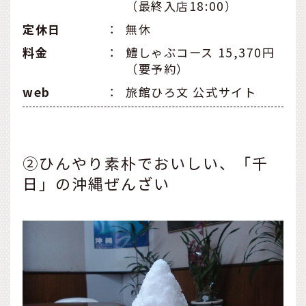
（最終入店18:00）
定休日
：
無休
料金
：
鱧しゃぶコース 15,370円
（要予約）
web
：
旅館ひろ文 公式サイト
②ひんやり素朴でおいしい、「千
日」の沖縄ぜんざい