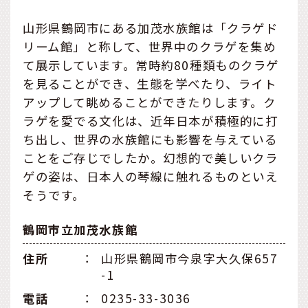
山形県鶴岡市にある加茂水族館は「クラゲド
リーム館」と称して、世界中のクラゲを集め
て展示しています。常時約80種類ものクラゲ
を見ることができ、生態を学べたり、ライト
アップして眺めることができたりします。ク
ラゲを愛でる文化は、近年日本が積極的に打
ち出し、世界の水族館にも影響を与えている
ことをご存じでしたか。幻想的で美しいクラ
ゲの姿は、日本人の琴線に触れるものといえ
そうです。
鶴岡市立加茂水族館
住所
：
山形県鶴岡市今泉字大久保657
-1
電話
：
0235-33-3036