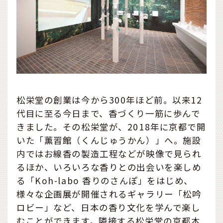
松栄堂の創業は今から300年ほど前。以来12
代目に至る今日まで、香づくり一筋に歩んで
きました。その松栄堂が、2018年に京都で開
いた「薫習館（くんじゅうかん）」へ。施設
内ではお線香の製造工程などが映像で見られ
るほか、いろいろな香りとの出会いを楽しめ
る「Koh-labo 香りのさんぽ」をはじめ、
様々な企画展が開催されるギャラリー「松吟
ロビー」など、日本の香り文化を学んで楽し
むことができます。隣接する松栄堂の京都本