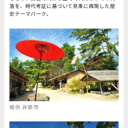
落を、時代考証に基づいて見事に再現した歴
史テーマパーク。
提供 井原市