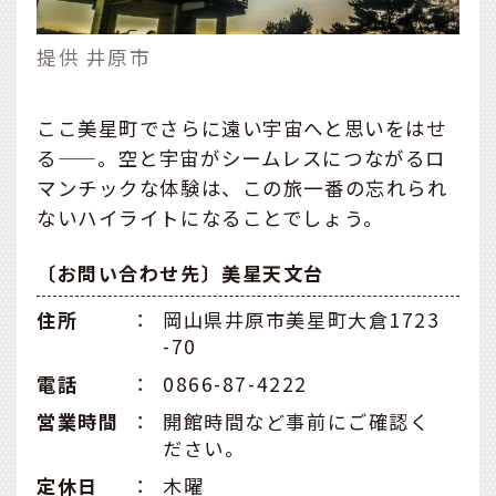
提供 井原市
ここ美星町でさらに遠い宇宙へと思いをはせ
る——。空と宇宙がシームレスにつながるロ
マンチックな体験は、この旅一番の忘れられ
ないハイライトになることでしょう。
〔お問い合わせ先〕美星天文台
住所
：
岡山県井原市美星町大倉1723
-70
電話
：
0866-87-4222
営業時間
：
開館時間など事前にご確認く
ださい。
定休日
：
木曜