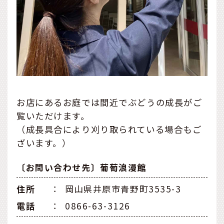
お店にあるお庭では間近でぶどうの成長がご
覧いただけます。
（成長具合により刈り取られている場合もご
ざいます。）
〔お問い合わせ先〕葡萄浪漫館
住所
：
岡山県井原市青野町3535-3
電話
：
0866-63-3126