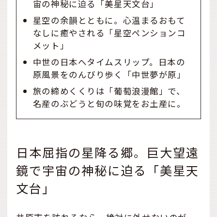
宙の神秘に迫る「美星天文台」
星空の余韻とともに。心温まるおもて
なしに癒やされる「星空ペンションコ
メット」
中世の日本へタイムスリップ。日本の
原風景をのんびり歩く「中世夢が原」
旅の締めくくりは「葡萄浪漫館」で、
名産のぶどうと旬の味覚をお土産に。
日本屈指の星降る郷。巨大望遠
鏡で宇宙の神秘に迫る「美星天
文台」