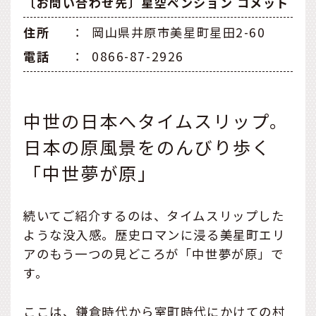
〔お問い合わせ先〕星空ペンション コメット
住所
：
岡山県井原市美星町星田2-60
電話
：
0866-87-2926
中世の日本へタイムスリップ。
日本の原風景をのんびり歩く
「中世夢が原」
続いてご紹介するのは、タイムスリップした
ような没入感。歴史ロマンに浸る美星町エリ
アのもう一つの見どころが「中世夢が原」で
す。
ここは、鎌倉時代から室町時代にかけての村