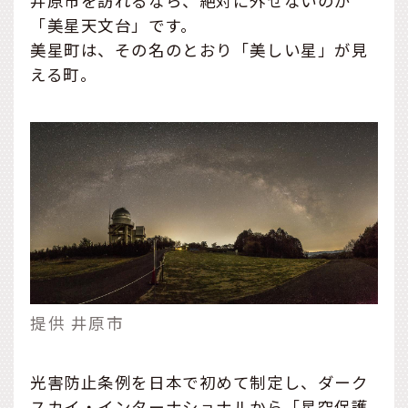
井原市を訪れるなら、絶対に外せないのが
「美星天文台」です。
美星町は、その名のとおり「美しい星」が見
える町。
提供 井原市
光害防止条例を日本で初めて制定し、ダーク
スカイ・インターナショナルから「星空保護