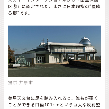
区Ⓡ」に認定された、まさに日本屈指の“星降
る郷”です。
提供 井原市
美星天文台に足を踏み入れると、誰もが覗く
ことができる口径101cmという巨大な反射望