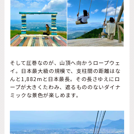
そして圧巻なのが、山頂へ向かうロープウェ
イ。日本最大級の規模で、支柱間の距離はな
んと1,882mと日本最長。その長さゆえにロ
ープが大きくたわみ、遮るもののないダイナ
ミックな景色が楽しめます。