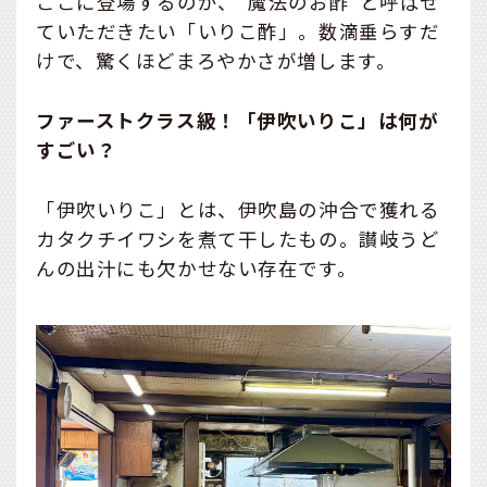
ここに登場するのが、“魔法のお酢”と呼ばせ
ていただきたい「いりこ酢」。数滴垂らすだ
けで、驚くほどまろやかさが増します。
ファーストクラス級！「伊吹いりこ」は何が
すごい？
「伊吹いりこ」とは、伊吹島の沖合で獲れる
カタクチイワシを煮て干したもの。讃岐うど
んの出汁にも欠かせない存在です。