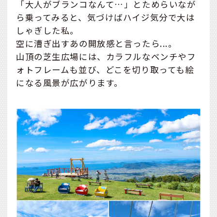
「大人がブランコなんて…」とためらいなが
ら乗ってみると、気づけばハイジ気分で大は
しゃぎした私。
空に漕ぎ出すあの開放感と言ったら...。
山頂の芝生広場には、カラフルなベンチやフ
ォトフレームも並び、どこを切り取っても絵
になる風景が広がります。