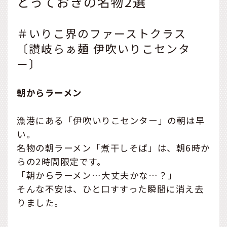
とっておきの名物2選
＃いりこ界のファーストクラス
〔讃岐らぁ麺 伊吹いりこセンタ
ー〕
朝からラーメン
漁港にある「伊吹いりこセンター」の朝は早
い。
名物の朝ラーメン「煮干しそば」は、朝6時か
らの2時間限定です。
「朝からラーメン…大丈夫かな…？」
そんな不安は、ひと口すすった瞬間に消え去
りました。