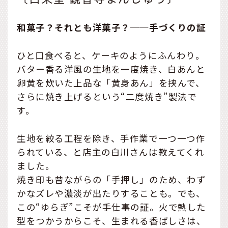
和菓子？それとも洋菓子？──手づくりの証
ひと口食べると、ケーキのようにふんわり。
バター香る洋風の生地を一度焼き、白あんと
卵黄を炊いた上品な「黄身あん」を挟んで、
さらに焼き上げるという“二度焼き”製法で
す。
生地を絞る工程を除き、手作業で一つ一つ作
られている、と店主の白川さんは教えてくれ
ました。
焼き印も昔ながらの「手押し」のため、わず
かなズレや濃淡が出たりすることも。でも、
この“ゆらぎ”こそが手仕事の証。火で熱した
型をつかうからこそ、生まれる香ばしさは、