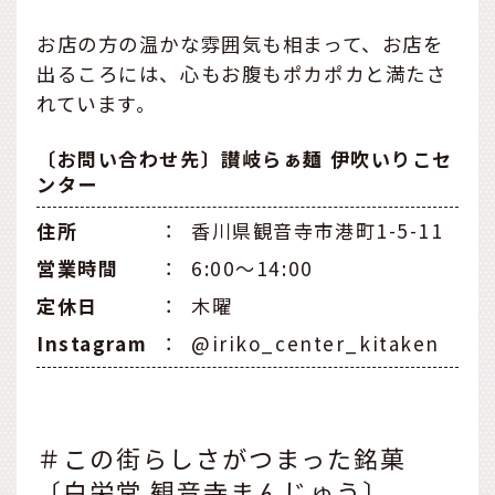
お店の方の温かな雰囲気も相まって、お店を
出るころには、心もお腹もポカポカと満たさ
れています。
〔お問い合わせ先〕讃岐らぁ麺 伊吹いりこセ
ンター
住所
：
香川県観音寺市港町1-5-11
営業時間
：
6:00〜14:00
定休日
：
木曜
Instagram
：
@iriko_center_kitaken
＃この街らしさがつまった銘菓
〔白栄堂 観音寺まんじゅう〕