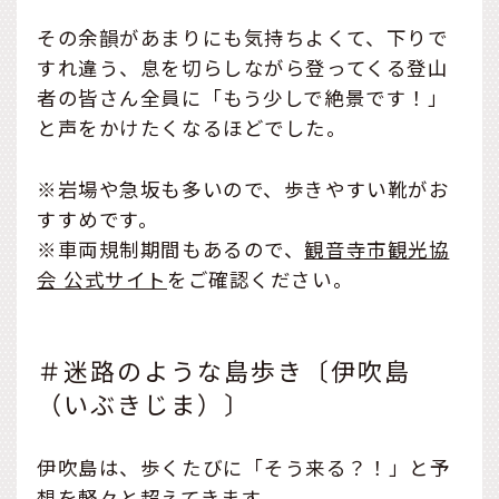
その余韻があまりにも気持ちよくて、下りで
すれ違う、息を切らしながら登ってくる登山
者の皆さん全員に「もう少しで絶景です！」
と声をかけたくなるほどでした。
※岩場や急坂も多いので、歩きやすい靴がお
すすめです。
※車両規制期間もあるので、
観音寺市観光協
会 公式サイト
をご確認ください。
＃迷路のような島歩き〔伊吹島
（いぶきじま）〕
伊吹島は、歩くたびに「そう来る？！」と予
想を軽々と超えてきます。