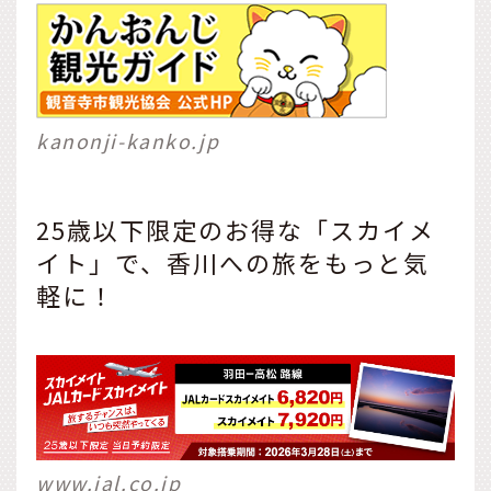
kanonji-kanko.jp
25歳以下限定のお得な「スカイメ
イト」で、香川への旅をもっと気
軽に！
www.jal.co.jp