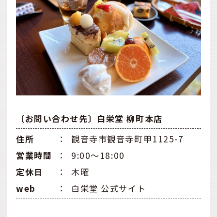
〔お問い合わせ先〕白栄堂 柳町本店
住所
：
観音寺市観音寺町甲1125-7
営業時間
：
9:00〜18:00
定休日
：
木曜
web
：
白栄堂 公式サイト