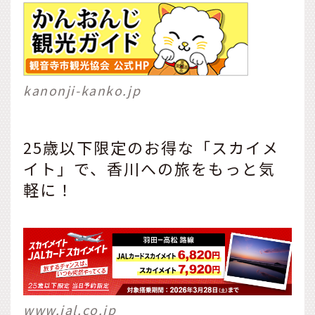
kanonji-kanko.jp
25歳以下限定のお得な「スカイメ
イト」で、香川への旅をもっと気
軽に！
www.jal.co.jp