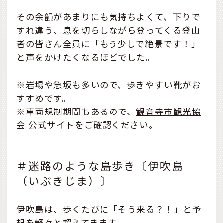
その余韻があまりにも気持ちよくて、下りで
すれ違う、息を切らしながら登ってくる登山
者の皆さん全員に「もう少しで絶景です！」
と声をかけたくなるほどでした。
※岩場や急坂も多いので、歩きやすい靴がお
すすめです。
※車両規制期間もあるので、
観音寺市観光協
会 公式サイト
をご確認ください。
＃迷路のような島歩き〔伊吹島
（いぶきじま）〕
伊吹島は、歩くたびに「そう来る？！」と予
想を軽々と超えてきます。