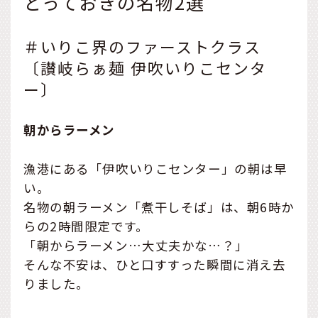
とっておきの名物2選
＃いりこ界のファーストクラス
〔讃岐らぁ麺 伊吹いりこセンタ
ー〕
朝からラーメン
漁港にある「伊吹いりこセンター」の朝は早
い。
名物の朝ラーメン「煮干しそば」は、朝6時か
らの2時間限定です。
「朝からラーメン…大丈夫かな…？」
そんな不安は、ひと口すすった瞬間に消え去
りました。