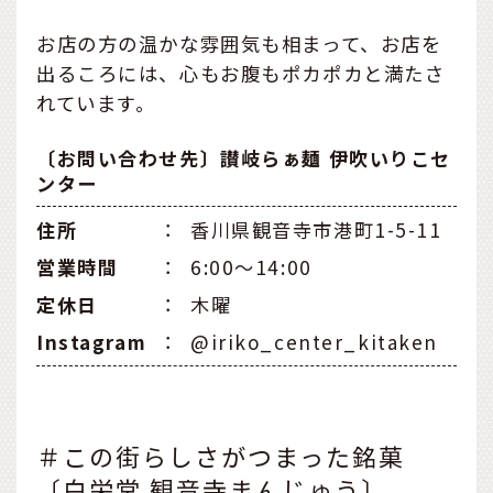
お店の方の温かな雰囲気も相まって、お店を
出るころには、心もお腹もポカポカと満たさ
れています。
〔お問い合わせ先〕讃岐らぁ麺 伊吹いりこセ
ンター
住所
：
香川県観音寺市港町1-5-11
営業時間
：
6:00〜14:00
定休日
：
木曜
Instagram
：
@iriko_center_kitaken
＃この街らしさがつまった銘菓
〔白栄堂 観音寺まんじゅう〕