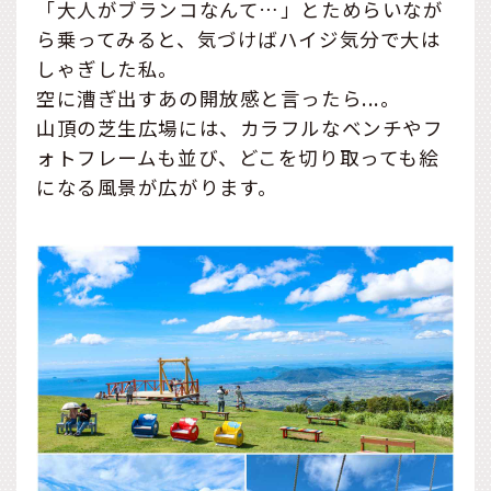
「大人がブランコなんて…」とためらいなが
ら乗ってみると、気づけばハイジ気分で大は
しゃぎした私。
空に漕ぎ出すあの開放感と言ったら...。
山頂の芝生広場には、カラフルなベンチやフ
ォトフレームも並び、どこを切り取っても絵
になる風景が広がります。