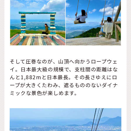
そして圧巻なのが、山頂へ向かうロープウェ
イ。日本最大級の規模で、支柱間の距離はな
んと1,882mと日本最長。その長さゆえにロ
ープが大きくたわみ、遮るもののないダイナ
ミックな景色が楽しめます。