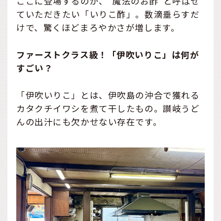
ここに登場するのが、“魔法のお酢”と呼ばせ
ていただきたい「いりこ酢」。数滴垂らすだ
けで、驚くほどまろやかさが増します。
ファーストクラス級！「伊吹いりこ」は何が
すごい？
「伊吹いりこ」とは、伊吹島の沖合で獲れる
カタクチイワシを煮て干したもの。讃岐うど
んの出汁にも欠かせない存在です。