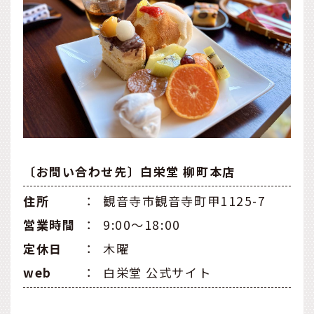
〔お問い合わせ先〕白栄堂 柳町本店
住所
：
観音寺市観音寺町甲1125-7
営業時間
：
9:00〜18:00
定休日
：
木曜
web
：
白栄堂 公式サイト