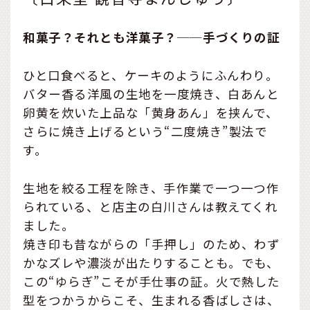
和菓子？それとも洋菓子？──手づくりの証
ひと口食べると、ケーキのようにふんわり。
バター香る洋風の生地を一度焼き、白あんと
卵黄を炊いた上品な「黄身あん」を挟んで、
さらに焼き上げるという“二度焼き”製法で
す。
生地を絞る工程を除き、手作業で一つ一つ作
られている、と店主の白川さんは教えてくれ
ました。
焼き印も昔ながらの「手押し」のため、わず
かなズレや濃淡が出たりすることも。でも、
この“ゆらぎ”こそが手仕事の証。火で熱した
型をつかうからこそ、生まれる香ばしさは、