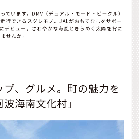
走っています。DMV（デュアル・モード・ビークル）
走行できるスグレモノ。JALがおもてなしをサポー
5日にデビュー。さわやかな海風ときらめく太陽を背に
みませんか。
ップ、グルメ。町の魅力を
阿波海南文化村」