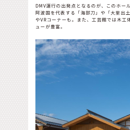
DMV運行の出発点となるのが、このホー
阿波国を代表する「海部刀」や「大里出
やVRコーナーも。また、工芸館では木工
ューが豊富。