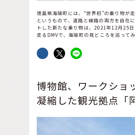
徳島県海陽町には、“世界初”の乗り物が
というもので、道路と線路の両方を自在に
トした新たな乗り物は、2021年12月2
走るDMVで、海陽町の見どころを巡って
博物館、ワークショ
凝縮した観光拠点「