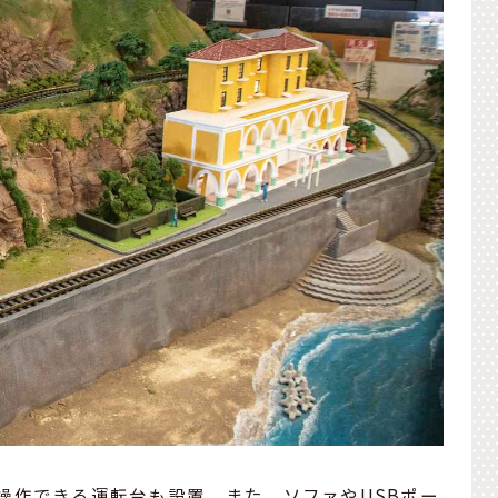
操作できる運転台も設置。また、ソファやUSBポー