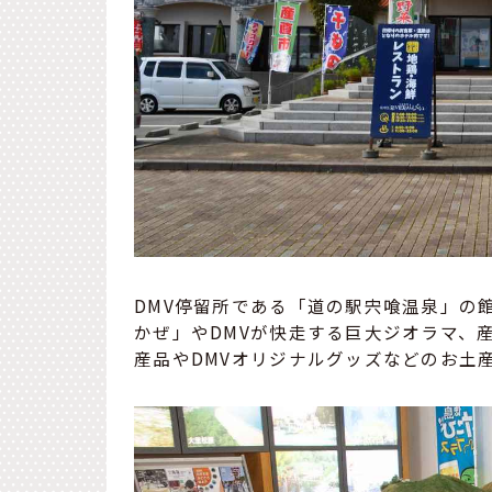
DMV停留所である「道の駅宍喰温泉」の
かぜ」やDMVが快走する巨大ジオラマ、
産品やDMVオリジナルグッズなどのお土