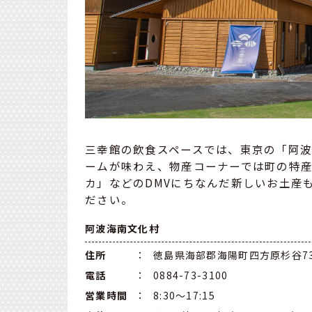
三幸館の飲食スペースでは、東京の「阿
ームが味わえ、物産コーナーでは町の特産
カ」などのDMVにちなんだ新しいお土産
ださい。
阿波海南文化村
住所
：
徳島県海部郡海陽町四方原杉谷7
電話
：
0884-73-3100
営業時間
：
8:30～17:15