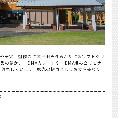
波や壱兆」監修の特製半田そうめんや特製ソフトクリ
品のほか、「DMVカレー」や「DMV組み立てモナ
も販売しています。観光の拠点としてお立ち寄りく
3