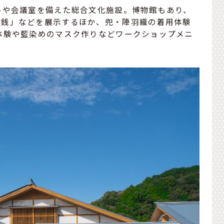
ルや会議室を備えた総合文化施設。博物館もあり、
土銭」などを展示するほか、兜・陣羽織の着用体験
体験や藍染めのマスク作りなどワークショップメニ