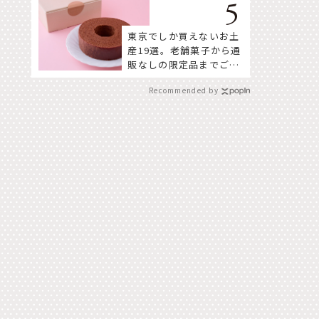
東京でしか買えないお土
産19選。老舗菓子から通
販なしの限定品までご紹
介
Recommended by