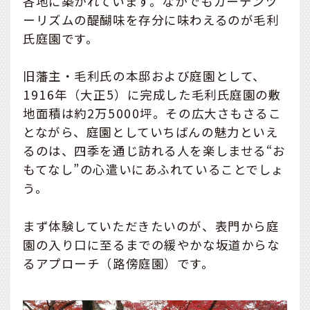
各地に築かれています。なかでもガーデンツ
ーリズムの醍醐味を存分に味わえるのが毛利
氏庭園です。
旧藩主・毛利氏の本邸および庭園として、
1916年（大正5）に完成した毛利氏庭園の敷
地面積は約2万5000坪。その広大さもさるこ
とながら、庭園としていちばんの魅力といえ
るのは、四季を通じ訪れる人を楽しませる“お
もてなし”の心遣いにあふれていることでしょ
う。
まず体験していただきたいのが、表門から庭
園の入り口に至るまでの緩やかな坂道からな
るアプローチ（路傍庭園）です。