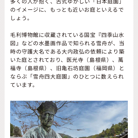
多くの人が抱く、古式ゆかしい「日本庭園」
のイメージに、もっとも近いお庭といえるで
しょう。
毛利博物館に収蔵されている国宝『四季山水
図』などの水墨画作品で知られる雪舟が、当
時の守護大名である大内政弘の依頼により築
いた庭とされており、医光寺（島根県）、萬
福寺（島根県）、旧亀石坊庭園（福岡県）と
ならぶ「雪舟四大庭園」のひとつに数えられ
ています。