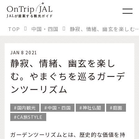
JAL
が提案する観光ガイド
TOP
中国・四国
静寂、情緒、幽玄を楽しむ。やまぐちを巡るガー
JAN 8 2021
静寂、情緒、幽玄を楽し
む。やまぐちを巡るガーデ
ンツーリズム
国内観光
中国・四国
神社仏閣
庭園
CA旅STYLE
ガーデンツーリズムとは、歴史的な価値を持