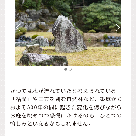
かつては水が流れていたと考えられている
「枯滝」や三方を囲む自然林など、築庭から
およそ500年の間に起きた変化を偲びながら
お庭を眺めつつ感慨にふけるのも、ひとつの
愉しみといえるかもしれません。