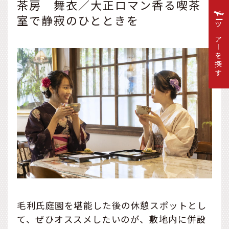
茶房 舞衣／大正ロマン香る喫茶
室で静寂のひとときを
ツアーを探す
毛利氏庭園を堪能した後の休憩スポットとし
て、ぜひオススメしたいのが、敷地内に併設