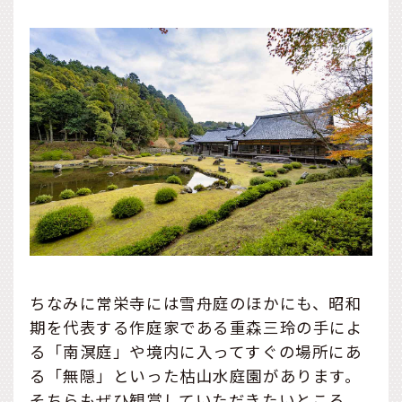
ちなみに常栄寺には雪舟庭のほかにも、昭和
期を代表する作庭家である重森三玲の手によ
る「南溟庭」や境内に入ってすぐの場所にあ
る「無隠」といった枯山水庭園があります。
そちらもぜひ観賞していただきたいところ。