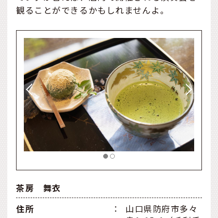
観ることができるかもしれませんよ。
茶房 舞衣
住所
：
山口県防府市多々