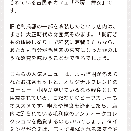
されている古民家カフェ「茶房 舞衣」で
す。
旧毛利氏邸の一部を改装したという店内は、
まさに大正時代の雰囲気そのまま。「防府き
もの体験しをり」で和装に着替えた方なら、
あたかも自分が毛利家の来客になったかのよ
うな感覚を味わうことができるでしょう。
こちらの人気メニューは、よもぎ餅が添えら
れたお抹茶セットと、オリジナルブレンドの
コーヒー。小腹が空いているなら軽食として
用意されている、こだわりのビーフカレーも
オススメです。喫茶や軽食を済ませたら、店
内に飾られている毛利家のアンティークコレ
クションを鑑賞するのもいいでしょう。タイ
ミングが合えば、店内で開催される演奏会を