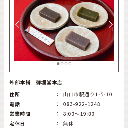
外郎本舗 御堀堂本店
住所
：
山口市駅通り1-5-10
電話
：
083-922-1248
営業時間
：
8:00～19:00
定休日
：
無休