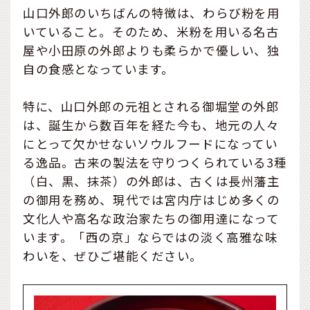
山口外郎のいちばんの特徴は、わらび粉を用
いていること。そのため、米粉を用いる名古
屋や小田原の外郎よりも柔らかで優しい、独
自の食感となっています。
特に、山口外郎の元祖とされる御堀堂の外郎
は、誕生から数百年を経た今も、地元の人々
にとって欠かせないソウルフードになってい
る逸品。古来の製法を守りつくられている3種
（白、黒、抹茶）の外郎は、古くは長州藩主
の御用を務め、現代では宮内庁はじめ多くの
文化人や高名な政治家たちの御用達になって
います。「西の京」ならではの淡く高雅な味
わいを、ぜひご堪能ください。