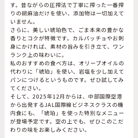
す。昔ながらの圧搾法で丁寧に搾った一番搾
りの胡麻油だけを使い、添加物は一切加えて
いません。
さらに、美しい琥珀色で、ごま本来の豊かな
香りとコクが特徴です。カルパッチョやお刺
身にかければ、素材の旨みを引き立て、ワン
ランク上の味わいに。
私のおすすめの食べ方は、オリーブオイルの
代わりに「琥珀」を使い、岩塩を少し加えて
パンにつけるというものです。ぜひ試してみ
てください。
そして、2025年12月からは、中部国際空港
から出発するJAL国際線ビジネスクラスの機
内食にも、「琥珀」を使った特別なメニュー
が登場予定です。空の上でも、ぜひこのこだ
わりの味をお楽しみください。