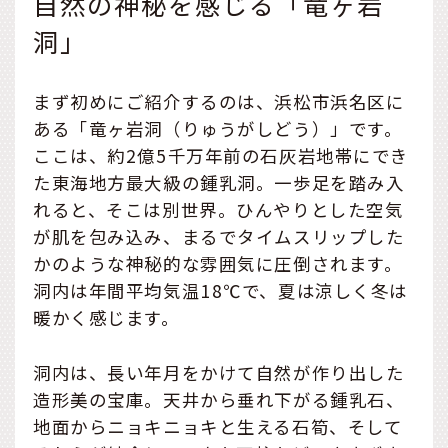
自然の神秘を感じる「竜ヶ岩
洞」
まず初めにご紹介するのは、浜松市浜名区に
ある「竜ヶ岩洞（りゅうがしどう）」です。
ここは、約2億5千万年前の石灰岩地帯にでき
た東海地方最大級の鍾乳洞。一歩足を踏み入
れると、そこは別世界。ひんやりとした空気
が肌を包み込み、まるでタイムスリップした
かのような神秘的な雰囲気に圧倒されます。
洞内は年間平均気温18℃で、夏は涼しく冬は
暖かく感じます。
洞内は、長い年月をかけて自然が作り出した
造形美の宝庫。天井から垂れ下がる鍾乳石、
地面からニョキニョキと生える石筍、そして