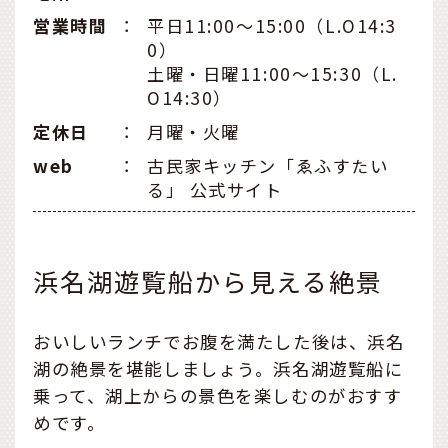
営業時間
：
平日11:00〜15:00（L.O14:3
0）
土曜・日曜11:00〜15:30（L.
O14:30）
定休日
：
月曜・火曜
web
：
古民家キッチン「ゑふすたい
る」 公式サイト
浜名湖遊覧船から見える絶景
おいしいランチでお腹を満たした後は、浜名
湖の絶景を堪能しましょう。浜名湖遊覧船に
乗って、湖上からの景色を楽しむのがおすす
めです。