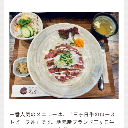
一番人気のメニューは、「三ヶ日牛のロース
トビーフ丼」です。地元産ブランド三ヶ日牛