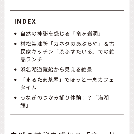
INDEX
自然の神秘を感じる「竜ヶ岩洞」
村松製油所「カネタのあぶらや」＆古
民家キッチン「ゑふすたいる」での絶
品ランチ
浜名湖遊覧船から見える絶景
「まるたま茶屋」でほっと一息カフェ
タイム
うなぎのつかみ捕り体験！？「海湖
館」