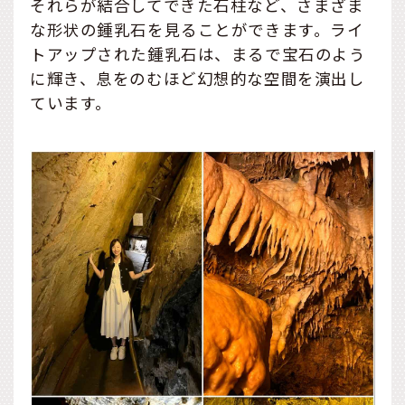
それらが結合してできた石柱など、さまざま
な形状の鍾乳石を見ることができます。ライ
トアップされた鍾乳石は、まるで宝石のよう
に輝き、息をのむほど幻想的な空間を演出し
ています。