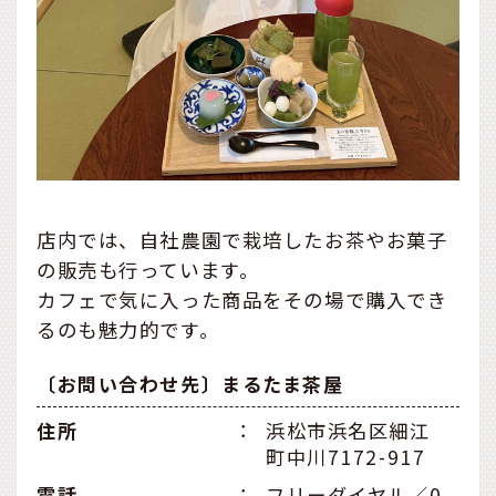
店内では、自社農園で栽培したお茶やお菓子
の販売も行っています。
カフェで気に入った商品をその場で購入でき
るのも魅力的です。
〔お問い合わせ先〕まるたま茶屋
住所
：
浜松市浜名区細江
町中川7172-917
電話
：
フリーダイヤル／0