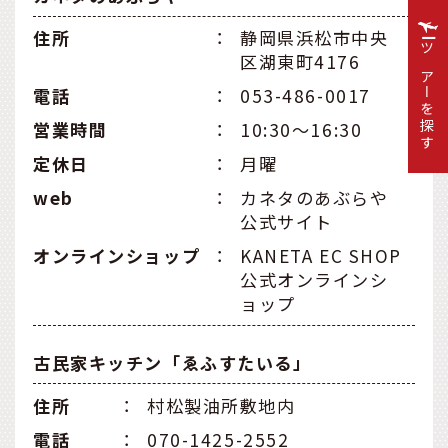
住所
：
静岡県浜松市中央
区湖東町4176
ツアーを探す
電話
：
053-486-0017
営業時間
：
10:30〜16:30
定休日
：
月曜
web
：
カネタのあぶらや
公式サイト
オンラインショップ
：
KANETA EC SHOP
公式オンラインシ
ョップ
古民家キッチン「ゑふすたいる」
住所
：
村松製油所敷地内
電話
：
070-1425-2552