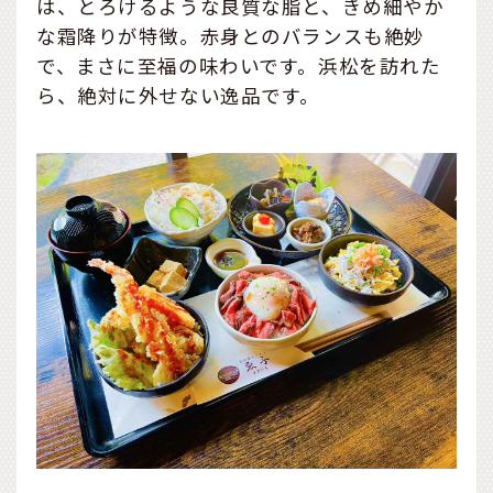
は、とろけるような良質な脂と、きめ細やか
な霜降りが特徴。赤身とのバランスも絶妙
で、まさに至福の味わいです。浜松を訪れた
ら、絶対に外せない逸品です。