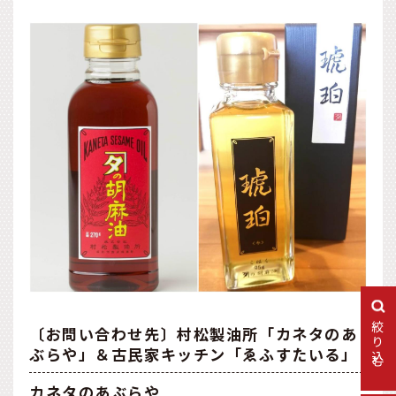
絞り込む
〔お問い合わせ先〕村松製油所「カネタのあ
ぶらや」＆古民家キッチン「ゑふすたいる」
カネタのあぶらや