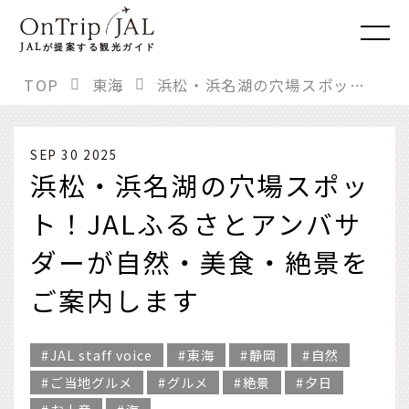
JAL
が提案する観光ガイド
TOP
東海
浜松・浜名湖の穴場スポット！JALふるさとアンバサダーが自然・美食・絶景をご案内します
SEP 30 2025
浜松・浜名湖の穴場スポッ
ト！JALふるさとアンバサ
ダーが自然・美食・絶景を
ご案内します
JAL staff voice
東海
静岡
自然
ご当地グルメ
グルメ
絶景
夕日