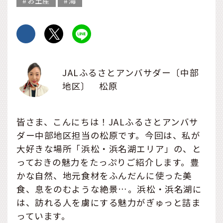
お土産
海
JALふるさとアンバサダー〔中部
地区〕 松原
皆さま、こんにちは！JALふるさとアンバサ
ダー中部地区担当の松原です。今回は、私が
大好きな場所「浜松・浜名湖エリア」の、と
っておきの魅力をたっぷりご紹介します。豊
かな自然、地元食材をふんだんに使った美
食、息をのむような絶景…。浜松・浜名湖に
は、訪れる人を虜にする魅力がぎゅっと詰ま
っています。