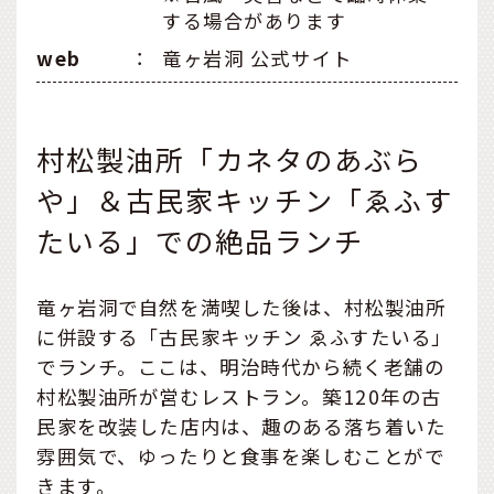
する場合があります
web
：
竜ヶ岩洞 公式サイト
村松製油所「カネタのあぶら
や」＆古民家キッチン「ゑふす
たいる」での絶品ランチ
竜ヶ岩洞で自然を満喫した後は、村松製油所
に併設する「古民家キッチン ゑふすたいる」
でランチ。ここは、明治時代から続く老舗の
村松製油所が営むレストラン。築120年の古
民家を改装した店内は、趣のある落ち着いた
雰囲気で、ゆったりと食事を楽しむことがで
きます。