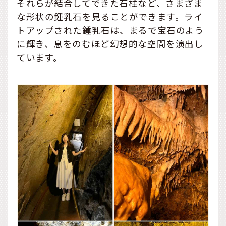
それらが結合してできた石柱など、さまざま
な形状の鍾乳石を見ることができます。ライ
トアップされた鍾乳石は、まるで宝石のよう
に輝き、息をのむほど幻想的な空間を演出し
ています。