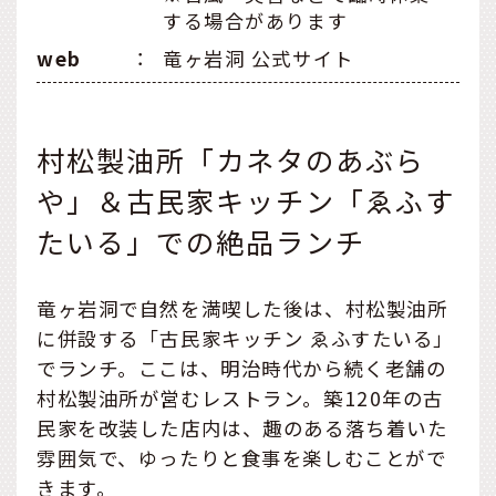
する場合があります
web
：
竜ヶ岩洞 公式サイト
村松製油所「カネタのあぶら
や」＆古民家キッチン「ゑふす
たいる」での絶品ランチ
竜ヶ岩洞で自然を満喫した後は、村松製油所
に併設する「古民家キッチン ゑふすたいる」
でランチ。ここは、明治時代から続く老舗の
村松製油所が営むレストラン。築120年の古
民家を改装した店内は、趣のある落ち着いた
雰囲気で、ゆったりと食事を楽しむことがで
きます。