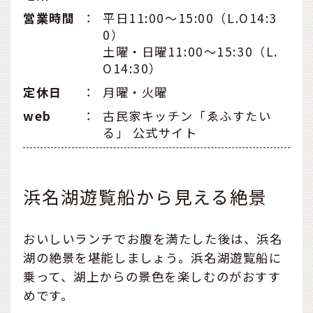
営業時間
：
平日11:00〜15:00（L.O14:3
0）
土曜・日曜11:00〜15:30（L.
O14:30）
定休日
：
月曜・火曜
web
：
古民家キッチン「ゑふすたい
る」 公式サイト
浜名湖遊覧船から見える絶景
おいしいランチでお腹を満たした後は、浜名
湖の絶景を堪能しましょう。浜名湖遊覧船に
乗って、湖上からの景色を楽しむのがおすす
めです。