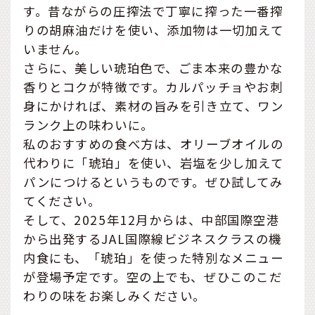
す。昔ながらの圧搾法で丁寧に搾った一番搾
りの胡麻油だけを使い、添加物は一切加えて
いません。
さらに、美しい琥珀色で、ごま本来の豊かな
香りとコクが特徴です。カルパッチョやお刺
身にかければ、素材の旨みを引き立て、ワン
ランク上の味わいに。
私のおすすめの食べ方は、オリーブオイルの
代わりに「琥珀」を使い、岩塩を少し加えて
パンにつけるというものです。ぜひ試してみ
てください。
そして、2025年12月からは、中部国際空港
から出発するJAL国際線ビジネスクラスの機
内食にも、「琥珀」を使った特別なメニュー
が登場予定です。空の上でも、ぜひこのこだ
わりの味をお楽しみください。