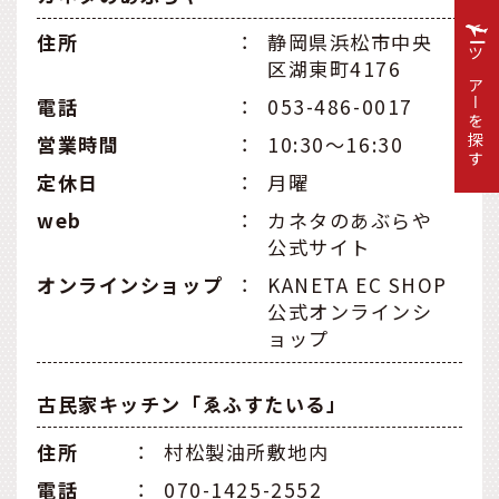
住所
：
静岡県浜松市中央
区湖東町4176
ツアーを探す
電話
：
053-486-0017
営業時間
：
10:30〜16:30
定休日
：
月曜
web
：
カネタのあぶらや
公式サイト
オンラインショップ
：
KANETA EC SHOP
公式オンラインシ
ョップ
古民家キッチン「ゑふすたいる」
住所
：
村松製油所敷地内
電話
：
070-1425-2552