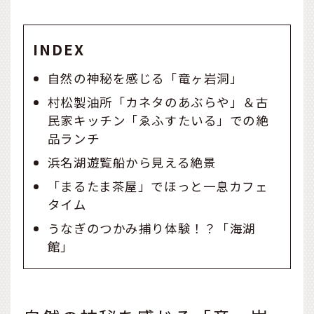
INDEX
自然の神秘を感じる「竜ヶ岩洞」
村松製油所「カネタのあぶらや」＆古
民家キッチン「ゑふすたいる」での絶
品ランチ
浜名湖遊覧船から見える絶景
「まるたま茶屋」でほっと一息カフェ
タイム
うなぎのつかみ捕り体験！？「海湖
館」