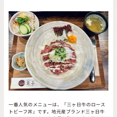
一番人気のメニューは、「三ヶ日牛のロース
トビーフ丼」です。地元産ブランド三ヶ日牛