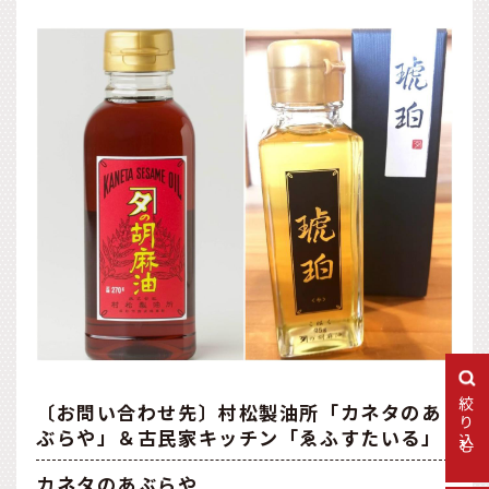
絞り込む
〔お問い合わせ先〕村松製油所「カネタのあ
ぶらや」＆古民家キッチン「ゑふすたいる」
カネタのあぶらや