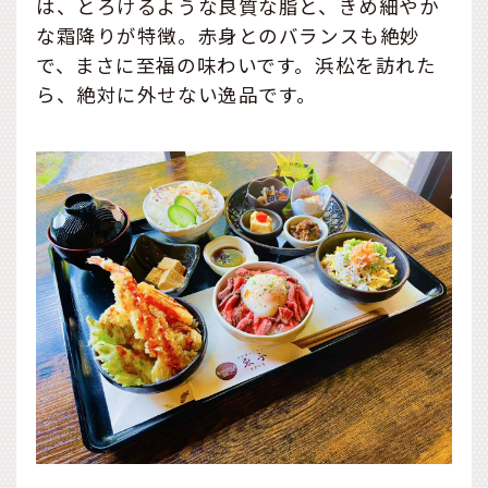
は、とろけるような良質な脂と、きめ細やか
な霜降りが特徴。赤身とのバランスも絶妙
で、まさに至福の味わいです。浜松を訪れた
ら、絶対に外せない逸品です。