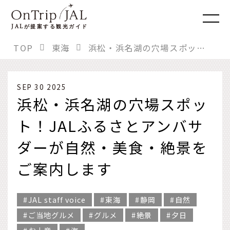
JAL
が提案する観光ガイド
TOP
東海
浜松・浜名湖の穴場スポット！JALふるさとアンバサダーが自然・美食・絶景をご案内します
SEP 30 2025
浜松・浜名湖の穴場スポッ
ト！JALふるさとアンバサ
ダーが自然・美食・絶景を
ご案内します
JAL staff voice
東海
静岡
自然
ご当地グルメ
グルメ
絶景
夕日