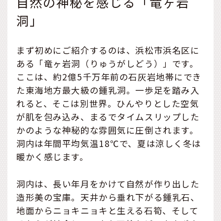
自然の神秘を感じる「竜ヶ岩
洞」
まず初めにご紹介するのは、浜松市浜名区に
ある「竜ヶ岩洞（りゅうがしどう）」です。
ここは、約2億5千万年前の石灰岩地帯にでき
た東海地方最大級の鍾乳洞。一歩足を踏み入
れると、そこは別世界。ひんやりとした空気
が肌を包み込み、まるでタイムスリップした
かのような神秘的な雰囲気に圧倒されます。
洞内は年間平均気温18℃で、夏は涼しく冬は
暖かく感じます。
洞内は、長い年月をかけて自然が作り出した
造形美の宝庫。天井から垂れ下がる鍾乳石、
地面からニョキニョキと生える石筍、そして