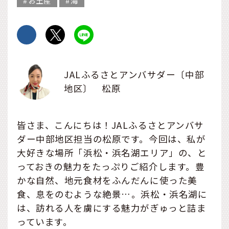
お土産
海
JALふるさとアンバサダー〔中部
地区〕 松原
皆さま、こんにちは！JALふるさとアンバサ
ダー中部地区担当の松原です。今回は、私が
大好きな場所「浜松・浜名湖エリア」の、と
っておきの魅力をたっぷりご紹介します。豊
かな自然、地元食材をふんだんに使った美
食、息をのむような絶景…。浜松・浜名湖に
は、訪れる人を虜にする魅力がぎゅっと詰ま
っています。