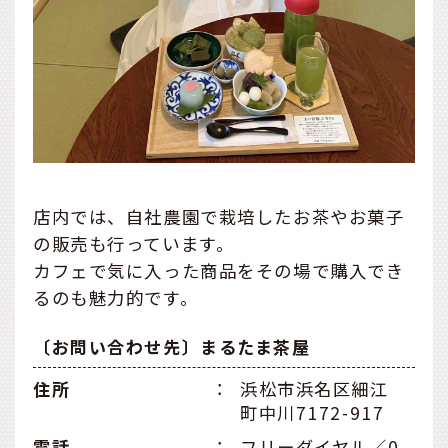
店内では、自社農園で栽培したお茶やお菓子
の販売も行っています。
カフェで気に入った商品をその場で購入でき
るのも魅力的です。
〔お問い合わせ先〕まるたま茶屋
住所
：
浜松市浜名区細江
町中川7172-917
電話
：
フリーダイヤル／0