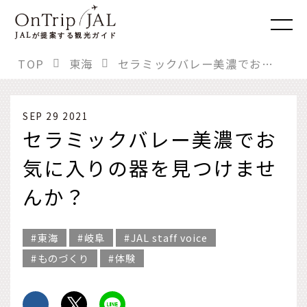
JAL
が提案する観光ガイド
TOP
東海
セラミックバレー美濃でお気に入りの器を見つけませんか？
SEP 29 2021
セラミックバレー美濃でお
気に入りの器を見つけませ
んか？
東海
岐阜
JAL staff voice
ものづくり
体験