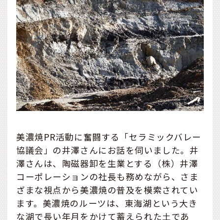
美濃焼PR活動に奮闘する「セラミックバレー
協議会」の井澤さんにお話を伺いました。井
澤さんは、陶磁器卸を生業とする（株）井澤
コーポレーションの社長も務めながら、さま
ざまな視点から美濃焼の普及を模索されてい
ます。美濃焼のルーツは、東海湖という大き
な湖で長い年月をかけて蓄えられた土であ