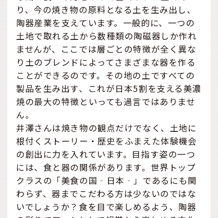
り、今の焼き物の原料となる土を生み出し、
陶器産業を支えています。一般的に、一つの
土地で取れる土から数種類の陶磁器しか作れ
ませんが、ここでは層ごとの特徴が全く異な
り土のブレンドによってさまざまな器を作る
ことができるのです。その地の土ですべての
製品を生み出す、これが日本5割を支える美濃
焼の最大の特徴といっても過言ではありませ
ん。
井澤さんは焼き物の観点だけでなく、土地に
根付くストーリー・歴史をふまえた体験機会
の創出に力を入れています。目指す姿の一つ
には、食と器の関係があります。世界トップ
クラスの「美食の国‐日本‐」であるにも関
わらず、器までこだわる方は少ないのではな
いでしょうか？食を目で楽しめるよう、陶器