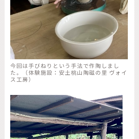
今回は手びねりという手法で作陶しまし
た。（体験施設：安土桃山陶磁の里 ヴォイ
ス工房）