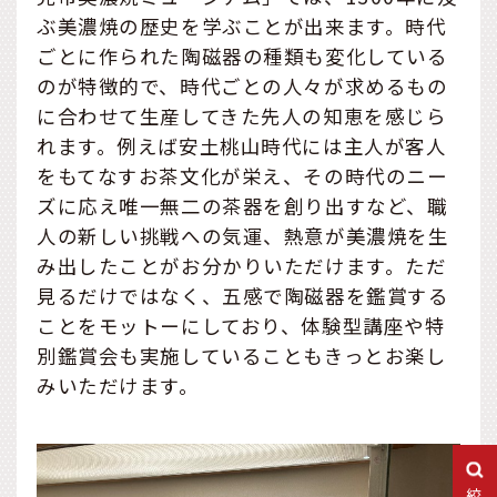
ぶ美濃焼の歴史を学ぶことが出来ます。時代
ごとに作られた陶磁器の種類も変化している
のが特徴的で、時代ごとの人々が求めるもの
に合わせて生産してきた先人の知恵を感じら
れます。例えば安土桃山時代には主人が客人
をもてなすお茶文化が栄え、その時代のニー
ズに応え唯一無二の茶器を創り出すなど、職
人の新しい挑戦への気運、熱意が美濃焼を生
み出したことがお分かりいただけます。ただ
見るだけではなく、五感で陶磁器を鑑賞する
ことをモットーにしており、体験型講座や特
別鑑賞会も実施していることもきっとお楽し
みいただけます。