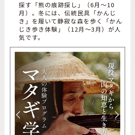
探す「熊の痕跡探し」（6月〜10
月）。冬には、伝統民具「かんじ
き」を履いて静寂な森を歩く「かん
じき歩き体験」（12月〜3月）が人
気です。