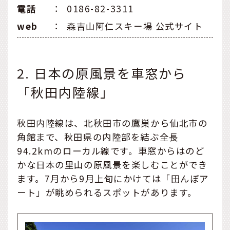
電話
：
0186-82-3311
web
：
森吉山阿仁スキー場 公式サイト
2. 日本の原風景を車窓から
「秋田内陸線」
秋田内陸線は、北秋田市の鷹巣から仙北市の
角館まで、秋田県の内陸部を結ぶ全長
94.2kmのローカル線です。車窓からはのど
かな日本の里山の原風景を楽しむことができ
ます。7月から9月上旬にかけては「田んぼア
ート」が眺められるスポットがあります。