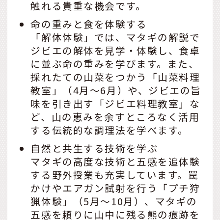
触れる貴重な機会です。
命の重みと食を体験する
「解体体験」では、マタギの解説で
ジビエの解体を見学・体験し、食卓
に並ぶ命の重みを学びます。また、
採れたての山菜をつかう「山菜料理
教室」（4月〜6月）や、ジビエの旨
味を引き出す「ジビエ料理教室」な
ど、山の恵みを余すところなく活用
する伝統的な調理法を学べます。
自然と共生する技術を学ぶ
マタギの高度な技術と五感を追体験
する野外授業も充実しています。罠
かけやエアガン試射を行う「プチ狩
猟体験」（5月〜10月）、マタギの
五感を頼りに山中に残る熊の痕跡を