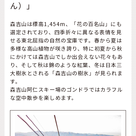
ん）」
森吉山は標高1,454m、「花の百名山」にも
選定されており、四季折々に異なる表情を見
せる東北屈指の自然の宝庫です。春から夏は
多様な高山植物が咲き誇り、特に初夏から秋
にかけては森吉山でしか出会えない花々もあ
り、そして秋は錦のような紅葉、冬は日本三
大樹氷とされる「森吉山の樹氷」が見られま
す。
森吉山阿仁スキー場のゴンドラではカラフル
な空中散歩を楽しめます。