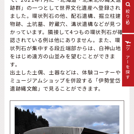
跡群」の一つとして世界文化遺産へ登録され
絞り込む
ました。環状列石の他、配石遺構、掘立柱建
物跡、土坑墓、貯蔵穴、溝状遺構などが見つ
かっています。隣接して4つもの環状列石が確
認されている例は他にありません。また、環
状列石が集中する段丘端部からは、白神山地
ツアーを探す
をはじめ遠方の山並みを望むことができま
す。
出土した土偶、土器などは、体験コーナーや
ミュージアムショップを併設する「伊勢堂岱
遺跡縄文館」で見ることができます。