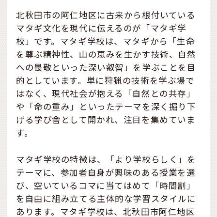
北秋田市の阿仁地区に古来から根付いている
マタギ文化を現代に伝えるのが「マタギ学
校」です。マタギ学校は、マタギから「生命
を尊ぶ精神性、山の恵みを生かす技術、自然
への畏敬といった深い叡智」を学ぶことを目
的としています。単に狩猟の技術を学ぶ場で
はなく、現代社会が抱える「自然との共存」
や「命の重み」といったテーマを深く掘り下
げる学び舎として開かれ、注目を集めていま
す。
マタギ学校の特徴は、「より学校らしく」を
テーマに、参加者自身が興味のある授業を選
び、空いているコマに当てはめて「時間割」
を自由に組み立てる主体的な学習スタイルに
あります。マタギ学校は、北秋田市阿仁地区