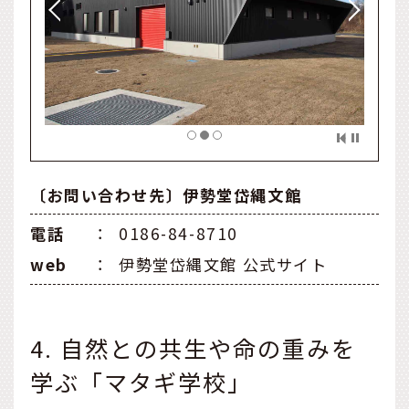
〔お問い合わせ先〕伊勢堂岱縄文館
電話
：
0186-84-8710
web
：
伊勢堂岱縄文館 公式サイト
4. 自然との共生や命の重みを
学ぶ「マタギ学校」