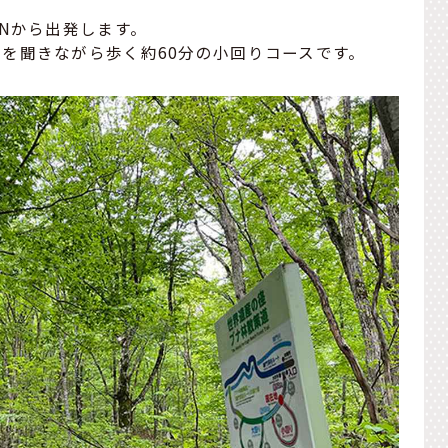
ONから出発します。
を聞きながら歩く約60分の小回りコースです。