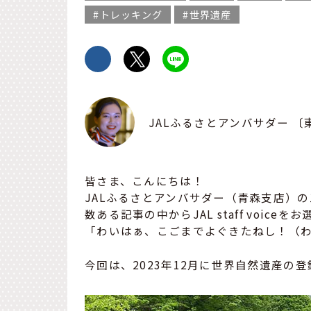
トレッキング
世界遺産
JALふるさとアンバサダー 
皆さま、こんにちは！
JALふるさとアンバサダー（青森支店）
数ある記事の中からJAL staff voic
「わいはぁ、こごまでよぐきたねし！（
今回は、2023年12月に世界自然遺産の