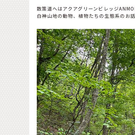
散策道へはアクアグリーンビレッジANM
白神山地の動物、植物たちの生態系のお話