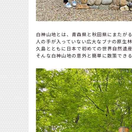
白神山地とは、青森県と秋田県にまたがる
人の手が入っていない広大なブナの原生林
久島とともに日本で初めての世界自然遺
そんな白神山地の意外と簡単に散策でき