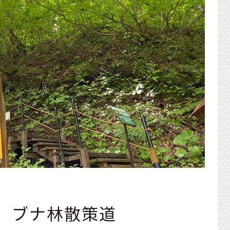
 ブナ林散策道