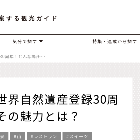
案する観光ガイド
気分で探す
特集・連載から探す
白神山地は今年で世界自然遺産登録30周年！どんな場所？その魅力とは？
世界自然遺産登録30周
その魅力とは？
景
山
レストラン
スイーツ