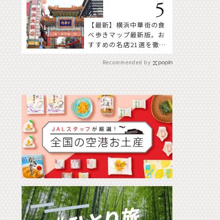
【最新】横浜中華街の食
べ歩きマップ最新版。お
すすめの名店21選を徹底
紹介！
Recommended by