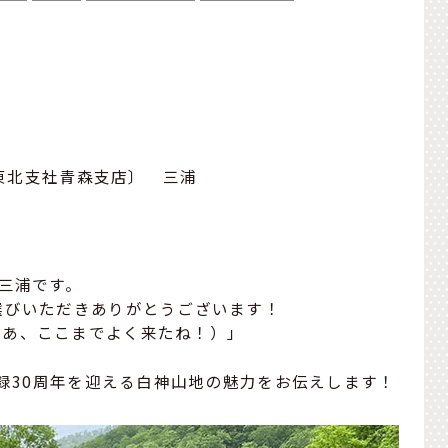
〔東北支社青森支店〕 三浦
の三浦です。
eをお選びいただきありがとうございます！
わあ、ここまでよく来たね！）」
登録30周年を迎える白神山地の魅力をお伝えします！