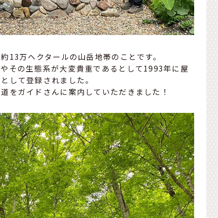
約13万ヘクタールの山岳地帯のことです。
やその生態系が大変貴重であるとして1993年に屋
産として登録されました。
る道をガイドさんに案内していただきました！