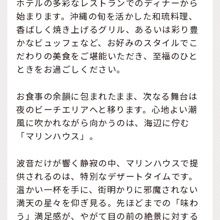
ホテルの多彩なレストランでのディナーから
始まります。沖縄の旬を活かした和琉料理、
香ばしく焼き上げるグリル、あるいは彩り豊
かなビュッフェなど、お好みのスタイルでこ
だわりの美食をご堪能いただき、至福のひと
ときをお過ごしください。
お食事の余韻に包まれたまま、次なる舞台は
夜のビーチエリアへと移ります。心地よい潮
風に吹かれながら向かうのは、海辺に佇む
「マリンハウス」。
波音だけが響く静寂の中、マリンハウスで提
供されるのは、特別なデザートタイムです。
温かい一杯を手に、街明かりに邪魔されない
満天の星々を仰ぎ見る。先ほどまでの「味わ
う」満足感が、やがて目の前の絶景に対する