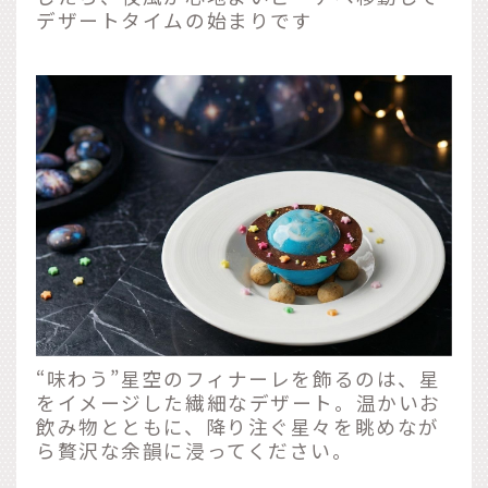
デザートタイムの始まりです
“味わう”星空のフィナーレを飾るのは、星
をイメージした繊細なデザート。温かいお
飲み物とともに、降り注ぐ星々を眺めなが
ら贅沢な余韻に浸ってください。