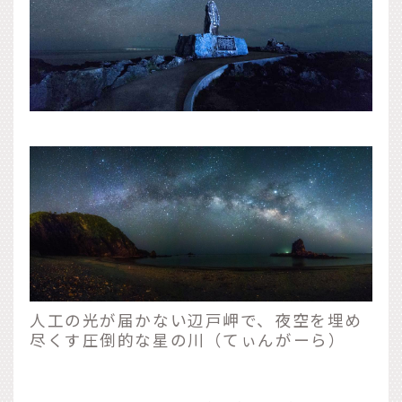
人工の光が届かない辺戸岬で、夜空を埋め
尽くす圧倒的な星の川（てぃんがーら）