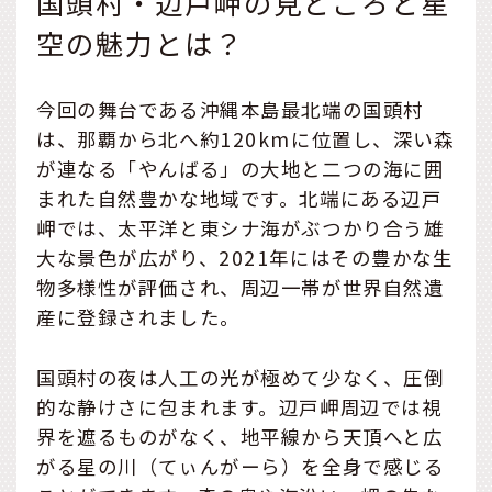
国頭村・辺戸岬の見どころと星
空の魅力とは？
今回の舞台である沖縄本島最北端の国頭村
は、那覇から北へ約120kmに位置し、深い森
が連なる「やんばる」の大地と二つの海に囲
まれた自然豊かな地域です。北端にある辺戸
岬では、太平洋と東シナ海がぶつかり合う雄
大な景色が広がり、2021年にはその豊かな生
物多様性が評価され、周辺一帯が世界自然遺
産に登録されました。
国頭村の夜は人工の光が極めて少なく、圧倒
的な静けさに包まれます。辺戸岬周辺では視
界を遮るものがなく、地平線から天頂へと広
がる星の川（てぃんがーら）を全身で感じる