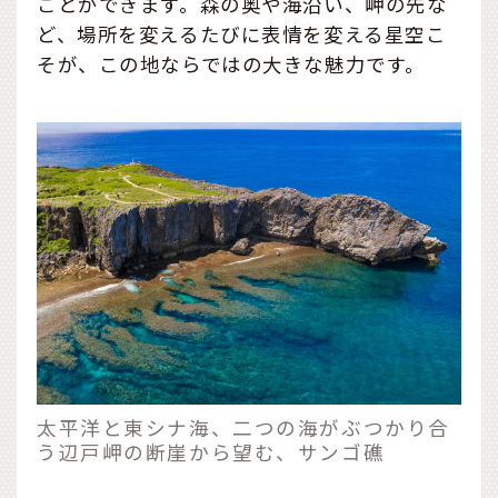
ことができます。森の奥や海沿い、岬の先な
ど、場所を変えるたびに表情を変える星空こ
そが、この地ならではの大きな魅力です。
太平洋と東シナ海、二つの海がぶつかり合
う辺戸岬の断崖から望む、サンゴ礁