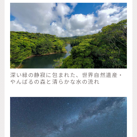
深い緑の静寂に包まれた、世界自然遺産・
やんばるの森と清らかな水の流れ