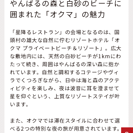
やんばるの森と白砂のビーチに
囲まれた「オクマ」の魅力
「星降るレストラン」の会場となるのは、国
頭村の雄大な自然に佇むリゾートホテル「オ
クマ プライベートビーチ＆リゾート」。広大
な敷地内には、天然の白砂ビーチが1kmにわ
たって続き、周囲はやんばるの深い森に抱か
れています。自然と調和するコテージやヴィ
ラでくつろぎながら、日中は海と森のアクテ
ィビティを楽しみ、夜は波音に耳を澄ませて
星を仰ぐという、上質なリゾートステイが叶
います。
また、オクマでは滞在スタイルに合わせて選
べる2つの特別な夜の旅が用意されています。