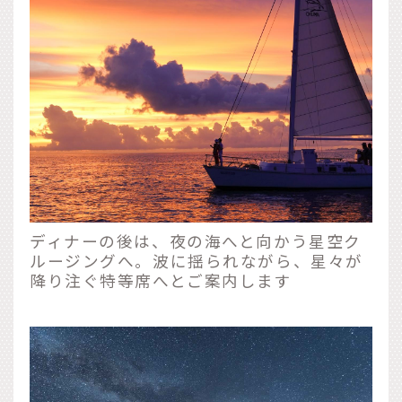
ディナーの後は、夜の海へと向かう星空ク
ルージングへ。波に揺られながら、星々が
降り注ぐ特等席へとご案内します