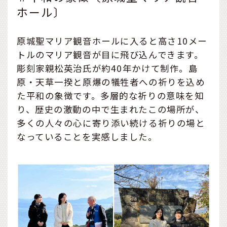
ホール〕
原城聖マリア観音ホールに入ると高さ10メー
トルのマリア観音が目に飛び込んできます。
彫刻家親松英治氏が約40年かけて制作。島
原・天草一揆と原爆の犠牲者への祈りを込め
た平和の象徴です。多層的な祈りの意味を知
り、歴史の激動の中で生まれたこの場所が、
多くの人々の心に寄り添い続ける祈りの場と
なっていることを実感しました。