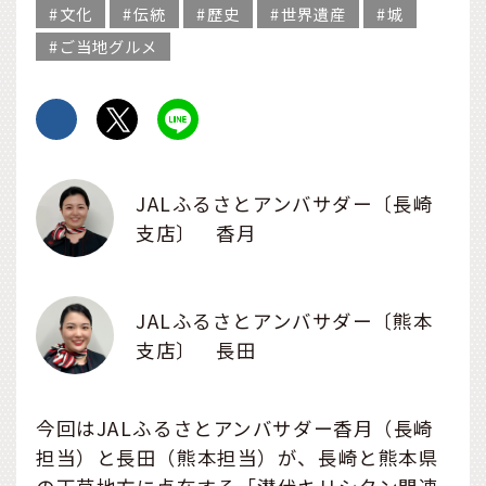
文化
伝統
歴史
世界遺産
城
ご当地グルメ
JALふるさとアンバサダー〔長崎
支店〕 香月
JALふるさとアンバサダー〔熊本
支店〕 長田
今回はJALふるさとアンバサダー香月（長崎
担当）と長田（熊本担当）が、長崎と熊本県