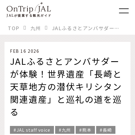
JAL
が提案する観光ガイド
TOP
九州
JALふるさとアンバサダーが体験！世界遺産「長崎と天草地方の潜伏キリシタン関連遺産」と巡礼の道を巡る
FEB 16 2026
JALふるさとアンバサダー
が体験！世界遺産「長崎と
天草地方の潜伏キリシタン
関連遺産」と巡礼の道を巡
る
JAL staff voice
九州
熊本
長崎