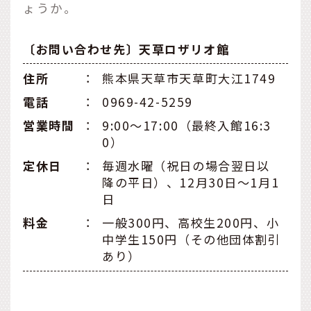
ょうか。
〔お問い合わせ先〕天草ロザリオ館
住所
：
熊本県天草市天草町大江1749
電話
：
0969-42-5259
営業時間
：
9:00〜17:00（最終入館16:3
0）
定休日
：
毎週水曜（祝日の場合翌日以
降の平日）、12月30日〜1月1
日
料金
：
一般300円、高校生200円、小
中学生150円（その他団体割引
あり）