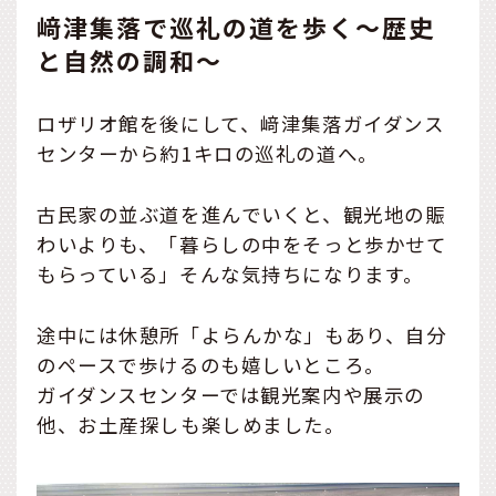
﨑津集落で巡礼の道を歩く〜歴史
と自然の調和〜
ロザリオ館を後にして、﨑津集落ガイダンス
センターから約1キロの巡礼の道へ。
古民家の並ぶ道を進んでいくと、観光地の賑
わいよりも、「暮らしの中をそっと歩かせて
もらっている」そんな気持ちになります。
途中には休憩所「よらんかな」もあり、自分
のペースで歩けるのも嬉しいところ。
ガイダンスセンターでは観光案内や展示の
他、お土産探しも楽しめました。