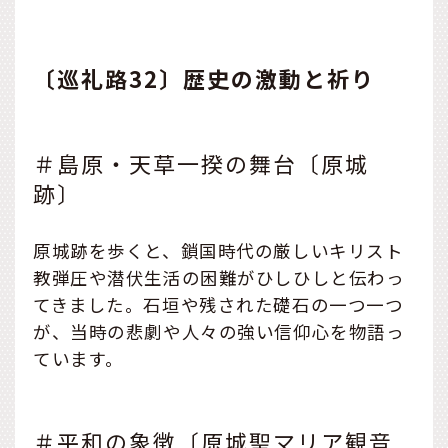
〔巡礼路32〕歴史の激動と祈り
＃島原・天草一揆の舞台〔原城
跡〕
原城跡を歩くと、鎖国時代の厳しいキリスト
教弾圧や潜伏生活の困難がひしひしと伝わっ
てきました。石垣や残された礎石の一つ一つ
が、当時の悲劇や人々の強い信仰心を物語っ
ています。
＃平和の象徴〔原城聖マリア観音