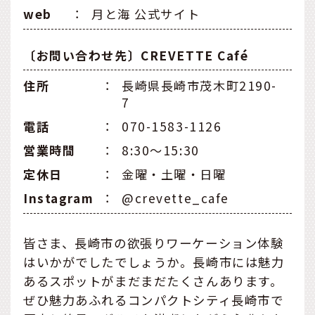
web
：
月と海 公式サイト
〔お問い合わせ先〕CREVETTE Café
住所
：
長崎県長崎市茂木町2190-
7
電話
：
070-1583-1126
営業時間
：
8:30〜15:30
定休日
：
金曜・土曜・日曜
Instagram
：
@crevette_cafe
皆さま、長崎市の欲張りワーケーション体験
はいかがでしたでしょうか。長崎市には魅力
あるスポットがまだまだたくさんあります。
ぜひ魅力あふれるコンパクトシティ長崎市で