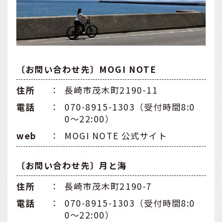
〔お問い合わせ先〕MOGI NOTE
住所
：
長崎市茂木町2190-11
電話
：
070-8915-1303（受付時間8:0
0〜22:00）
web
：
MOGI NOTE 公式サイト
〔お問い合わせ先〕月と海
住所
：
長崎市茂木町2190-7
電話
：
070-8915-1303（受付時間8:0
0〜22:00）