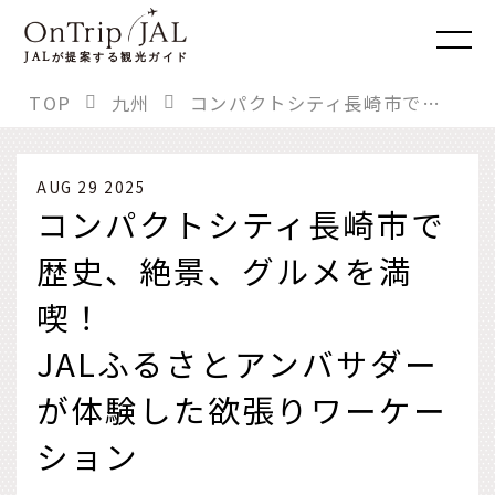
JAL
が提案する観光ガイド
TOP
九州
コンパクトシティ長崎市で歴史、絶景、グルメを満喫！ JALふるさとアンバサダーが体験した欲張りワーケーション
AUG 29 2025
コンパクトシティ長崎市で
歴史、絶景、グルメを満
喫！
JALふるさとアンバサダー
が体験した欲張りワーケー
ション