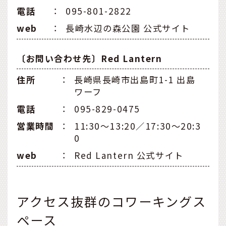
電話
：
095-801-2822
web
：
長崎水辺の森公園 公式サイト
〔お問い合わせ先〕Red Lantern
住所
：
長崎県長崎市出島町1-1 出島
ワーフ
電話
：
095-829-0475
営業時間
：
11:30〜13:20／17:30〜20:3
0
web
：
Red Lantern 公式サイト
アクセス抜群のコワーキングス
ペース