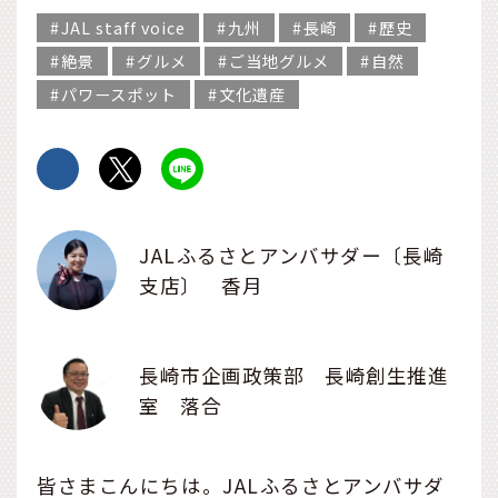
JAL staff voice
九州
長崎
歴史
絶景
グルメ
ご当地グルメ
自然
パワースポット
文化遺産
JALふるさとアンバサダー〔長崎
支店〕 香月
長崎市企画政策部 長崎創生推進
室 落合
皆さまこんにちは。JALふるさとアンバサダ