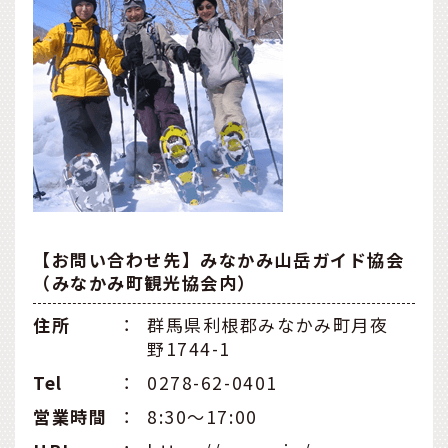
【お問い合わせ先】みなかみ山岳ガイド協会
（みなかみ町観光協会内）
住所
：
群馬県利根郡みなかみ町月夜
野1744-1
Tel
：
0278-62-0401
営業時間
：
8:30～17:00