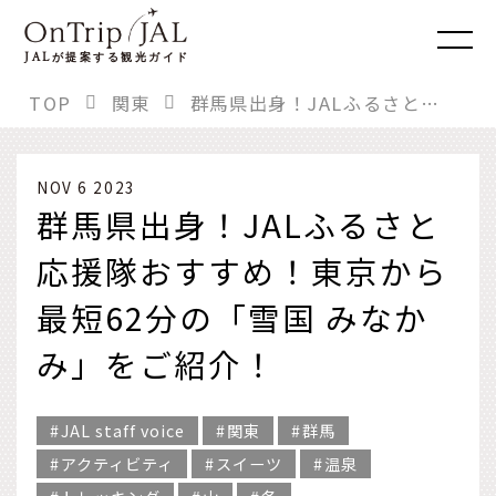
JAL
が提案する観光ガイド
TOP
関東
群馬県出身！JALふるさと応援隊おすすめ！東京から最短62分の「雪国 みなかみ」をご紹介！
NOV 6 2023
群馬県出身！JALふるさと
応援隊おすすめ！東京から
最短62分の「雪国 みなか
み」をご紹介！
JAL staff voice
関東
群馬
アクティビティ
スイーツ
温泉