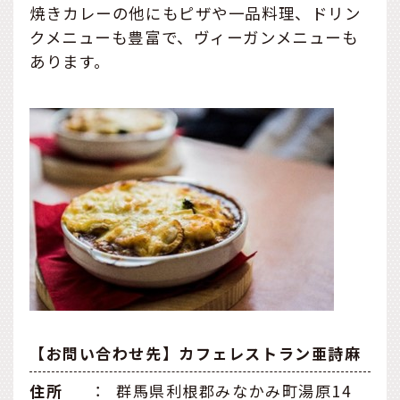
焼きカレーの他にもピザや一品料理、ドリン
クメニューも豊富で、ヴィーガンメニューも
あります。
【お問い合わせ先】カフェレストラン亜詩麻
住所
：
群馬県利根郡みなかみ町湯原14