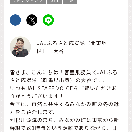
トレッキング
山
冬
JALふるさと応援隊〔関東地
区〕 大谷
皆さま、こんにちは！客室乗務員でJALふる
さと応援隊（群馬県出身）の大谷です。
いつもJAL STAFF VOICEをご覧いただきあ
りがとうございます！
今回は、自然と共生するみなかみ町の冬の魅
力をご紹介します。
利根川源流のまち、みなかみ町は東京から新
幹線で約1時間という距離でありながら、日