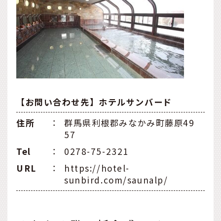
【お問い合わせ先】ホテルサンバード
住所
：
群馬県利根郡みなかみ町藤原49
57
Tel
：
0278-75-2321
URL
：
https://hotel-
sunbird.com/saunalp/