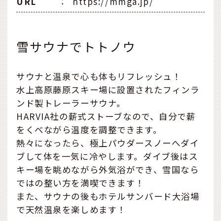
URL
：
https://mmga.jp/
雪サウナでトトノウ
サウナと温泉で心も体もリフレッシュ！
水上高原藤原スキー場に設置されたフィンラ
ンド製トレーラーサウナ。
HARVIA社の薪式ストーブなので、自分で薪
をくべながら温度を調整できます。
熱々になったら、極上パウダースノーへダイ
ブして体を一気に冷やします。ダイブ後はス
キー場を眺めながら外気浴ができ、雪国なら
ではの整い方を満喫できます！
また、サウナの後もホテルサンバード大浴場
で天然温泉を楽しめます！