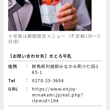
※写真は期間限定メニュー（不定期1月～5
月頃）
【お問い合わせ先】大とろ牛乳
住所
：
群馬県利根郡みなかみ町小仁田2
65-1
Tel
：
0278-25-3604
URL
：
https://www.enjoy-
minakami.jp/eat.php?
itemid=194