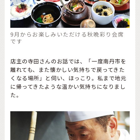
9月からお楽しみいただける秋晩彩り会席
です
店主の寺田さんのお話では、「一度南丹市を
離れても、また懐かしい気持ちで戻ってきた
くなる場所」と伺い、ほっこり。私まで地元
に帰ってきたような温かい気持ちになりまし
た。