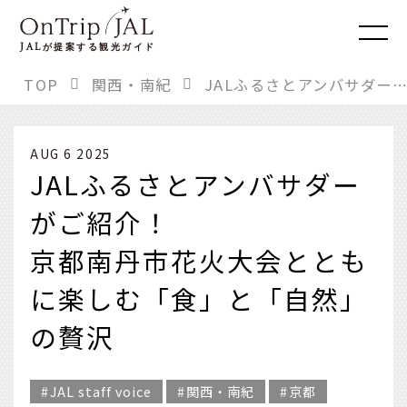
JAL
が提案する観光ガイド
TOP
関西・南紀
JALふるさとアンバサダーがご紹介！ 京都南丹市花火大会とともに楽しむ「食」と「自然」の贅沢
AUG 6 2025
JALふるさとアンバサダー
がご紹介！
京都南丹市花火大会ととも
に楽しむ「食」と「自然」
の贅沢
JAL staff voice
関西・南紀
京都