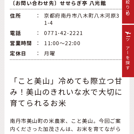
〔お問い合わせ先〕せせらぎ亭 八光館
絞り込む
住所
：
京都府南丹市八木町八木河原3
1-4
電話
：
0771-42-2221
営業時間
：
11:00～22:00
ツアーを探す
定休日
：
月曜
「こと美山」冷めても際立つ甘
み！美山のきれいな水で大切に
育てられるお米
南丹市美山町の米農家、こと美山。今回ご案
内くださった加茂さんは、お米を育てながら