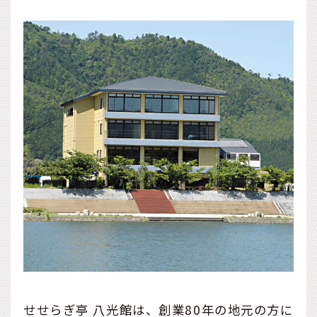
せせらぎ亭 八光館は、創業80年の地元の方に