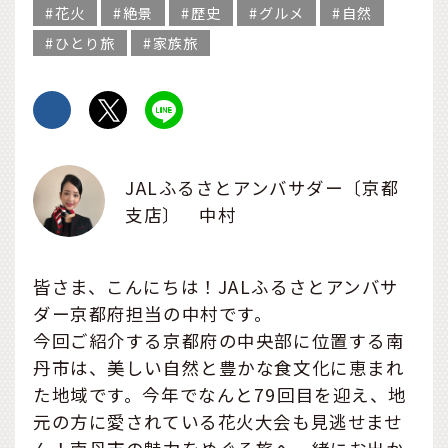
花火
絶景
歴史
グルメ
自然
ひとり旅
家族旅
JALふるさとアンバサダー〔京都
支店〕 中村
皆さま、こんにちは！JALふるさとアンバサ
ダー京都府担当の中村です。
今回ご紹介する京都府の中央部に位置する南
丹市は、美しい自然と豊かな食文化に恵まれ
た地域です。今年でなんと79回目を迎え、地
元の方に愛されている花火大会も見逃せませ