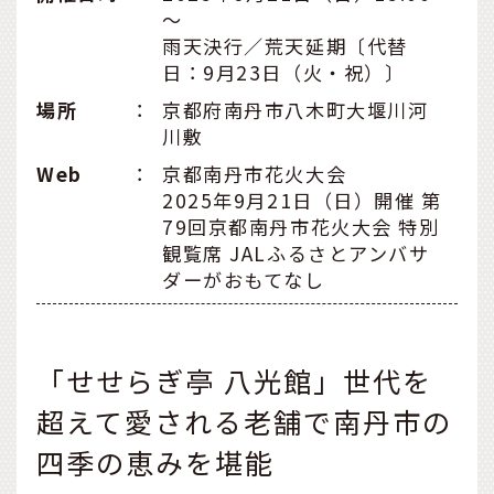
～
雨天決行／荒天延期〔代替
日：9月23日（火・祝）〕
場所
：
京都府南丹市八木町大堰川河
川敷
Web
：
京都南丹市花火大会
2025年9月21日（日）開催 第
79回京都南丹市花火大会 特別
観覧席 JALふるさとアンバサ
ダーがおもてなし
「せせらぎ亭 八光館」世代を
超えて愛される老舗で南丹市の
四季の恵みを堪能