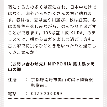
宿泊する方の多くは連泊され、日本中だけで
はなく、海外からもたくさんの方が訪れま
す。春は桜、夏は蛍や川遊び、秋は紅葉、冬
は雪景色を楽しみながら、のんびりと過ごす
ことができます。103号室「蔵 KURA」のテ
ラスでは、朝からヨガを楽しむ過ごし方も。
古民家で特別なひとときをゆったりと過ごし
てみませんか？
〔お問い合わせ先〕NIPPONIA 美山鶴ヶ岡
山の郷
住所
：
京都府南丹市美山町鶴ヶ岡新釈
迦堂前1
電話
：
0120-203-099