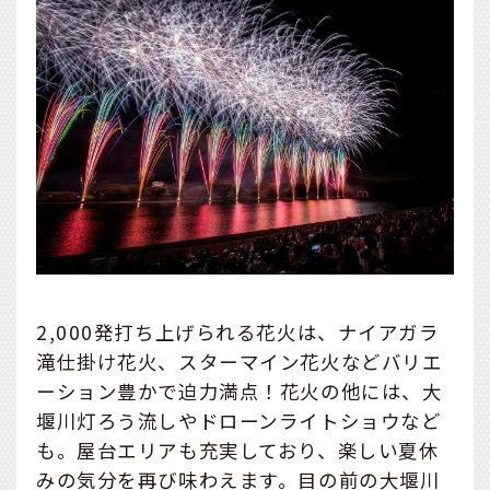
2,000発打ち上げられる花火は、ナイアガラ
滝仕掛け花火、スターマイン花火などバリエ
ーション豊かで迫力満点！花火の他には、大
堰川灯ろう流しやドローンライトショウなど
も。屋台エリアも充実しており、楽しい夏休
みの気分を再び味わえます。目の前の大堰川