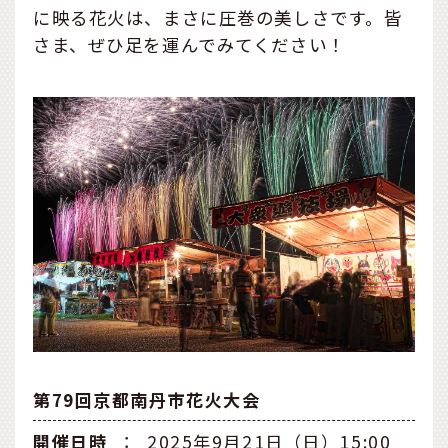
に映る花火は、まさに圧巻の美しさです。皆
さま、ぜひ足を運んでみてください！
第79回京都南丹市花火大会
開催日時
：
2025年9月21日（日）15:00