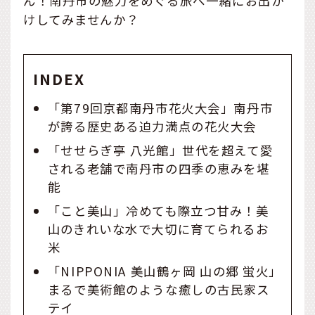
ん！南丹市の魅力をめぐる旅へ一緒にお出か
けしてみませんか？
INDEX
「第79回京都南丹市花火大会」南丹市
が誇る歴史ある迫力満点の花火大会
「せせらぎ亭 八光館」世代を超えて愛
される老舗で南丹市の四季の恵みを堪
能
「こと美山」冷めても際立つ甘み！美
山のきれいな水で大切に育てられるお
米
「NIPPONIA 美山鶴ヶ岡 山の郷 蛍火」
まるで美術館のような癒しの古民家ス
テイ