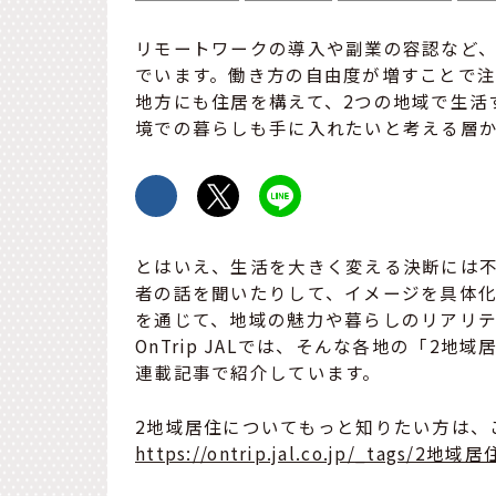
リモートワークの導入や副業の容認など、
でいます。働き方の自由度が増すことで注
地方にも住居を構えて、2つの地域で生活
境での暮らしも手に入れたいと考える層
とはいえ、生活を大きく変える決断には
者の話を聞いたりして、イメージを具体化
を通じて、地域の魅力や暮らしのリアリ
OnTrip JALでは、そんな各地の「2
連載記事で紹介しています。
2地域居住についてもっと知りたい方は、
https://ontrip.jal.co.jp/_tags/2地域居