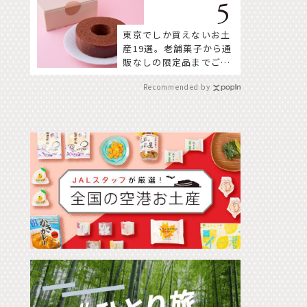
東京でしか買えないお土
産19選。老舗菓子から通
販なしの限定品までご紹
介
Recommended by