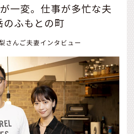
色が一変。仕事が多忙な夫
岳のふもとの町
梨さんご夫妻インタビュー