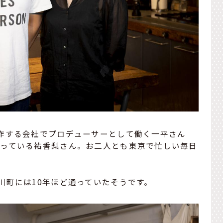
作する会社でプロデューサーとして働く一平さん
行っている祐香梨さん。お二人とも東京で忙しい毎日
川町には10年ほど通っていたそうです。