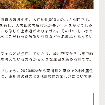
海道のほぼ中央、人口約8,000人の小さな町です。
ｍ）を有し、大雪山の雪解け水が長い年月をかけてしみ
的にも珍しく上水道がありません。そのおいしい水と
、水にこだわった味噌や豆腐なども名産品となってい
カフェなどが点在していたり、旭川空港からは車で約
住を考えている方々から大きな注目を集める町です。
でしょう。2020年秋から東川町と東京で2地域居住
に、東川町の魅力と2地域居住の楽しさについて伺