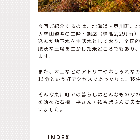
今回ご紹介するのは、北海道・東川町。北
大雪山連峰の主峰・旭岳（標高2,291
込んだ地下水を生活水としており、全国
肥沃な土壌を生かした米どころでもあり
ます。
また、木工などのアトリエやおしゃれな
13分という好アクセスであったりと、移
そんな東川町での暮らしはどんなものなの
を始めた石橋一平さん・祐香梨さんご夫妻
いました。
INDEX