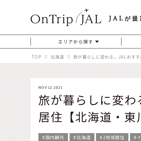
JAL
が提
エリアから探す
TOP
北海道
NOV 12 2021
旅が暮らしに変わる
居住【北海道・東
国内観光
北海道
2地域居住