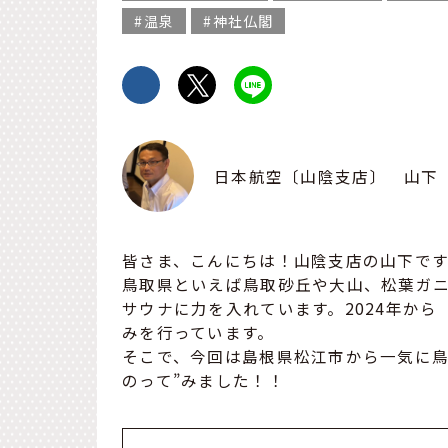
温泉
神社仏閣
日本航空〔山陰支店〕 山下
皆さま、こんにちは！山陰支店の山下です
鳥取県といえば鳥取砂丘や大山、松葉ガ
サウナに力を入れています。2024年から
みを行っています。
そこで、今回は島根県松江市から一気に鳥
のって”みました！！