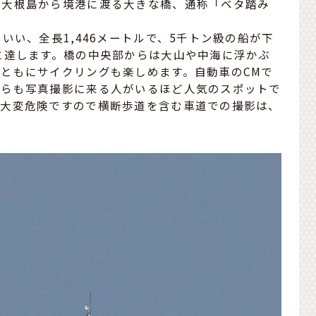
い大根島から境港に渡る大きな橋、通称「ベタ踏み
いい、全長1,446メートルで、5千トン級の船が下
に達します。橋の中央部からは大山や中海に浮かぶ
ともにサイクリングも楽しめます。自動車のCMで
からも写真撮影に来る人がいるほど人気のスポットで
、大変危険ですので横断歩道を含む車道での撮影は、