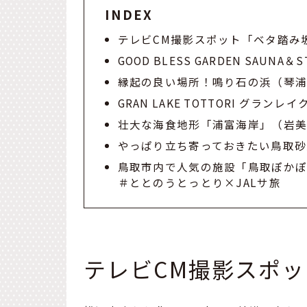
INDEX
テレビCM撮影スポット「ベタ踏み
GOOD BLESS GARDEN SAUNA
縁起の良い場所！鳴り石の浜（琴
GRAN LAKE TOTTORI グラン
壮大な海食地形「浦富海岸」（岩
やっぱり立ち寄っておきたい鳥取砂
鳥取市内で人気の施設「鳥取ぽか
＃
ととのうとっとり×JALサ旅
テレビCM撮影スポ