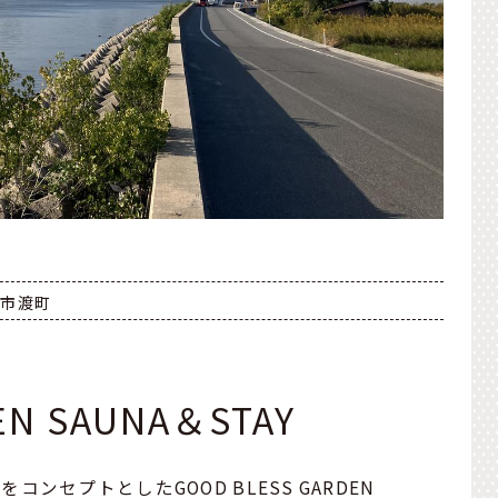
港市渡町
EN SAUNA＆STAY
セプトとしたGOOD BLESS GARDEN