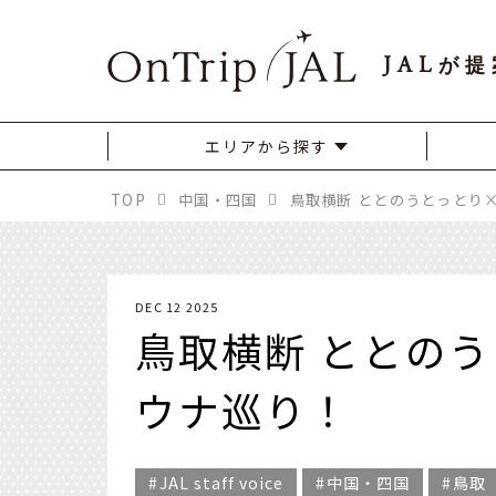
JAL
が提
エリアから探す
TOP
中国・四国
鳥取横断 ととのうとっとり×
DEC 12 2025
鳥取横断 ととのう
ウナ巡り！
JAL staff voice
中国・四国
鳥取