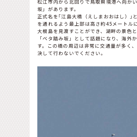
松江市内から北回りで鳥取県境港へ向か
坂」があります。
正式名を｢江島大橋（えしまおおはし）｣と
を通れるよう最上部は高さ約45メートル
大根島を見渡すことができ、湖畔の景色と
「ベタ踏み坂」として話題になり、海外
す。この橋の周辺は非常に交通量が多く
決して行わないでください。