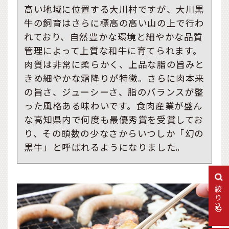
高い地域に位置する大川村ですが、大川黒
牛の飼育はさらに標高の高い山の上で行わ
れており、自然豊かな環境と細やかな品質
管理によって上質な和牛に育てられます。
肉質は非常に柔らかく、上品な脂の旨みと
きめ細やかな霜降りが特徴。さらに肉本来
の旨さ、ジューシーさ、脂のバランスが整
った風格ある味わいです。食肉産業が盛ん
な高知県内で何度も最優秀賞を受賞してお
り、その頭数の少なさからいつしか「幻の
黒牛」と呼ばれるようになりました。
絞り込む