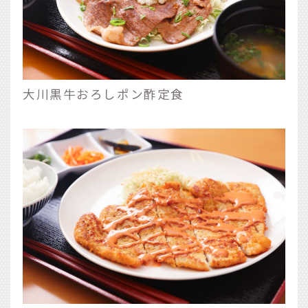
大川黒牛おろしポン酢定食