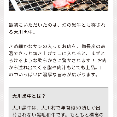
最初にいただいたのは、幻の黒牛とも称され
る大川黒牛。
きめ細かなサシの入ったお肉を、備長炭の高
温でさっと焼き上げて口に入れると、まずと
ろけるような柔らかさに驚かされます！ お肉
から溢れ出てくる脂や肉汁もとても上品。口
の中いっぱいに濃厚な旨みが広がります。
大川黒牛とは？
大川黒牛は、大川村で年間約50頭しか出
荷されない黒毛和牛です。もともと標高の