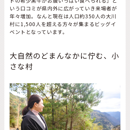
ドの希少黒牛がお腹いっぱい食べられる」と
いう口コミが県内外に広がっていき来場者が
年々増加。なんと現在は人口約350人の大川
村に1,500人を超える方々が集まるビッグイ
ベントとなっています。
大自然のどまんなかに佇む、小
さな村