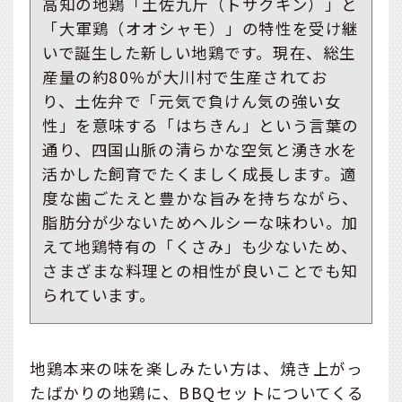
高知の地鶏「土佐九斤（トサクキン）」と
「大軍鶏（オオシャモ）」の特性を受け継
いで誕生した新しい地鶏です。現在、総生
産量の約80%が大川村で生産されてお
り、土佐弁で「元気で負けん気の強い女
性」を意味する「はちきん」という言葉の
通り、四国山脈の清らかな空気と湧き水を
活かした飼育でたくましく成長します。適
度な歯ごたえと豊かな旨みを持ちながら、
脂肪分が少ないためヘルシーな味わい。加
えて地鶏特有の「くさみ」も少ないため、
さまざまな料理との相性が良いことでも知
られています。
地鶏本来の味を楽しみたい方は、焼き上がっ
たばかりの地鶏に、BBQセットについてくる