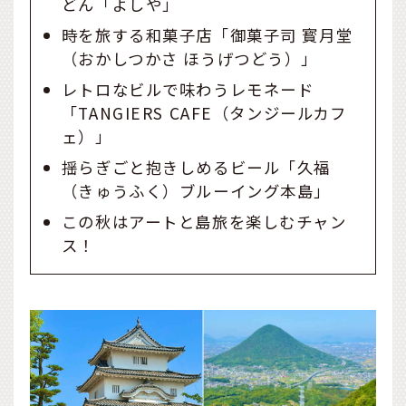
どん「よしや」
時を旅する和菓子店「御菓子司 寳月堂
（おかしつかさ ほうげつどう）」
レトロなビルで味わうレモネード
「TANGIERS CAFE（タンジールカフ
ェ）」
揺らぎごと抱きしめるビール「久福
（きゅうふく）ブルーイング本島」
この秋はアートと島旅を楽しむチャン
ス！