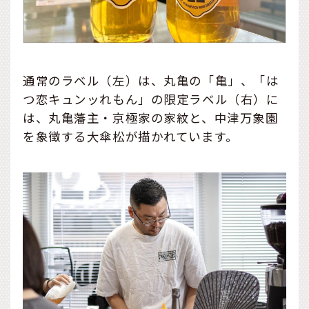
通常のラベル（左）は、丸亀の「亀」、「は
つ恋キュンッれもん」の限定ラベル（右）に
は、丸亀藩主・京極家の家紋と、中津万象園
を象徴する大傘松が描かれています。