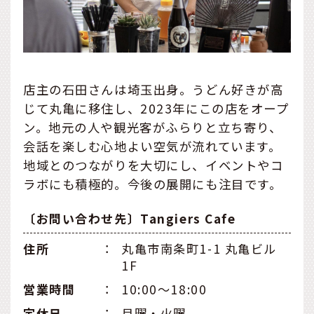
店主の石田さんは埼玉出身。うどん好きが高
じて丸亀に移住し、2023年にこの店をオープ
ン。地元の人や観光客がふらりと立ち寄り、
会話を楽しむ心地よい空気が流れています。
地域とのつながりを大切にし、イベントやコ
ラボにも積極的。今後の展開にも注目です。
〔お問い合わせ先〕Tangiers Cafe
住所
：
丸亀市南条町1-1 丸亀ビル
1F
営業時間
：
10:00～18:00
定休日
：
月曜・火曜