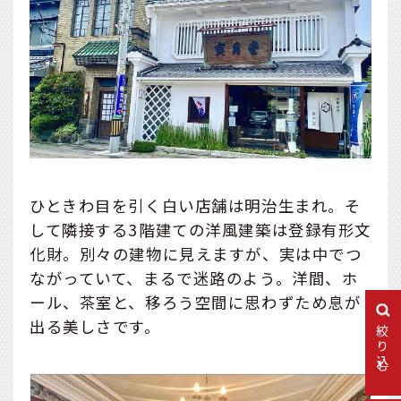
ひときわ目を引く白い店舗は明治生まれ。そ
して隣接する3階建ての洋風建築は登録有形文
化財。別々の建物に見えますが、実は中でつ
ながっていて、まるで迷路のよう。洋間、ホ
ール、茶室と、移ろう空間に思わずため息が
出る美しさです。
絞り込む