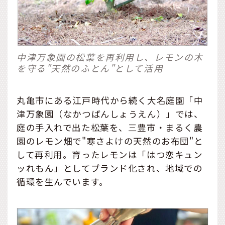
中津万象園の松葉を再利用し、レモンの木
を守る"天然のふとん"として活用
丸亀市にある江戸時代から続く大名庭園「中
津万象園（なかつばんしょうえん）」では、
庭の手入れで出た松葉を、三豊市・まるく農
園のレモン畑で"寒さよけの天然のお布団"と
して再利用。育ったレモンは「はつ恋キュン
ッれもん」としてブランド化され、地域での
循環を生んでいます。