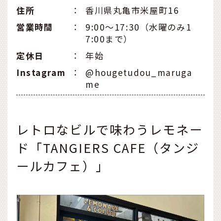
住所
：
香川県丸亀市米屋町16
営業時間
：
9:00～17:30（水曜のみ1
7:00まで）
定休日
：
年始
Instagram
：
@hougetudou_maruga
me
レトロなビルで味わうレモネー
ド「TANGIERS CAFE（タンジ
ールカフェ）」