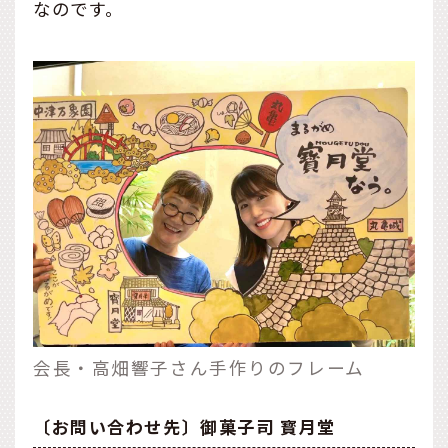
なのです。
会長・高畑響子さん手作りのフレーム
〔お問い合わせ先〕御菓子司 寳月堂