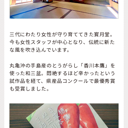
三代にわたり女性が守り育ててきた寳月堂。
今も女性スタッフが中心となり、伝統に新た
な風を吹き込んでいます。
丸亀沖の手島産のとうがらし「香川本鷹」を
使った和三盆。悶絶するほど辛かったという
試作品を経て、県産品コンクールで最優秀賞
も受賞しました。