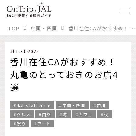
JAL
が提案する観光ガイド
TOP
中国・四国
香川在住CAがおすすめ！ 丸亀のとっておきのお店4選
JUL 31 2025
香川在住CAがおすすめ！
丸亀のとっておきのお店4
選
JAL staff voice
中国・四国
香川
グルメ
自然
海
カフェ
秋
祭り
アート