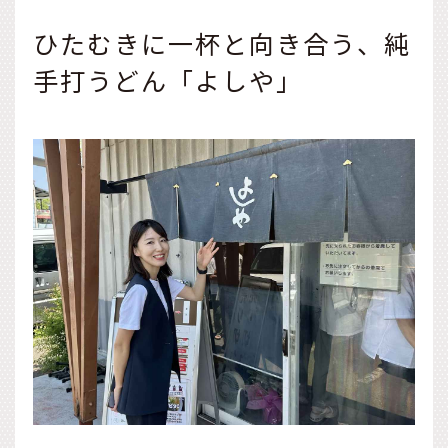
ひたむきに一杯と向き合う、純
手打うどん「よしや」