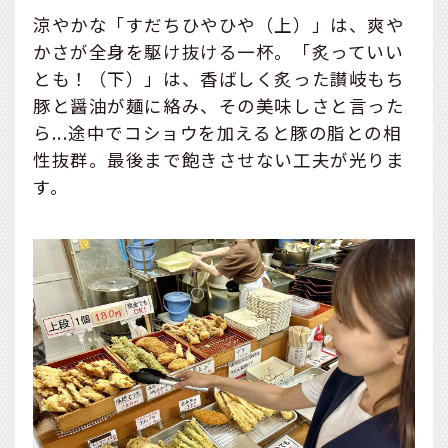
涼やかな「すだちひやひや（上）」は、爽や
かさが全身を駆け抜ける一杯。「炙っていい
とも！（下）」は、香ばしく炙った讃岐もち
豚と醤油が麺に絡み、その美味しさと言った
ら...途中でコショウを加えると豚の脂との相
性抜群。最後まで飽きさせない工夫が光りま
す。