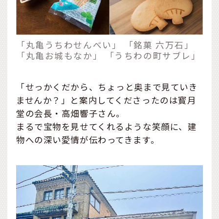
「丸亀うちわせんべい」 「銘菓 六万石」
「丸亀お城もなか」 「うちわの町サブレ」
「せっかくだから、ちょっと奥まで見ていき
ませんか？」と案内してくださったのは寳月
堂の会長・高畑響子さん。
まるで宝物を見せてくれるような笑顔に、建
物への深い愛情が伝わってきます。