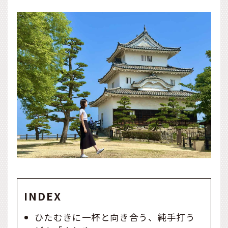
INDEX
ひたむきに一杯と向き合う、純手打う