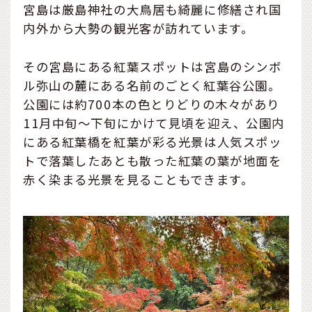
宮島は厳島神社の大鳥居も綺麗に修繕され国
内外から大勢の観光客が訪れています。
その宮島にある紅葉スポットは宮島のシンボ
ル弥山の麓にある名前のごとく紅葉谷公園。
公園には約700本の色とりどりの木々があり
11月中旬～下旬にかけて見頃を迎え、公園内
にある紅葉橋を紅葉が彩る光景は人気スポッ
トで落葉したあとも散った紅葉の葉が地面を
赤く染まる光景を見ることもできます。