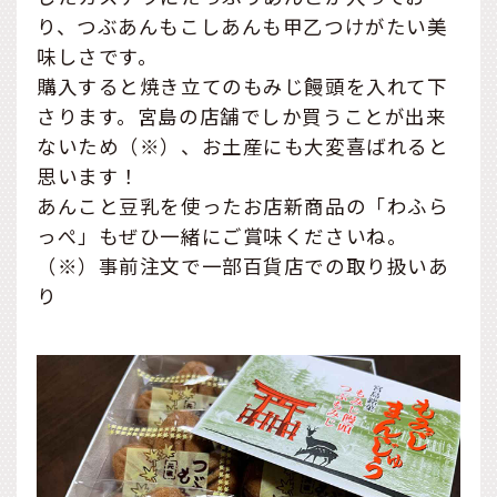
り、つぶあんもこしあんも甲乙つけがたい美
味しさです。
購入すると焼き立てのもみじ饅頭を入れて下
さります。宮島の店舗でしか買うことが出来
ないため（※）、お土産にも大変喜ばれると
思います！
あんこと豆乳を使ったお店新商品の「わふら
っぺ」もぜひ一緒にご賞味くださいね。
（※）事前注文で一部百貨店での取り扱いあ
り