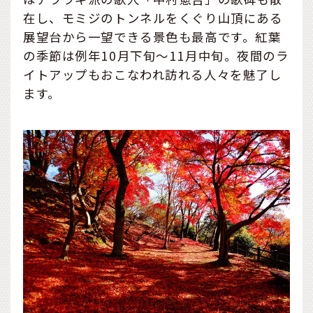
在し、モミジのトンネルをくぐり山頂にある
展望台から一望できる景色も最高です。紅葉
の季節は例年10月下旬～11月中旬。夜間のラ
イトアップもおこなわれ訪れる人々を魅了し
ます。