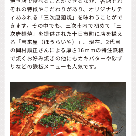
焼き店で食べることができるなか、各店それ
ぞれの特徴やこだわりがあり、オリジナリテ
ィあふれる「三次唐麺焼」を味わうことがで
きます。その中でも、三次市内で初めて「三
次唐麺焼」を提供された十日市町に店を構え
る「宝来屋（ほうらいや）」。現在、2代目
の岡村順正さんによる厚さ16mmの特注鉄板
で焼くお好み焼きの他にもカキバターや砂ず
りなどの鉄板メニューも人気です。