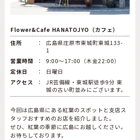
Flower&Cafe HANATOJYO（カフェ）
住所
：
広島県庄原市東城町東城133-
1
営業時間
：
9:00～17:00（木金22:00）
定休日
：
日曜日
アクセス
：
JR芸備線・東城駅徒歩9分 東
城の古い町並みにございます。
今回は広島県にある紅葉のスポットと支店ス
タッフおすすめのお店を紹介しました。
ぜひ、紅葉の季節に広島にお越しください。
お待ちしております。