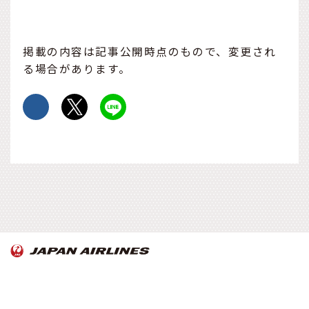
掲載の内容は記事公開時点のもので、変更され
る場合があります。
OnTrip JAL について
お知らせ
Copyright© Japan Airlines. All rights reserved.