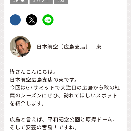
紅葉
カフェ
秋
日本航空〔広島支店〕 東
皆さんこんにちは。
日本航空広島支店の東です。
今回はG7サミットで大注目の広島から秋の紅
葉のシーズンにぜひ、訪れてほしいスポット
を紹介します。
広島と言えば、平和記念公園と原爆ドーム、
そして安芸の宮島！ですね。