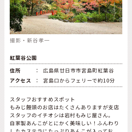
撮影・新谷孝一
紅葉谷公園
住所
：
広島県廿日市市宮島町紅葉谷
アクセス
：
宮島口からフェリーで約10分
スタッフおすすめスポット
もみじ饅頭のお店はたくさんありますが支店
スタッフのイチオシは岩村もみじ屋さん。
自家製あんこがとにかく美味しい！ふんわり
したカステラにたっぷりあんこが入ってお