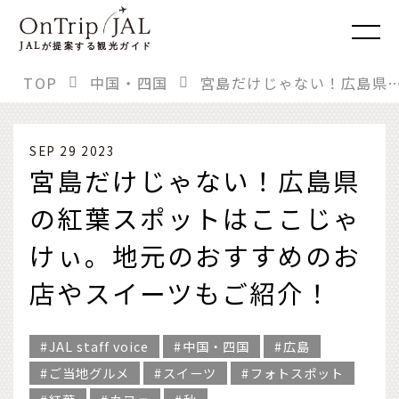
JAL
が提案する観光ガイド
TOP
中国・四国
宮島だけじゃない！広島県の紅葉スポットはここじゃけぃ。地元のおすすめのお
SEP 29 2023
宮島だけじゃない！広島県
の紅葉スポットはここじゃ
けぃ。地元のおすすめのお
店やスイーツもご紹介！
JAL staff voice
中国・四国
広島
ご当地グルメ
スイーツ
フォトスポット