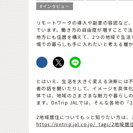
インタビュー
リモートワークの導入や副業の容認など、
でいます。働き方の自由度が増すことで注
地方にも住居を構えて、2つの地域で生活
境での暮らしも手に入れたいと考える層
とはいえ、生活を大きく変える決断には
者の話を聞いたりして、イメージを具体化
体では、地域のさまざまな魅力や暮らし
ます。OnTrip JALでは、そんな各地
2地域居住についてもっと知りたい方は、
https://ontrip.jal.co.jp/_tags/2地域居