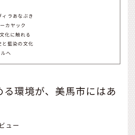
ヴィラあなぶき
バーカヤック
文化に触れる
史と藍染の文化
テルへ
める環境が、美馬市にはあ
ビュー