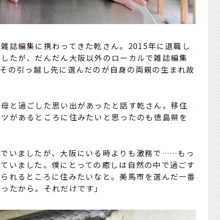
雑誌編集に携わってきた乾さん。2015年に退職し
ましたが、だんだん大阪以外のローカルで雑誌編集
。その引っ越し先に選んだのが自身の両親の生まれ故
父母と過ごした思い出があったと話す乾さん。移住
ーツがあるところに住みたいと思ったのも徳島県を
んでいましたが、大阪にいる時よりも激務で……もっ
っていました。僕にとっての癒しは自然の中で過ごす
じられるところに住みたいなと。美馬市を選んだ一番
あったから。それだけです」