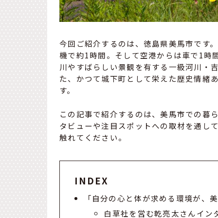
今回ご紹介するのは、徳島県美馬市です
機で約1時間。そして空港からは車で1時
川やすばらしい景観を有する一級河川・
た、かつて城下町として栄えた歴史情緒
す。
この記事で紹介するのは、美馬市での暮
タビューや注目スポットへの取材を通し
触れてください。
INDEX
「自分の心と体が求める環境が、
白草社を営む乾亮太さんイン