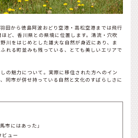
。羽田から徳島阿波おどり空港・高松空港までは飛行
間ほど、香川県との県境に位置します。清流・穴吹
吉野川をはじめとした雄大な自然が身近にあり、ま
あふれる町並みも残っている、とても美しいエリアで
らしの魅力について。実際に移住された方へのイン
て、同市が併せ持っている自然と文化のすばらしさに
美馬市にはあった」
タビュー