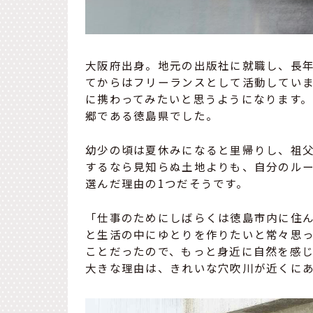
大阪府出身。地元の出版社に就職し、長年
てからはフリーランスとして活動してい
に携わってみたいと思うようになります
郷である徳島県でした。
幼少の頃は夏休みになると里帰りし、祖
するなら見知らぬ土地よりも、自分のル
選んだ理由の1つだそうです。
「仕事のためにしばらくは徳島市内に住
と生活の中にゆとりを作りたいと常々思
ことだったので、もっと身近に自然を感
大きな理由は、きれいな穴吹川が近くに