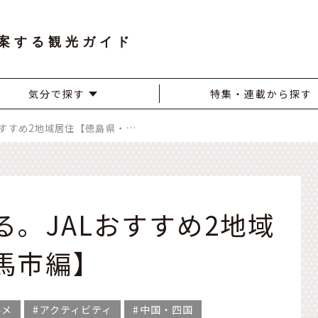
案する観光ガイド
気分で探す
特集・連載から探す
旅が暮らしに変わる。JALおすすめ2地域居住【徳島県・美馬市編】
。JALおすすめ2地域
馬市編】
ルメ
アクティビティ
中国・四国