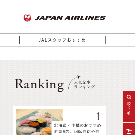
JALスタッフおすすめ
Ranking
絞り込む
北海道・小樽のおすすめ
寿司9選。回転寿司や寿