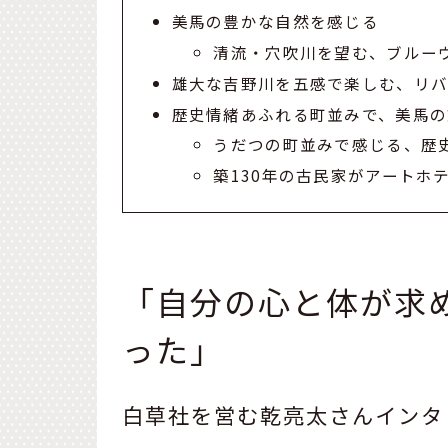
美馬の豊かな自然を感じる
清流・穴吹川を望む、ブルー
雄大な吉野川を五感で楽しむ、リ
歴史情緒あふれる町並みで、美馬の
うだつの町並みで感じる、歴
築130年の古民家がアートホ
「自分の心と体が求
った」
白草社を営む乾亮太さんインタ