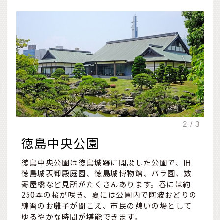
徳島中央公園
徳島中央公園は徳島城跡に開設した公園で、旧
徳島城表御殿庭園、徳島城博物館、バラ園、数
寄屋橋など見所がたくさんあります。春には約
250本の桜が咲き、夏には公園内で阿波おどりの
練習のお囃子が聞こえ、市民の憩いの場として
ゆるやかな時間が堪能できます。