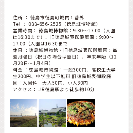
住所 ： 徳島市徳島町城内１番外
Tel ： 088-656-2525（徳島城博物館）
営業時間： 徳島城博物館：9:30～17:00（入園
は16:30まで）、旧徳島城表御殿庭園：9:00～
17:00（入園は16:30まで
休日 ：徳島城博物館・旧徳島城表御殿庭園：毎
週月曜日（祝日の場合は翌日）、年末年始（12
月28日～1月4日）
料金 ：徳島城博物館：一般300円、高校生大学
生200円、中学生以下無料 旧徳島城表御殿庭
園：入園料 大人50円、小人30円
アクセス： JR徳島駅より徒歩約10分