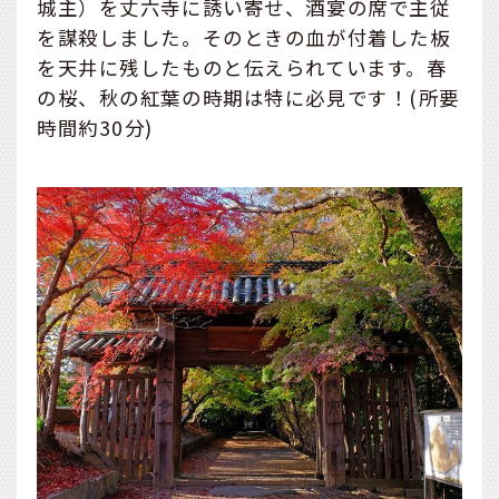
城主）を丈六寺に誘い寄せ、酒宴の席で主従
を謀殺しました。そのときの血が付着した板
を天井に残したものと伝えられています。春
の桜、秋の紅葉の時期は特に必見です！(所要
時間約30分)