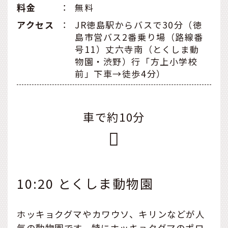
料金
：
無料
アクセス
：
JR徳島駅からバスで30分（徳
島市営バス2番乗り場（路線番
号11）丈六寺南（とくしま動
物園・渋野）行「方上小学校
前」下車→徒歩4分）
車で約10分
10:20 とくしま動物園
ホッキョクグマやカワウソ、キリンなどが人
気の動物園です。特にホッキョクグマのポロ