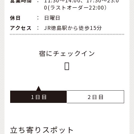
営業時間
：
11:30～14:00、17:30～23:0
0(ラストオーダー22:00）
休日
：
日曜日
アクセス
：
JR徳島駅から徒歩15分
宿にチェックイン
1
2
立ち寄りスポット