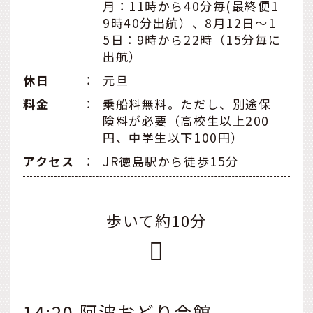
月：11時から40分毎(最終便1
9時40分出航）、8月12日～1
5日：9時から22時（15分毎に
出航）
休日
：
元旦
料金
：
乗船料無料。ただし、別途保
険料が必要（高校生以上200
円、中学生以下100円）
アクセス
：
JR徳島駅から徒歩15分
歩いて約10分
14:20 阿波おどり会館