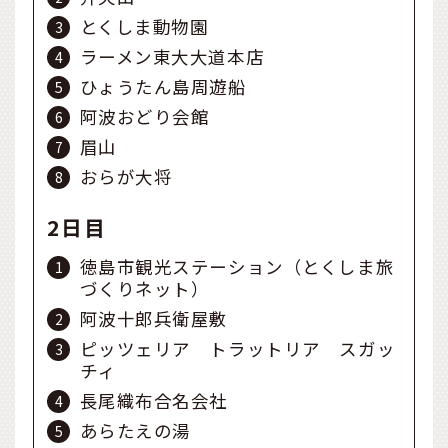
とくしま動物園
ラーメン東大大道本店
ひょうたん島周遊船
阿波おどり会館
眉山
おらが大将
2日目
徳島市観光ステーション（とくしま旅
づくりネット）
阿波十郎兵衛屋敷
ピッツェリア トラットリア スガッ
チィ
長尾織布合名会社
あらたえの湯