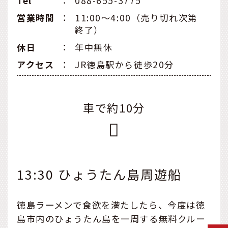
Tel
：
088-655-3775
営業時間
：
11:00～4:00（売り切れ次第
終了）
休日
：
年中無休
アクセス
：
JR徳島駅から徒歩20分
車で約10分
13:30 ひょうたん島周遊船
徳島ラーメンで食欲を満たしたら、今度は徳
島市内のひょうたん島を一周する無料クルー