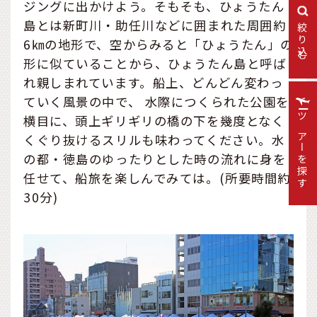
ジングに出かけよう。そもそも、ひょうたん
島とは新町川・助任川などに囲まれた周囲約
絞り込む
6㎞の地形で、空からみると「ひょうたん」の
形に似ていることから、ひょうたん島と呼ば
れ親しまれています。船上、どんどん変わっ
ていく風景の中で、 水際につくられた公園を
横目に、頭上ギリギリの橋の下を幾度となく
ツアーを探す
くぐり抜けるスリルも味わってください。水
の都・徳島のゆったりとした時の流れに身を
任せて、船旅を楽しんでみては。(所要時間約
30分)