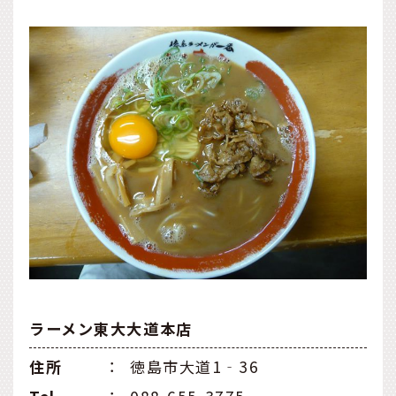
ラーメン東大大道本店
住所
：
徳島市大道1‐36