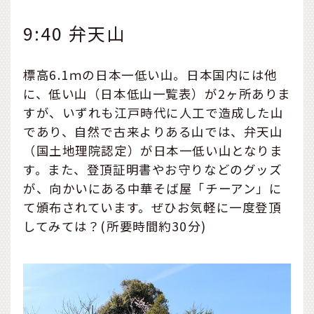
9:40 弁天山
標高6.1ｍの日本一低い山。日本国内には他
に、低い山（日本低山一覧表）が2ヶ所ありま
すが、いずれも江戸時代に人工で造成した山
であり、自然で古来よりある山では、弁天山
（国土地理院認定）が日本一低い山となりま
す。また、登頂証明書やお守りなどのグッズ
が、向かいにある中華そば屋「チーアン」に
て頒布されています。ぜひお気軽に一度登頂
してみては？(所要時間約30分)