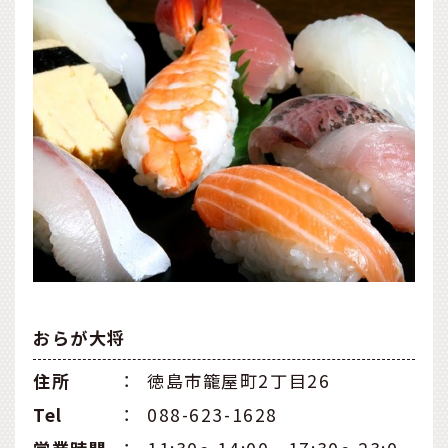
おらが大将
住所
：
徳島市籠屋町2丁目26
Tel
：
088-623-1628