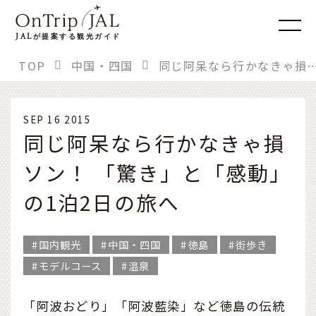
JAL
が提案する観光ガイド
TOP
中国・四国
同じ阿呆なら行かなきゃ損ソン！ 「驚き」と「感動」
SEP 16 2015
同じ阿呆なら行かなきゃ損
ソン！ 「驚き」と「感動」
の1泊2日の旅へ
国内観光
中国・四国
徳島
街歩き
モデルコース
温泉
「阿波おどり」「阿波藍染」など徳島の伝統