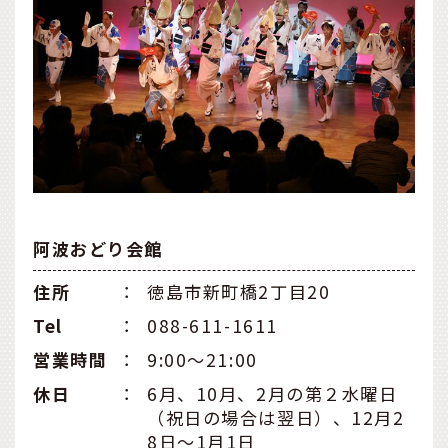
阿波おどり会館
住所
：
徳島市新町橋2丁目20
Tel
：
088-611-1611
営業時間
：
9:00～21:00
休日
：
6月、10月、2月の第２水曜日
（祝日の場合は翌日）、12月2
8日～1月1日