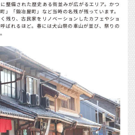
もに整備された歴史ある街並みが広がるエリア。かつ
屋町」「鍛冶屋町」など当時の名残が残っています。
多く残り、古民家をリノベーションしたカフェやショ
と呼ばれるほど。春には犬山祭の車山が並び、祭りの
す。