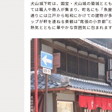
犬山城下町は、国宝・犬山城の築城とと
ては職人や商人が集まり、町名にも「魚
通りには江戸から昭和にかけての建物が
ップが軒を連ねる景観は“尾張の小京都”
熱気とともに華やかな雰囲気に包まれま