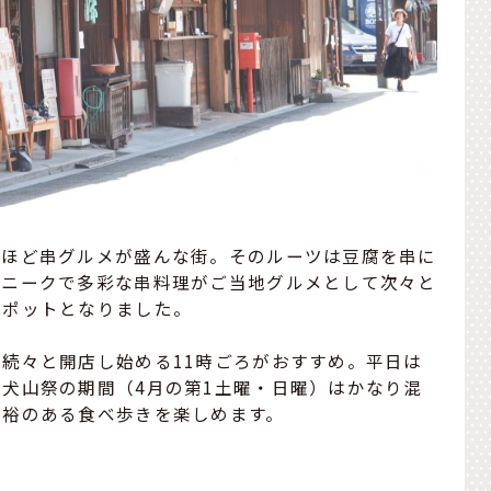
るほど串グルメが盛んな街。そのルーツは豆腐を串に
ユニークで多彩な串料理がご当地グルメとして次々と
スポットとなりました。
続々と開店し始める11時ごろがおすすめ。平日は
犬山祭の期間（4月の第1土曜・日曜）はかなり混
余裕のある食べ歩きを楽しめます。