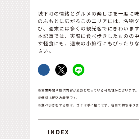
城下町の情緒とグルメの楽しさを一度に
のふもとに広がるこのエリアには、名物
び、週末には多くの観光客でにぎわいま
本記事では、実際に食べ歩きしたものの
す軽食にも、週末の小旅行にもぴったりな
さい。
※営業時間や提供内容が変更となっている可能性がございます。
※価格は税込み表記です。
※食べ歩きをする際は、ゴミはポイ捨てせず、各自で持ち帰りま
INDEX