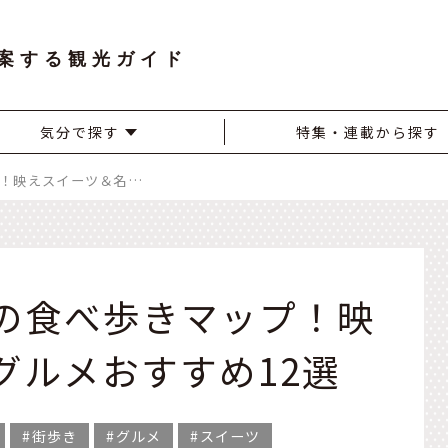
案する観光ガイド
気分で探す
特集・連載から探す
愛知・犬山城下町の食べ歩きマップ！映えスイーツ＆名物グルメおすすめ12選
の食べ歩きマップ！映
グルメおすすめ12選
街歩き
グルメ
スイーツ