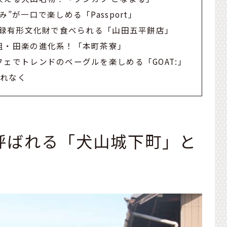
”が一口で楽しめる「Passport」
登録有形文化財で食べられる「山田五平餅店」
祖・田楽の進化系！「本町茶寮」
ェでトレンドのベーグルを楽しめる「GOAT:」
忘れなく
呼ばれる「犬山城下町」と