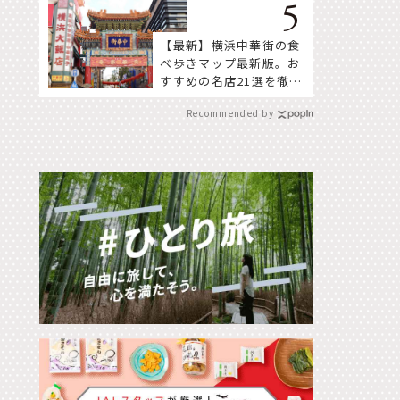
【最新】横浜中華街の食
べ歩きマップ最新版。お
すすめの名店21選を徹底
紹介！
Recommended by