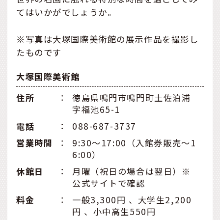
てはいかがでしょうか。
※写真は大塚国際美術館の展示作品を撮影し
たものです
大塚国際美術館
住所
：
徳島県鳴門市鳴門町土佐泊浦
字福池65-1
電話
：
088-687-3737
営業時間
：
9:30～17:00（入館券販売〜1
6:00）
休館⽇
：
月曜（祝日の場合は翌日）※
公式サイトで確認
料金
：
一般3,300円 、大学生2,200
円 、小中高生550円