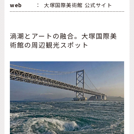
web
：
大塚国際美術館 公式サイト
渦潮とアートの融合。大塚国際美
術館の周辺観光スポット