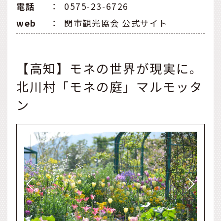
電話
：
0575-23-6726
web
：
関市観光協会 公式サイト
【高知】モネの世界が現実に。
北川村「モネの庭」マルモッタ
ン