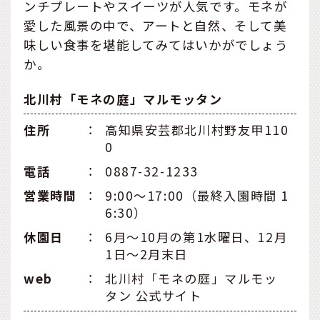
ンチプレートやスイーツが人気です。モネが
愛した風景の中で、アートと自然、そして美
味しい食事を堪能してみてはいかがでしょう
か。
北川村「モネの庭」マルモッタン
住所
：
高知県安芸郡北川村野友甲110
0
電話
：
0887-32-1233
営業時間
：
9:00～17:00（最終入園時間 1
6:30）
休園⽇
：
6月～10月の第1水曜日、12月
1日～2月末日
web
：
北川村「モネの庭」マルモッ
タン 公式サイト