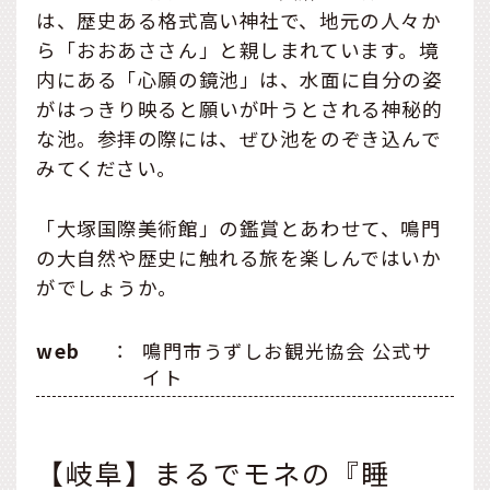
は、歴史ある格式高い神社で、地元の人々か
ら「おおあささん」と親しまれています。境
内にある「心願の鏡池」は、水面に自分の姿
がはっきり映ると願いが叶うとされる神秘的
な池。参拝の際には、ぜひ池をのぞき込んで
みてください。
「大塚国際美術館」の鑑賞とあわせて、鳴門
の大自然や歴史に触れる旅を楽しんではいか
がでしょうか。
web
：
鳴門市うずしお観光協会 公式サ
イト
【岐阜】まるでモネの『睡