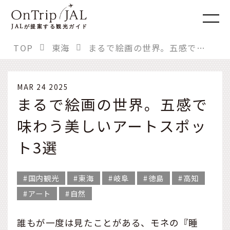
JAL
が提案する観光ガイド
TOP
東海
まるで絵画の世界。五感で味わう美しいアートスポット3選
MAR 24 2025
まるで絵画の世界。五感で
味わう美しいアートスポッ
ト3選
国内観光
東海
岐阜
徳島
高知
アート
自然
誰もが一度は見たことがある、モネの『睡