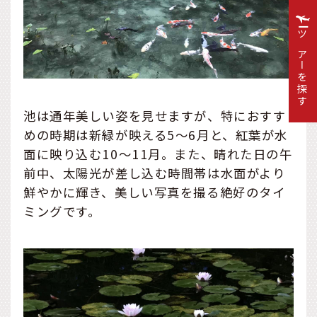
ツアーを探す
池は通年美しい姿を見せますが、特におすす
めの時期は新緑が映える5～6月と、紅葉が水
面に映り込む10～11月。また、晴れた日の午
前中、太陽光が差し込む時間帯は水面がより
鮮やかに輝き、美しい写真を撮る絶好のタイ
ミングです。