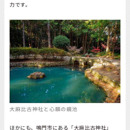
力です。
大麻比古神社と心願の鏡池
ほかにも、鳴門市にある「大麻比古神社」