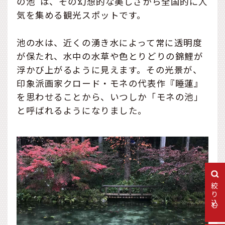
の池”は、その幻想的な美しさから全国的に人
気を集める観光スポットです。
池の水は、近くの湧き水によって常に透明度
が保たれ、水中の水草や色とりどりの錦鯉が
浮かび上がるように見えます。その光景が、
印象派画家クロード・モネの代表作『睡蓮』
を思わせることから、いつしか「モネの池」
と呼ばれるようになりました。
絞り込む