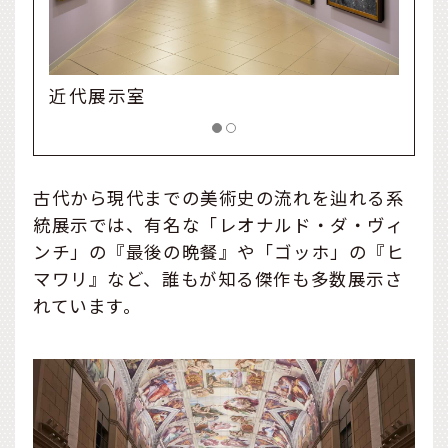
中世展示室
古代から現代までの美術史の流れを辿れる系
統展示では、有名な「レオナルド・ダ・ヴィ
ンチ」の『最後の晩餐』や「ゴッホ」の『ヒ
マワリ』など、誰もが知る傑作も多数展示さ
れています。