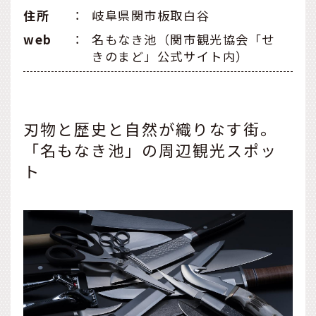
住所
：
岐阜県関市板取白谷
web
：
名もなき池（関市観光協会「せ
きのまど」公式サイト内）
刃物と歴史と自然が織りなす街。
「名もなき池」の周辺観光スポッ
ト