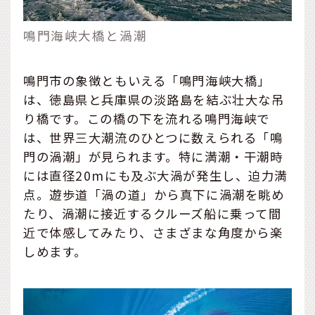
鳴門海峡大橋と渦潮
鳴門市の象徴ともいえる「鳴門海峡大橋」
は、徳島県と兵庫県の淡路島を結ぶ壮大な吊
り橋です。この橋の下を流れる鳴門海峡で
は、世界三大潮流のひとつに数えられる「鳴
門の渦潮」が見られます。特に満潮・干潮時
には直径20mにも及ぶ大渦が発生し、迫力満
点。遊歩道「渦の道」から真下に渦潮を眺め
たり、渦潮に接近するクルーズ船に乗って間
近で体感してみたり、さまざまな角度から楽
しめます。