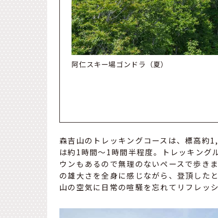
阿仁スキー場ゴンドラ（秋）
森吉山のトレッキングコースは、標高約1
は約1時間〜1時間半程度。トレッキング
ウンもあるので無理のないペースで歩き
の雄大さを全身に感じながら、登頂した
山の空気に日常の喧騒を忘れてリフレッ