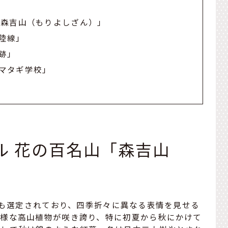
「森吉山（もりよしざん）」
陸線」
跡」
マタギ学校」
ボル 花の百名山「森吉山
」にも選定されており、四季折々に異なる表情を見せる
多様な高山植物が咲き誇り、特に初夏から秋にかけて