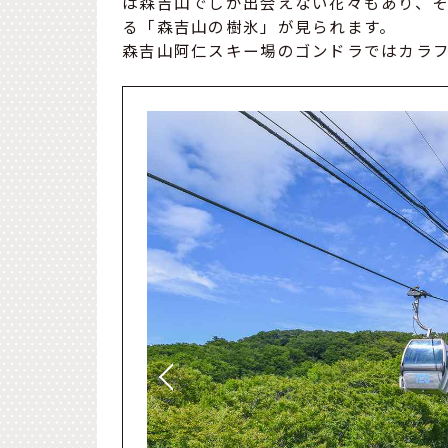
は森吉山でしか出会えない花々もあり、
る「森吉山の樹氷」が見られます。
森吉山阿仁スキー場のゴンドラではカラ