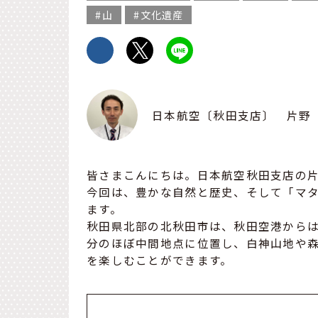
山
文化遺産
日本航空〔秋田支店〕 片野
皆さまこんにちは。日本航空秋田支店の
今回は、豊かな自然と歴史、そして「マ
ます。
秋田県北部の北秋田市は、秋田空港からは
分のほぼ中間地点に位置し、白神山地や
を楽しむことができます。