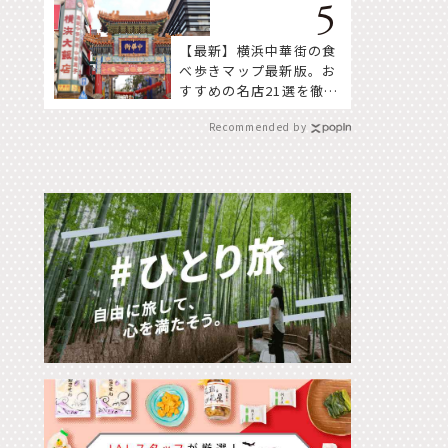
【最新】横浜中華街の食
べ歩きマップ最新版。お
すすめの名店21選を徹底
紹介！
Recommended by