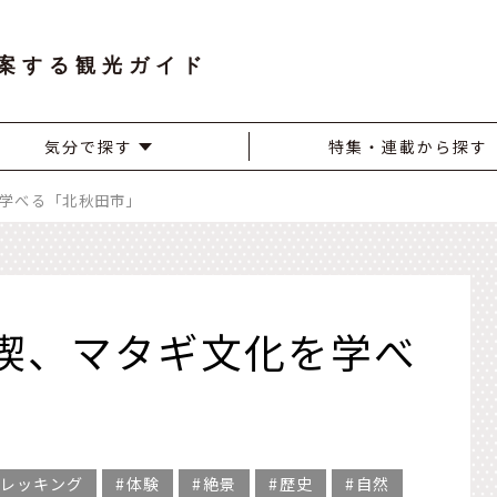
案する観光ガイド
気分で探す
特集・連載から探す
学べる「北秋田市」
喫、マタギ文化を学べ
レッキング
体験
絶景
歴史
自然