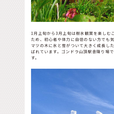
1月上旬から3月上旬は樹氷観賞を楽しむ
ため、初心者や体力に自信のない方でも
マツの木に氷と雪がついて大きく成長し
ばれています。ゴンドラ山頂駅舎降り場
す。