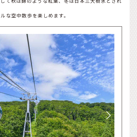
そして秋は錦のような紅葉、冬は日本三大樹氷とされ
フルな空中散歩を楽しめます。