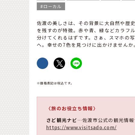
ローカル
佐渡の美しさは、その背景に大自然や歴
を残すのが特徴。赤や青、緑などカラフ
分けてくれるはずです。さぁ、スマホの
へ。幸せの7色を見つけに出かけませんか
※価格表記は税込です。
〈旅のお役立ち情報〉
さど観光ナビ
…佐渡市公式の観光情報
https://www.visitsado.com/