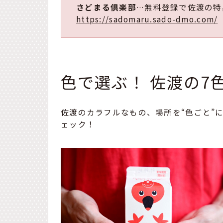
さどまる倶楽部
…無料登録で佐渡の特
https://sadomaru.sado-dmo.com/
色で選ぶ！ 佐渡の7色
佐渡のカラフルなもの、場所を“色ごと”
ェック！