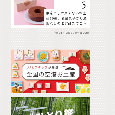
東京でしか買えないお土
産19選。老舗菓子から通
販なしの限定品までご紹
介
Recommended by