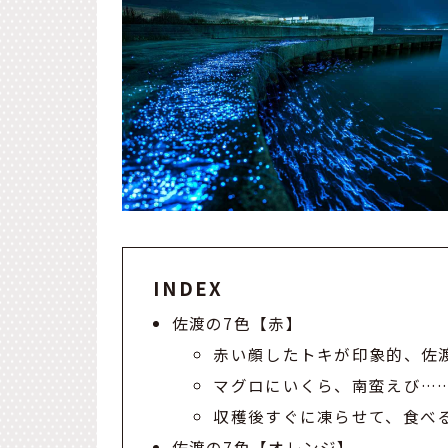
INDEX
佐渡の7色【赤】
赤い顔したトキが印象的、佐
マグロにいくら、南蛮えび…
収穫後すぐに凍らせて、食べ
佐渡の7色【オレンジ】