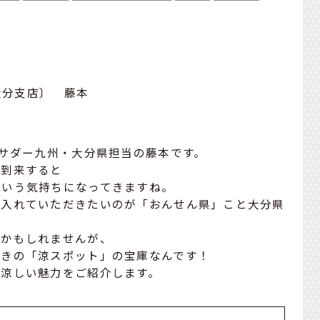
大分支店〕 藤本
バサダー九州・大分県担当の藤本です。
が到来すると
という気持ちになってきますね。
に入れていただきたいのが「おんせん県」こと大分県
うかもしれませんが、
おきの「涼スポット」の宝庫なんです！
の涼しい魅力をご紹介します。