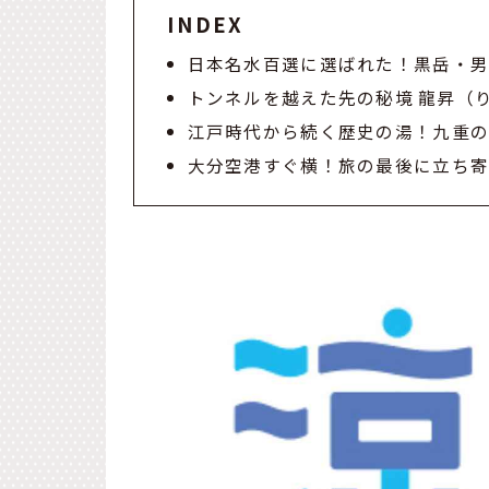
INDEX
日本名水百選に選ばれた！黒岳・
トンネルを越えた先の秘境 龍昇（
江戸時代から続く歴史の湯！九重
大分空港すぐ横！旅の最後に立ち