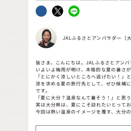
JALふるさとアンバサダー〔
皆さま、こんにちは。JALふるさとアン
いよいよ梅雨が明け、本格的な夏の暑さ
「とにかく涼しいところへ逃げたい！」
涼を求める夏の旅行先として、ぜひ候補
です。
「夏に大分？温泉なんて暑そう！」と思
実は大分県は、夏にこそ訪れたいとって
今回は熱い温泉のイメージを覆す、大分