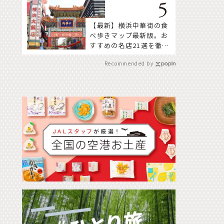
【最新】横浜中華街の食
べ歩きマップ最新版。お
すすめの名店21選を徹底
紹介！
Recommended by