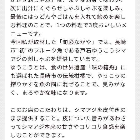
次に出汁にくぐらせしゃぶしゃぶを楽しみ、
最後にはうどんやごはんを入れて締めを楽し
む料理のことで、1つの料理で3度おいしいメ
ニューです。
今回私が取材した「旬彩ながや」では、長崎
市“初”のフルーツ魚である戸石ゆうこうシマ
アジの刺しゃぶを提供しています。
ゆうこうとは、食の世界遺産「味の箱舟」に
も選ばれた長崎市の伝統柑橘で、ゆうこうの
搾りかすを魚の餌に混ぜることで、臭みがな
く、まろやかな味になります。
このお店のこだわりは、シマアジを皮付きの
まま提供すること。皮についた旨みがあわさ
ってシマアジ本来の甘さやコリコリ食感を楽
しむことができます。