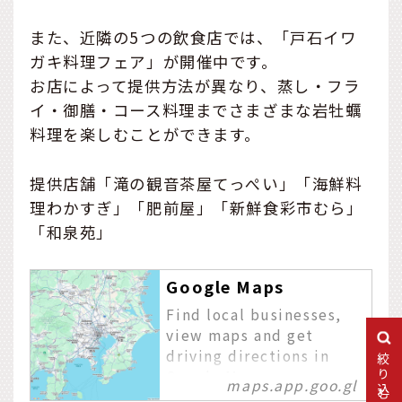
また、近隣の5つの飲食店では、「戸石イワ
ガキ料理フェア」が開催中です。
お店によって提供方法が異なり、蒸し・フラ
イ・御膳・コース料理までさまざまな岩牡蠣
料理を楽しむことができます。
提供店舗「滝の観音茶屋てっぺい」「海鮮料
理わかすぎ」「肥前屋」「新鮮食彩市むら」
「和泉苑」
Google Maps
Find local businesses,
view maps and get
driving directions in
絞り込む
Google Maps.
maps.app.goo.gl