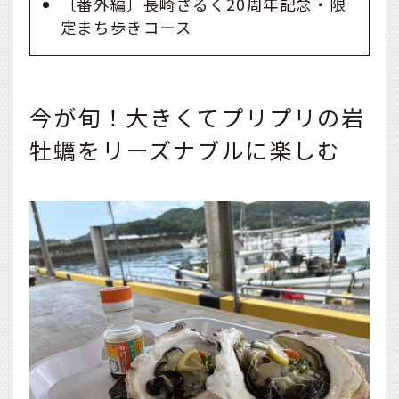
〔番外編〕長崎さるく20周年記念・限
定まち歩きコース
今が旬！大きくてプリプリの岩
牡蠣をリーズナブルに楽しむ