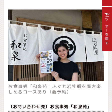
ツアーを探す
お食事処「和泉苑」ふぐと岩牡蠣を両方楽
しめるコースあり（要予約）
〔お問い合わせ先〕お食事処「和泉苑」