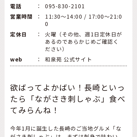
電話
：
095-830-2101
営業時間
：
11:30〜14:00 / 17:00〜21:0
0
定休日
：
火曜（その他、週1日定休日が
あるのであらかじめご確認く
ださい）
web
：
和泉苑 公式サイト
欲ばってよかばい！長崎といっ
たら「ながさき刺しゃぶ」食べ
てみらんね！
今年1月に誕生した長崎のご当地グルメ「な
がさき刺しゃぶ」は、まずは刺身で味わい、