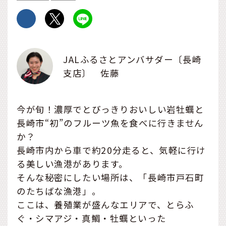
JALふるさとアンバサダー〔長崎
支店〕 佐藤
今が旬！濃厚でとびっきりおいしい岩牡蠣と
長崎市“初”のフルーツ魚を食べに行きません
か？
長崎市内から車で約20分走ると、気軽に行け
る美しい漁港があります。
そんな秘密にしたい場所は、「長崎市戸石町
のたちばな漁港」。
ここは、養殖業が盛んなエリアで、とらふ
ぐ・シマアジ・真鯛・牡蠣といった