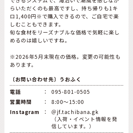
できるシステムで、海沿いで潮風を感じなが
らいただくのも最高ですし、持ち帰りも1キ
ロ1,400円※で購入できるので、ご自宅で楽
しむこともできます。
旬な食材をリーズナブルな価格で気軽に楽し
めるのは嬉しいですね。
※2026年5月末現在の価格。変更の可能性も
あります。
〔お問い合わせ先〕うおふく
電話
：
095-801-0505
営業時間
：
8:00〜15:00
Instagram
：
＠jf.tachibana.gk
（入荷・イベント情報を発
信しています。）