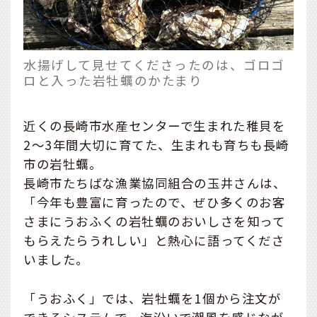
水揚げして見せてくださったのは、ゴロゴ
ロと入った岩牡蠣のかたまり
近くの長崎市水産センターで生まれた稚貝を
2〜3年間大切に育てた、生まれも育ちも長崎
市の岩牡蠣。
長崎市たちばな漁業協同組合の玉井さんは、
「今年も豊富に育ったので、ぜひ多くのお客
さまにうおふくの岩牡蠣のおいしさを知って
もらえたらうれしい」と熱心に語ってくださ
いました。
「うおふく」では、岩牡蠣を1個から注文が