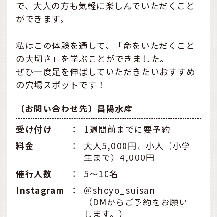
で、大人の方も気軽に楽しんでいただくこと
ができます。
私はこの体験を通して、「命をいただくこと
の大切さ」を学ぶことができました。
ぜひ一度足を伸ばしていただきたいおすすめ
の穴場スポットです！
〔お問い合わせ先〕昌陽水産
受け付け
：
1週間前までに要予約
料金
：
大人5,000円、小人（小学
生まで）4,000円
催行人数
：
5〜10名
Instagram
：
＠shoyo_suisan
（DMからご予約をお願い
します。）