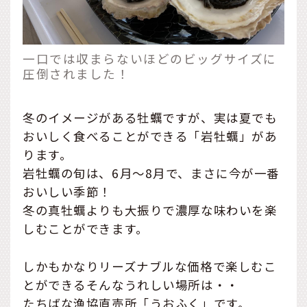
一口では収まらないほどのビッグサイズに
圧倒されました！
冬のイメージがある牡蠣ですが、実は夏でも
おいしく食べることができる「岩牡蠣」があ
ります。
岩牡蠣の旬は、6月〜8月で、まさに今が一番
おいしい季節！
冬の真牡蠣よりも大振りで濃厚な味わいを楽
しむことができます。
しかもかなりリーズナブルな価格で楽しむこ
とができるそんなうれしい場所は・・
たちばな漁協直売所「うおふく」です。