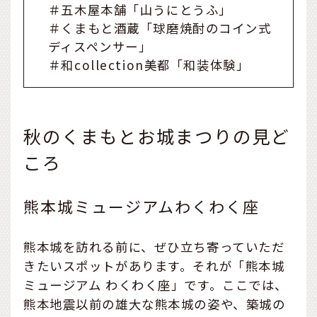
＃五木屋本舗「山うにとうふ」
＃くまもと酒蔵「球磨焼酎のコイン式
ディスペンサー」
＃和collection美都「和装体験」
秋のくまもとお城まつりの見ど
ころ
熊本城ミュージアムわくわく座
熊本城を訪れる前に、ぜひ立ち寄っていただ
きたいスポットがあります。それが「熊本城
ミュージアム わくわく座」です。ここでは、
熊本地震以前の雄大な熊本城の姿や、築城の