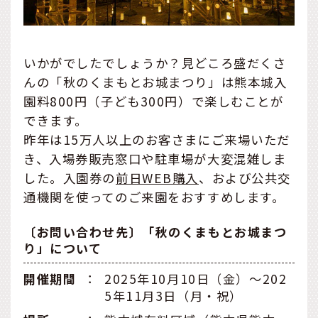
いかがでしたでしょうか？見どころ盛だくさ
んの「秋のくまもとお城まつり」は熊本城入
園料800円（子ども300円）で楽しむことが
できます。
昨年は15万人以上のお客さまにご来場いただ
き、入場券販売窓口や駐車場が大変混雑しま
した。入園券の
前日WEB購入
、および公共交
通機関を使ってのご来園をおすすめします。
〔お問い合わせ先〕「秋のくまもとお城まつ
り」について
開催期間
：
2025年10月10日（金）〜202
5年11月3日（月・祝）