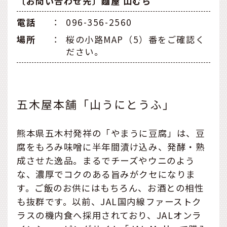
〔お問い合わせ先〕麵屋 山むら
電話
：
096-356-2560
場所
：
桜の小路MAP（5）番をご確認く
ださい。
五木屋本舗「山うにとうふ」
熊本県五木村発祥の「やまうに豆腐」は、豆
腐をもろみ味噌に半年間漬け込み、発酵・熟
成させた逸品。まるでチーズやウニのよう
な、濃厚でコクのある旨みがクセになりま
す。ご飯のお供にはもちろん、お酒との相性
も抜群です。以前、JAL国内線ファーストク
ラスの機内食へ採用されており、JALオンラ