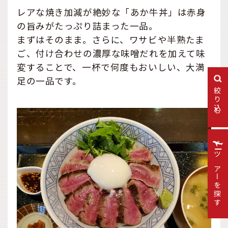
レアな焼き加減が絶妙な「あか牛丼」は赤身
の旨みがたっぷり詰まった一品。
まずはそのまま。さらに、ワサビや半熟たま
ご、付け合わせの濃厚な味噌だれを加えて味
変することで、一杯で何度もおいしい、大満
足の一品です。
絞り込む
ツアーを探す