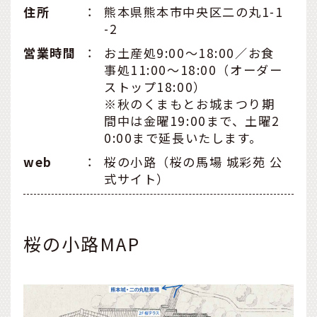
住所
：
熊本県熊本市中央区二の丸1-1
-2
営業時間
：
お土産処9:00〜18:00／お食
事処11:00〜18:00（オーダー
ストップ18:00）
※秋のくまもとお城まつり期
間中は金曜19:00まで、土曜2
0:00まで延長いたします。
web
：
桜の小路（桜の馬場 城彩苑 公
式サイト）
桜の小路MAP