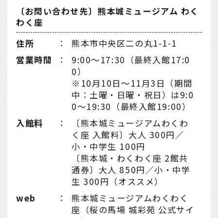
〔お問い合わせ先〕熊本城ミュージアム わく
わく座
住所
：
熊本市中央区二の丸1-1-1
営業時間
：
9:00〜17:30（最終入館17:0
0）
※10月10日〜11月3日（期間
中：土曜・日曜・祝日）は9:0
0〜19:30（最終入館19:00）
入館料
：
〔熊本城ミュージアムわくわ
く座 入館料〕大人 300円／
小・中学生 100円
〔熊本城・わくわく座 2館共
通券〕大人 850円／小・中学
生 300円（オススメ）
web
：
熊本城ミュージアムわくわく
座（桜の馬場 城彩苑 公式サイ