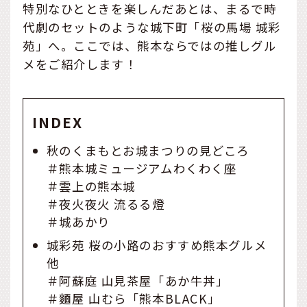
特別なひとときを楽しんだあとは、まるで時
代劇のセットのような城下町「桜の馬場 城彩
苑」へ。ここでは、熊本ならではの推しグル
メをご紹介します！
INDEX
秋のくまもとお城まつりの見どころ
＃熊本城ミュージアムわくわく座
＃雲上の熊本城
＃夜火夜火 流るる燈
＃城あかり
城彩苑 桜の小路のおすすめ熊本グルメ
他
＃阿蘇庭 山見茶屋「あか牛丼」
＃麵屋 山むら「熊本BLACK」