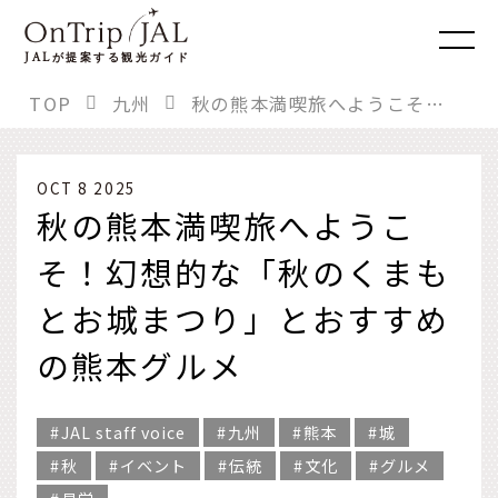
JAL
が提案する観光ガイド
TOP
九州
秋の熊本満喫旅へようこそ！幻想的な「秋のくまもとお城まつり」とおすすめの熊本グルメ
OCT 8 2025
秋の熊本満喫旅へようこ
そ！幻想的な「秋のくまも
とお城まつり」とおすすめ
の熊本グルメ
JAL staff voice
九州
熊本
城
秋
イベント
伝統
文化
グルメ