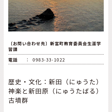
〔お問い合わせ先〕新富町教育委員会生涯学
習課
電話
：
0983-33-1022
歴史・文化：新田（にゅうた）
神楽と新田原（にゅうたばる）
古墳群