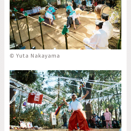
© Yuta Nakayama