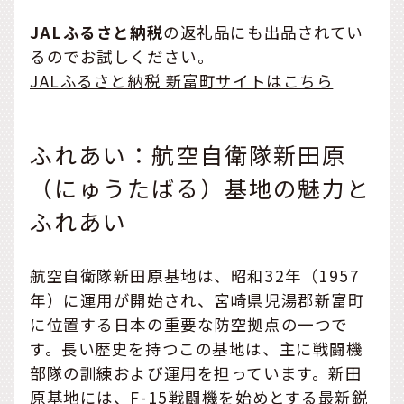
JALふるさと納税
の返礼品にも出品されてい
るのでお試しください。
JALふるさと納税 新富町サイトはこちら
ふれあい：航空自衛隊新田原
（にゅうたばる）基地の魅力と
ふれあい
航空自衛隊新田原基地は、昭和32年（1957
年）に運用が開始され、宮崎県児湯郡新富町
に位置する日本の重要な防空拠点の一つで
す。長い歴史を持つこの基地は、主に戦闘機
部隊の訓練および運用を担っています。新田
原基地には、F-15戦闘機を始めとする最新鋭