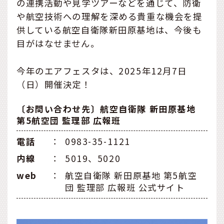
の連携活動や見学ツアーなどを通じて、防衛
や航空技術への理解を深める貴重な機会を提
供している航空自衛隊新田原基地は、今後も
目がはなせません。
今年のエアフェスタは、2025年12月7日
（日）開催決定！
〔お問い合わせ先〕航空自衛隊 新田原基地
第5航空団 監理部 広報班
電話
：
0983-35-1121
内線
：
5019、5020
web
：
航空自衛隊 新田原基地 第5航空
団 監理部 広報班 公式サイト