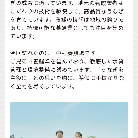
ぎの成育に適しています。地元の養鰻業者は
こだわりの技術を駆使して、高品質なうなぎ
を育てています。養鰻の技術は地域の誇りで
あり、持続可能な養殖業としても注目を集め
ています。
今回訪れたのは、中村養鰻場です。
ご兄弟で養鰻業を営んでおり、徹底した水質
管理と環境整備に努めています。「うなぎを
主役に」との思いを胸に、準備に手抜かりな
く全力を尽くしています。