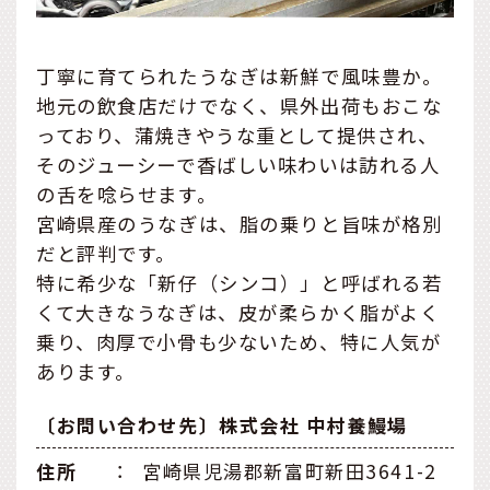
丁寧に育てられたうなぎは新鮮で風味豊か。
地元の飲食店だけでなく、県外出荷もおこな
っており、蒲焼きやうな重として提供され、
そのジューシーで香ばしい味わいは訪れる人
の舌を唸らせます。
宮崎県産のうなぎは、脂の乗りと旨味が格別
だと評判です。
特に希少な「新仔（シンコ）」と呼ばれる若
くて大きなうなぎは、皮が柔らかく脂がよく
乗り、肉厚で小骨も少ないため、特に人気が
あります。
〔お問い合わせ先〕株式会社 中村養鰻場
住所
：
宮崎県児湯郡新富町新田3641-2