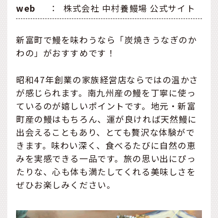
web
：
株式会社 中村養鰻場 公式サイト
新富町で鰻を味わうなら「炭焼きうなぎのか
わの」がおすすめです！
昭和47年創業の家族経営店ならではの温かさ
が感じられます。南九州産の鰻を丁寧に使っ
ているのが嬉しいポイントです。地元・新富
町産の鰻はもちろん、運が良ければ天然鰻に
出会えることもあり、とても贅沢な体験がで
きます。味わい深く、食べるたびに自然の恵
みを実感できる一品です。旅の思い出にぴっ
たりな、心も体も満たしてくれる美味しさを
ぜひお楽しみください。