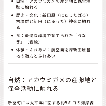
自然：アカウミガメの産卵地と保全活
動に触れる
歴史・文化：新田原（にゅうたばる）
古墳群と新田（にゅうた）神楽に触れ
る
食：最適な環境で育てられた「うな
ぎ」（養鰻）
体験・ふれあい：航空自衛隊新田原基
地の魅力とふれあい
自然：アカウミガメの産卵地と
保全活動に触れる
新富町には太平洋に面する約5キロの海岸線