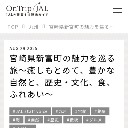
JAL
が提案する観光ガイド
TOP
九州
宮崎県新富町の魅力を巡る旅～癒しもとめて、豊かな自然と、歴史・文化、食、ふれあい～
AUG 29 2025
宮崎県新富町の魅力を巡る
旅～癒しもとめて、豊かな
自然と、歴史・文化、食、
ふれあい～
JAL staff voice
九州
宮崎
絶景
海
自然
歴史
伝統
グルメ