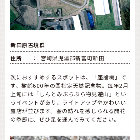
新田原古墳群
住所
：
宮崎県児湯郡新富町新田
次におすすめするスポットは、「座論梅」で
す。樹齢600年の国指定天然記念物。毎年2月
上旬には「しんとみぶらぶら物見遊山」とい
うイベントがあり、ライトアップやかわいい
露店が並びます。春の訪れを感じられる開花
の季節に、ぜひ足を運んでみてください。