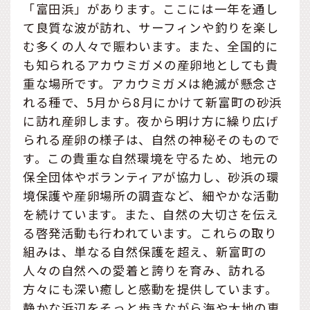
「富田浜」があります。ここには一年を通し
て良質な波が訪れ、サーフィンや釣りを楽し
む多くの人々で賑わいます。また、全国的に
も知られるアカウミガメの産卵地としても貴
重な場所です。アカウミガメは絶滅が懸念さ
れる種で、5月から8月にかけて新富町の砂浜
に訪れ産卵します。夜から明け方に繰り広げ
られる産卵の様子は、自然の神秘そのもので
す。この貴重な自然環境を守るため、地元の
保全団体やボランティアが協力し、砂浜の環
境保護や産卵場所の調査など、細やかな活動
を続けています。また、自然の大切さを伝え
る啓発活動も行われています。これらの取り
組みは、単なる自然保護を超え、新富町の
人々の自然への愛着と誇りを育み、訪れる
方々にも深い癒しと感動を提供しています。
静かな浜辺をそっと歩きながら海や大地の恵