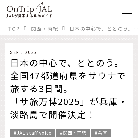
JAL
が提案する観光ガイド
TOP
関西・南紀
日本の中心で、ととのう。 全国47都道府県をサウナで旅する3日間。 「サ旅万博2025」が兵庫・淡路島
SEP 5 2025
日本の中心で、ととのう。
全国47都道府県をサウナで
旅する3日間。
「サ旅万博2025」が兵庫・
淡路島で開催決定！
JAL staff voice
関西・南紀
兵庫