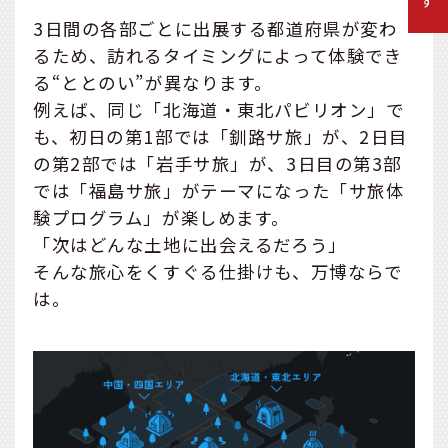
本のサウナの未来を創造い
3日間の各部ごとに出展する都道府県が変わ
たします。
るため、訪れるタイミングによって体験でき
る“ととのい”が異なります。
例えば、同じ「北海道・東北パビリオン」で
も、初日の第1部では「釧路サ旅」が、2日目
の第2部では「岩手サ旅」が、3日目の第3部
では「福島サ旅」がテーマになった「サ旅体
験プログラム」が楽しめます。
「次はどんな土地に出会えるだろう」
そんな旅心をくすぐる仕掛けも、万博ならで
は。