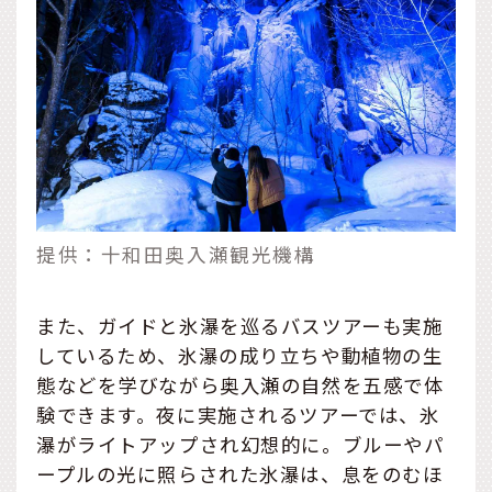
提供：十和田奥入瀬観光機構
また、ガイドと氷瀑を巡るバスツアーも実施
しているため、氷瀑の成り立ちや動植物の生
態などを学びながら奥入瀬の自然を五感で体
験できます。夜に実施されるツアーでは、氷
瀑がライトアップされ幻想的に。ブルーやパ
ープルの光に照らされた氷瀑は、息をのむほ