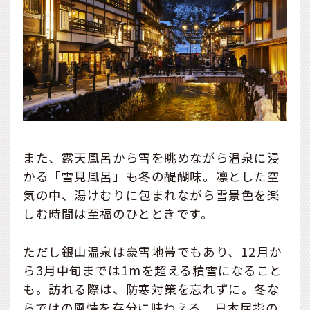
また、露天風呂から雪を眺めながら温泉に浸
かる「雪見風呂」も冬の醍醐味。凛とした空
気の中、湯けむりに包まれながら雪景色を楽
しむ時間は至福のひとときです。
ただし銀山温泉は豪雪地帯でもあり、12月か
ら3月中旬までは1mを超える積雪になること
も。訪れる際は、防寒対策を忘れずに。冬な
らではの風情を存分に味わえる、日本屈指の