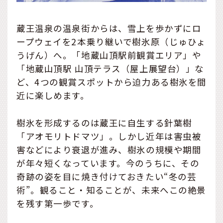
蔵王温泉の温泉街からは、雪上を歩かずにロ
ープウェイを2本乗り継いで樹氷原（じゅひょ
うげん）へ。「地蔵山頂駅前観賞エリア」や
「地蔵山頂駅 山頂テラス（屋上展望台）」な
ど、4つの観賞スポットから迫力ある樹氷を間
近に楽しめます。
樹氷を形成するのは蔵王に自生する針葉樹
「アオモリトドマツ」。しかし近年は害虫被
害などにより衰退が進み、樹氷の規模や期間
が年々短くなっています。今のうちに、その
奇跡の姿を目に焼き付けておきたい“冬の芸
術”。観ること・知ることが、未来へこの絶景
を残す第一歩です。