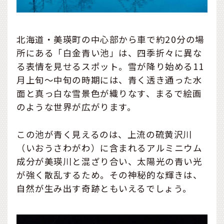
北海道・美瑛町の中心部から車で約20分の場
所にある「白金青い池」は、四季折々に異な
る表情を見せるスポット。雪が降り始める11
月上旬〜中旬の時期には、青く透き通った水
面と真っ白な雪景色が織りなす、まるで絵画
のような世界が広がります。
この池が青く見えるのは、上流の硫黄沢川
（いおうさわがわ）に含まれるアルミニウム
成分が美瑛川と混ざり合い、太陽光の青い光
が強く散乱するため。その神秘的な輝きは、
自然が生み出す奇跡ともいえるでしょう。