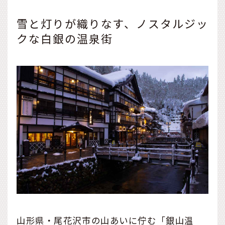
雪と灯りが織りなす、ノスタルジッ
クな白銀の温泉街
山形県・尾花沢市の山あいに佇む「銀山温