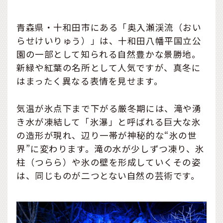
青森県・十和田市にある「奥入瀬渓流（おい
らせけいりゅう）」は、十和田八幡平国立公
園の一部として知られる自然豊かな景勝地。
新緑や紅葉の名所として人気ですが、真冬に
はまったく異なる表情を見せます。
気温が氷点下まで下がる厳冬期には、滝や湧
き水が凍結して「氷瀑」と呼ばれる巨大な氷
の造形が現れ、辺り一帯が神秘的な“氷の世
界”に変わります。滝の水が少しずつ凍り、氷
柱（つらら）や氷の壁を形成していくその姿
は、同じものが二つとない自然の芸術です。