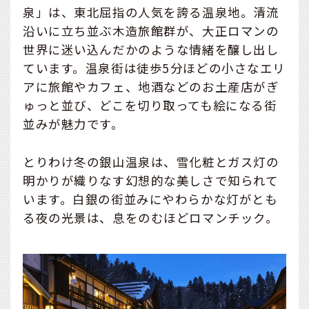
泉」は、東北屈指の人気を誇る温泉地。清流
沿いに立ち並ぶ木造旅館群が、大正ロマンの
世界に迷い込んだかのような情緒を醸し出し
ています。温泉街は徒歩5分ほどの小さなエリ
アに旅館やカフェ、地酒などのお土産店がぎ
ゅっと並び、どこを切り取っても絵になる街
並みが魅力です。
とりわけ冬の銀山温泉は、雪化粧とガス灯の
明かりが織りなす幻想的な美しさで知られて
います。白銀の街並みにやわらかな灯がとも
る夜の光景は、息をのむほどロマンチック。