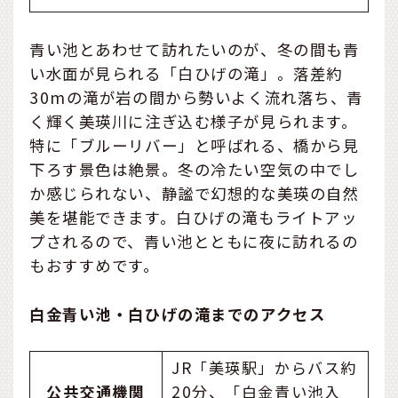
青い池とあわせて訪れたいのが、冬の間も青
い水面が見られる「白ひげの滝」。落差約
30mの滝が岩の間から勢いよく流れ落ち、青
く輝く美瑛川に注ぎ込む様子が見られます。
特に「ブルーリバー」と呼ばれる、橋から見
下ろす景色は絶景。冬の冷たい空気の中でし
か感じられない、静謐で幻想的な美瑛の自然
美を堪能できます。白ひげの滝もライトアッ
プされるので、青い池とともに夜に訪れるの
もおすすめです。
白金青い池・白ひげの滝までのアクセス
JR「美瑛駅」からバス約
公共交通機関
20分、「白金青い池入