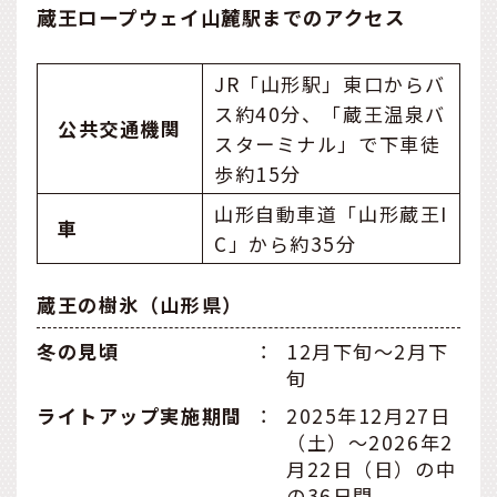
蔵王ロープウェイ山麓駅までのアクセス
JR「山形駅」東口からバ
ス約40分、「蔵王温泉バ
公共交通機関
スターミナル」で下車徒
歩約15分
山形自動車道「山形蔵王I
車
C」から約35分
蔵王の樹氷（山形県）
冬の見頃
：
12月下旬〜2月下
旬
ライトアップ実施期間
：
2025年12月27日
（土）～2026年2
月22日（日）の中
の36日間