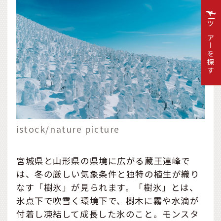
ツアーを探す
istock/nature picture
宮城県と山形県の県境に広がる蔵王連峰で
は、冬の厳しい気象条件と独特の植生が織り
なす「樹氷」が見られます。「樹氷」とは、
氷点下で吹雪く環境下で、樹木に霧や水滴が
付着し凍結して成長した氷のこと。モンスタ