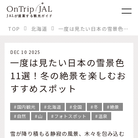
JAL
が提案する観光ガイド
TOP
北海道
一度は見たい日本の雪景色11選！冬の絶景を楽しむおすすめスポット
DEC 10 2025
一度は見たい日本の雪景色
11選！冬の絶景を楽しむお
すすめスポット
国内観光
北海道
全国
冬
絶景
自然
山
フォトスポット
温泉
雪が降り積もる静寂の風景、木々を包み込む