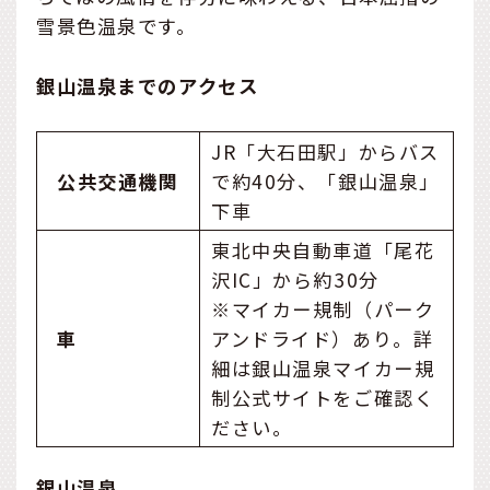
雪景色温泉です。
銀山温泉までのアクセス
JR「大石田駅」からバス
公共交通機関
で約40分、「銀山温泉」
下車
東北中央自動車道「尾花
沢IC」から約30分
※マイカー規制（パーク
車
アンドライド）あり。詳
細は
銀山温泉マイカー規
制公式サイト
をご確認く
ださい。
銀山温泉