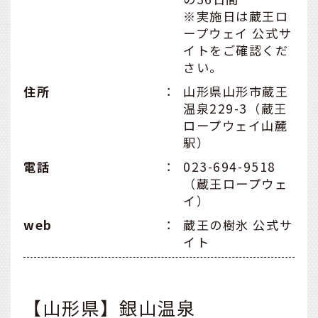
※実施日は蔵王ロ
ープウェイ 公式サ
イトをご確認くだ
さい。
住所
：
山形県山形市蔵王
温泉229-3（蔵王
ロープウェイ山麓
駅）
電話
：
023-694-9518
（蔵王ロープウェ
イ）
web
：
蔵王の樹氷 公式サ
イト
【山形県】銀山温泉