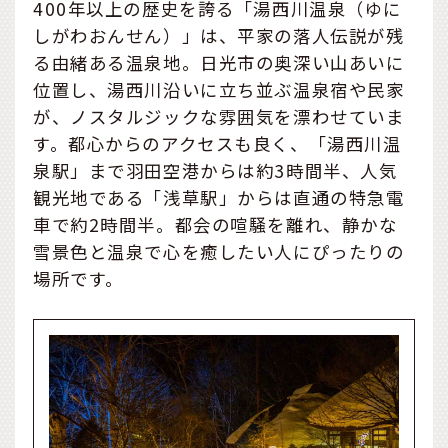
400年以上の歴史を誇る「湯西川温泉（ゆに
しがわおんせん）」は、平家の落人伝説が残
る由緒ある温泉地。日光市の奥深い山あいに
位置し、湯西川沿いに立ち並ぶ温泉宿や民家
が、ノスタルジックな雰囲気を漂わせていま
す。都心からのアクセスも良く、「湯西川温
泉駅」まで羽田空港からは約3時間半、人気
観光地である「浅草駅」からは直通の特急電
車で約2時間半。都会の喧騒を離れ、静かな
雪景色と温泉で心を癒したい人にぴったりの
場所です。