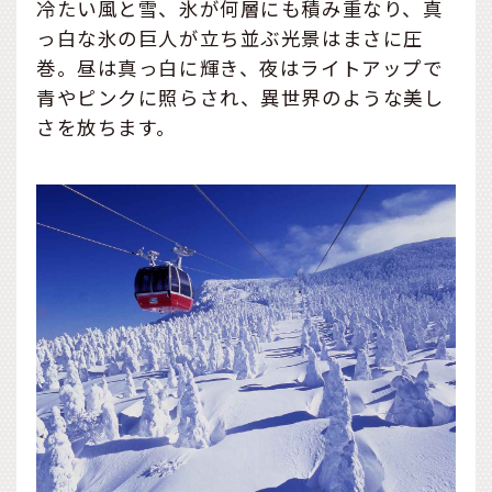
冷たい風と雪、氷が何層にも積み重なり、真
っ白な氷の巨人が立ち並ぶ光景はまさに圧
巻。昼は真っ白に輝き、夜はライトアップで
青やピンクに照らされ、異世界のような美し
さを放ちます。