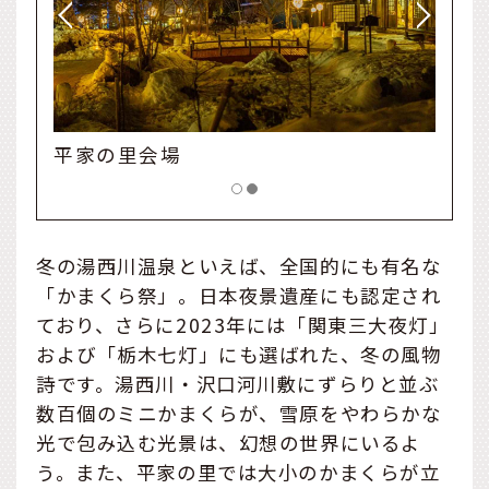
沢口河川敷会場
冬の湯西川温泉といえば、全国的にも有名な
「かまくら祭」。日本夜景遺産にも認定され
ており、さらに2023年には「関東三大夜灯」
および「栃木七灯」にも選ばれた、冬の風物
詩です。湯西川・沢口河川敷にずらりと並ぶ
数百個のミニかまくらが、雪原をやわらかな
光で包み込む光景は、幻想の世界にいるよ
う。また、平家の里では大小のかまくらが立