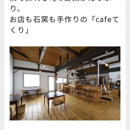
り。
お店も石窯も手作りの「cafeて
くり」