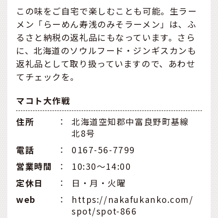
この味をご自宅で楽しむことも可能。生ラー
メン「らーめん寿浅のみそラーメン」は、ふ
るさと納税の返礼品にもなっています。さら
に、北海道のソウルフード・ジンギスカンも
返礼品として取り扱っていますので、あわせ
てチェックを。
マコト大作戦
住所
：
北海道空知郡中富良野町基線
北8号
電話
：
0167-56-7799
営業時間
：
10:30～14:00
定休⽇
：
日・月・火曜
web
：
https://nakafukanko.com/
spot/spot-866