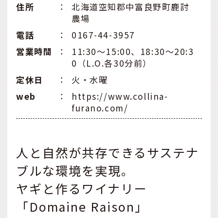
住所
：
北海道空知郡中富良野町鹿討
農場
電話
：
0167-44-3957
営業時間
：
11:30〜15:00、18:30〜20:3
0（L.O.各30分前）
定休⽇
：
火・水曜
web
：
https://www.collina-
furano.com/
人と自然が共存できるサステナ
ブルな環境を実現。
ヤギと作るワイナリー
「Domaine Raison」