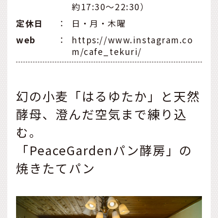
約17:30～22:30）
定休⽇
：
日・月・木曜
web
：
https://www.instagram.co
m/cafe_tekuri/
幻の小麦「はるゆたか」と天然
酵母、澄んだ空気まで練り込
む。
「PeaceGardenパン酵房」の
焼きたてパン