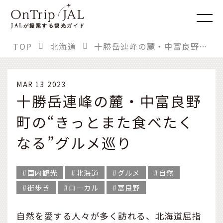
JAL
が提案する観光ガイド
TOP
北海道
十勝岳連峰の麓・中富良野町の“きっとまた食べたくなる”グルメ巡り
MAR 13 2023
十勝岳連峰の麓・中富良野
町の“きっとまた食べたく
なる”グルメ巡り
国内観光
北海道
グルメ
自然
街歩き
ローカル
富良野
自然を愛する人々が多く訪れる、北海道屈指