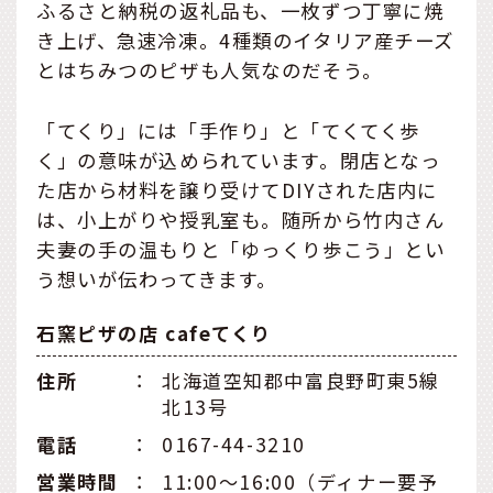
ふるさと納税の返礼品も、一枚ずつ丁寧に焼
き上げ、急速冷凍。4種類のイタリア産チーズ
とはちみつのピザも人気なのだそう。
「てくり」には「手作り」と「てくてく歩
く」の意味が込められています。閉店となっ
た店から材料を譲り受けてDIYされた店内に
は、小上がりや授乳室も。随所から竹内さん
夫妻の手の温もりと「ゆっくり歩こう」とい
う想いが伝わってきます。
石窯ピザの店 cafeてくり
住所
：
北海道空知郡中富良野町東5線
北13号
電話
：
0167-44-3210
営業時間
：
11:00～16:00（ディナー要予