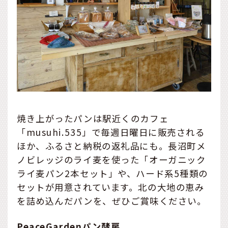
焼き上がったパンは駅近くのカフェ
「musuhi.535」で毎週日曜日に販売される
ほか、ふるさと納税の返礼品にも。長沼町メ
ノビレッジのライ麦を使った「オーガニック
ライ麦パン2本セット」や、ハード系5種類の
セットが用意されています。北の大地の恵み
を詰め込んだパンを、ぜひご賞味ください。
PeaceGardenパン酵房