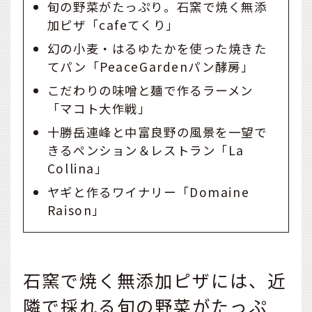
旬の野菜がたっぷり。石窯で焼く無添
加ピザ「cafeてくり」
幻の小麦・はるゆたかを使った焼きた
てパン「PeaceGardenパン酵房」
こだわりの味噌と麺で作るラーメン
「マコト大作戦」
十勝岳連峰と中富良野の風景を一望で
きるペンション＆レストラン「La
Collina」
ヤギと作るワイナリー「Domaine
Raison」
石窯で焼く無添加ピザには、近
隣で採れる旬の野菜がたっぷ