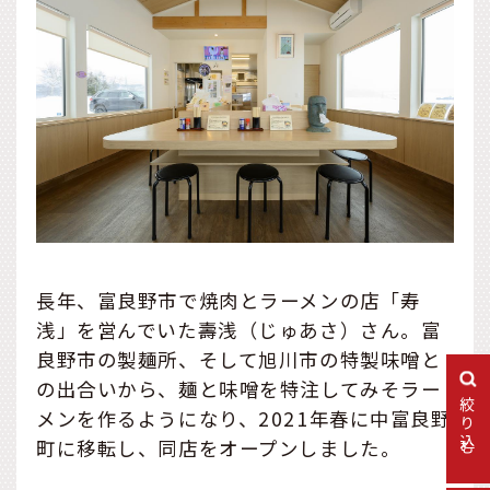
長年、富良野市で焼肉とラーメンの店「寿
浅」を営んでいた壽浅（じゅあさ）さん。富
良野市の製麺所、そして旭川市の特製味噌と
の出合いから、麺と味噌を特注してみそラー
絞り込む
メンを作るようになり、2021年春に中富良野
町に移転し、同店をオープンしました。