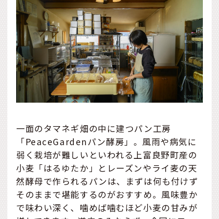
一面のタマネギ畑の中に建つパン工房
「PeaceGardenパン酵房」。風雨や病気に
弱く栽培が難しいといわれる上富良野町産の
小麦「はるゆたか」とレーズンやライ麦の天
然酵母で作られるパンは、まずは何も付けず
そのままで堪能するのがおすすめ。風味豊か
で味わい深く、噛めば噛むほど小麦の甘みが