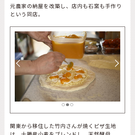
元農家の納屋を改築し、店内も石窯も手作り
という同店。
関東から移住した竹内さんが焼くピザ生地
は、十勝産小麦をブレンドし、天然酵母、