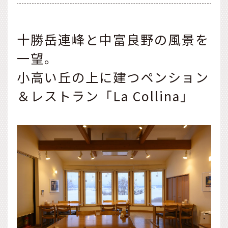
十勝岳連峰と中富良野の風景を
一望。
小高い丘の上に建つペンション
＆レストラン「La Collina」