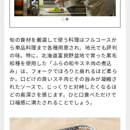
旬の食材を厳選して使う料理はフルコースか
ら単品料理まで各種用意され、地元でも評判
の味。特に、北海道富良野盆地で育った黒毛
和種を使用した「ふらの和牛スネ肉の煮込
み」は、フォークでほろりと崩れるほど柔ら
か。口どけの良いスネ肉とその旨みが凝縮さ
れたソースで、じっくりと対峙したくなるほ
どの奥深さを感じます。ひと口食べただけで
口福感に満たされることでしょう。