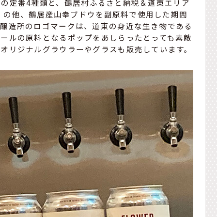
％）」の定番4種類と、鶴居村ふるさと納税＆道東エリア
）」の他、鶴居産山幸ブドウを副原料で使用した期間
。醸造所のロゴマークは、道東の身近な生き物である
ビールの原料となるポップをあしらったとっても素敵
たオリジナルグラウラーやグラスも販売しています。