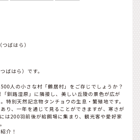
（つばはら）
（つばはら）です。
,500人の小さな村「鶴居村」をご存じでしょうか？
原「釧路湿原」に隣接し、美しい丘陵の景色が広が
」。特別天然記念物タンチョウの生息・繁殖地です。
であり、一年を通じて見ることができますが、寒さが
月には200羽前後が給餌場に集まり、観光客や愛好家
。
ご紹介！