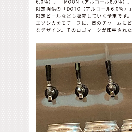
6.0％）」「MOON（アルコール8.0
限定提供の「DOTO（アルコール6.0％
限定ビールなども販売していく予定です
エゾシカをモチーフに、首のチャームに
なデザイン。そのロゴマークが印字され