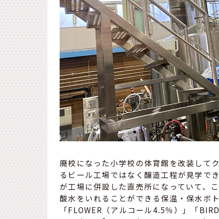
廃校になった小学校の体育館を改装して
るビール工場ではなく醸造工程が見学で
が工場に併設した直売所になっていて、
酸水をいれることができる保温・保水ボ
「FLOWER（アルコール4.5％）」「BI