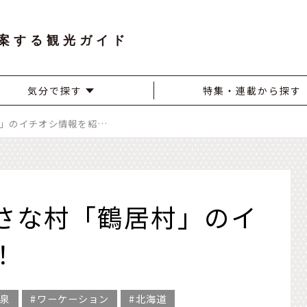
案する観光ガイド
気分で探す
特集・連載から探す
ひがし北海道の小さな村「鶴居村」のイチオシ情報を紹介！
さな村「鶴居村」のイ
！
泉
ワーケーション
北海道