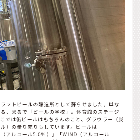
クラフトビールの醸造所として蘇らせました。単な
きる、まるで「ビールの学校」。体育館のステージ
ここでは缶ビールはもちろんのこと、グラウラー（炭
トル）の量り売りもしています。ビールは
RD（アルコール5.0％）」「WIND（アルコール