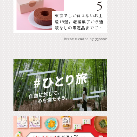
東京でしか買えないお土
産19選。老舗菓子から通
販なしの限定品までご紹
介
Recommended by