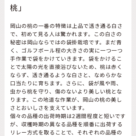
桃」
岡山の桃の一番の特徴は上品で透き通る白さ
で、初めて見る人は驚かれます。この白さの
秘密は岡山ならではの袋掛栽培です。まだ青
く、ゴルフボール程の大きさの実に一つ一つ
手作業で袋をかけていきます。袋をかけるこ
とで太陽の光を直接浴びないため、桃は赤く
ならず、透き通るような白さと、なめらかな
口当たりに育ちます。さらに、袋が風や雨、
虫から桃を守り、傷のないより美しい桃とな
ります。この地道な作業が、岡山の桃の美し
さとおいしさを支えています。
個々の品種の出荷時期は2週間程度と短いです
が、収穫時期の異なる品種を順番に出荷する
リレー方式を取ることで、それぞれの品種の