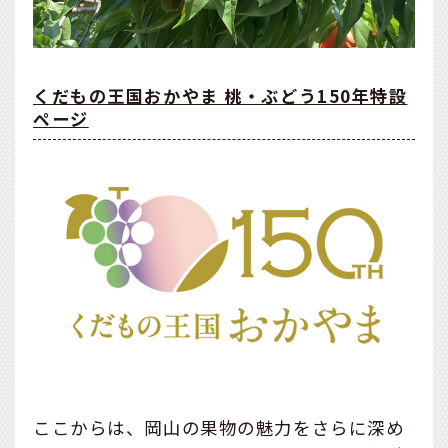
くだもの王国おかやま 桃・ぶどう150年特設
ページ
ここからは、岡山の果物の魅力をさらに深め