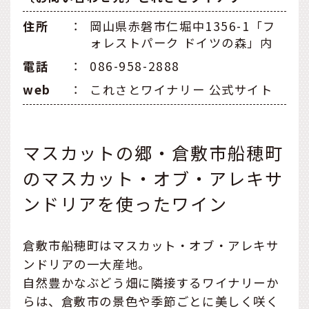
住所
：
岡山県赤磐市仁堀中1356-1「フ
ォレストパーク ドイツの森」内
電話
：
086-958-2888
web
：
これさとワイナリー 公式サイト
マスカットの郷・倉敷市船穂町
のマスカット・オブ・アレキサ
ンドリアを使ったワイン
倉敷市船穂町はマスカット・オブ・アレキサ
ンドリアの一大産地。
自然豊かなぶどう畑に隣接するワイナリーか
らは、倉敷市の景色や季節ごとに美しく咲く