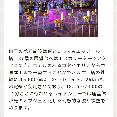
目玉の観光施設は何といってもエッフェル
塔。37階の展望台へはエスカレーターでアク
セスでき、ホテルのあるコタイエリアから中
国本土まで一望することができます。塔の外
観には6,600個以上のLEDライト、26kmも
の電線が使用されており、18:15～24:00の
15分ごとに行われるライトショーでは塔全体
が光のオブジェと化した幻想的な姿が夜空を
彩ります。