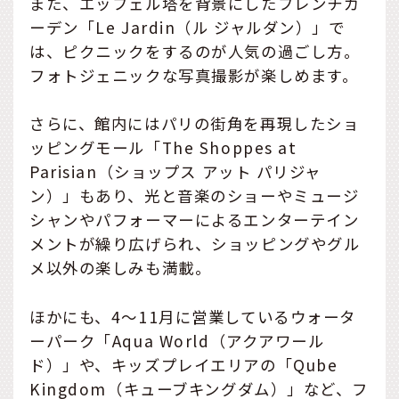
また、エッフェル塔を背景にしたフレンチガ
ーデン「Le Jardin（ル ジャルダン）」で
は、ピクニックをするのが人気の過ごし方。
フォトジェニックな写真撮影が楽しめます。
さらに、館内にはパリの街角を再現したショ
ッピングモール「The Shoppes at
Parisian（ショップス アット パリジャ
ン）」もあり、光と音楽のショーやミュージ
シャンやパフォーマーによるエンターテイン
メントが繰り広げられ、ショッピングやグル
メ以外の楽しみも満載。
ほかにも、4〜11月に営業しているウォータ
ーパーク「Aqua World（アクアワール
ド）」や、キッズプレイエリアの「Qube
Kingdom（キューブキングダム）」など、フ