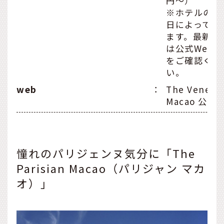
円〜）
※ホテルの価
日によって変
ます。最新の
は公式Web
をご確認くだ
い。
web
：
The Veneti
Macao 公式
憧れのパリジェンヌ気分に「The
Parisian Macao（パリジャン マカ
オ）」