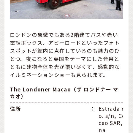
ロンドンの象徴でもある2階建てバスや赤い
電話ボックス、アビーロードといったフォト
スポットが館内に点在しているのも魅力のひ
とつ。夜になると英国をテーマにした音楽と
ともに建物全体を光が覆い尽くす、感動的な
イルミネーションショーも見られます。
The Londoner Macao（ザ ロンドナー マ
カオ）
住所
：
Estrada do 
o. s/n, Cota
cao SAR, P.R
na