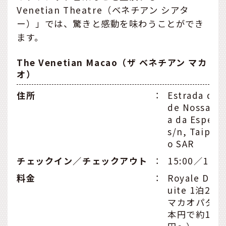
Venetian Theatre（ベネチアン シアタ
ー）」では、驚きと感動を味わうことができ
ます。
The Venetian Macao（ザ ベネチアン マカ
オ）
住所
：
Estrada da 
de Nossa S
a da Espera
s/n, Taipa,
o SAR
チェックイン／チェックアウト
：
15:00／11:0
料金
：
Royale Delu
uite 1泊2名1
マカオパタカ
本円で約19,5