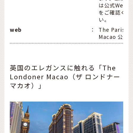
は公式Web
をご確認くだ
い。
web
：
The Parisia
Macao 公式
英国のエレガンスに触れる「The
Londoner Macao（ザ ロンドナー
マカオ）」