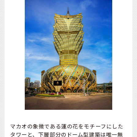
マカオの象徴である蓮の花をモチーフにした
タワーと、下層部分のドーム型建築は唯一無