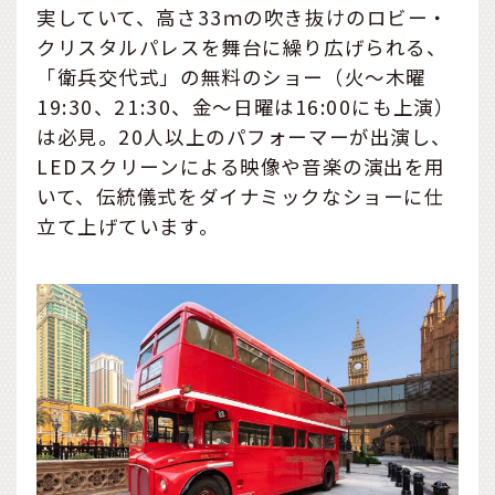
実していて、高さ33ｍの吹き抜けのロビー・
クリスタルパレスを舞台に繰り広げられる、
「衛兵交代式」の無料のショー（火～木曜
19:30、21:30、金～日曜は16:00にも上演）
は必見。20人以上のパフォーマーが出演し、
LEDスクリーンによる映像や音楽の演出を用
いて、伝統儀式をダイナミックなショーに仕
立て上げています。