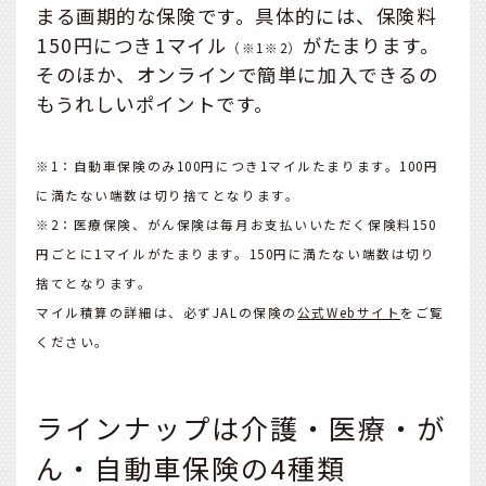
まる画期的な保険です。具体的には、保険料
150円につき1マイル
がたまります。
（※1※2）
そのほか、オンラインで簡単に加入できるの
もうれしいポイントです。
※1：自動車保険のみ100円につき1マイルたまります。100円
に満たない端数は切り捨てとなります。
※2：医療保険、がん保険は毎月お支払いいただく保険料150
円ごとに1マイルがたまります。150円に満たない端数は切り
捨てとなります。
マイル積算の詳細は、必ずJALの保険の
公式Webサイト
をご覧
ください。
ラインナップは介護・医療・が
ん・自動車保険の4種類