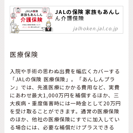
JALの保険 家族もあんし
ん介護保険
jalhoken.jal.co.jp
医療保険
入院や手術の思わぬ出費を幅広くカバーする
「JALの保険 医療保険」。「あんしんプラ
ン」では、先進医療にかかる費用など、実費
にあわせ最大1,000万円を補償するほか、三
大疾病・重度傷害時には一時金として20万円
を受け取ることができます。通常の医療保険
のほか、他社の医療保険にすでに加入してい
る場合には、必要な補償だけプラスできる