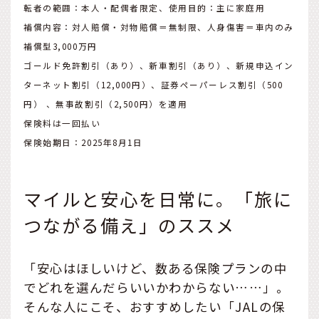
転者の範囲：本人・配偶者限定、使用目的：主に家庭用
補償内容：対人賠償・対物賠償＝無制限、人身傷害＝車内のみ
補償型3,000万円
ゴールド免許割引（あり）、新車割引（あり）、新規申込イン
ターネット割引（12,000円）、証券ペーパーレス割引（500
円） 、無事故割引（2,500円）を適用
保険料は一回払い
保険始期日：2025年8月1日
マイルと安心を日常に。「旅に
つながる備え」のススメ
「安心はほしいけど、数ある保険プランの中
でどれを選んだらいいかわからない……」。
そんな人にこそ、おすすめしたい「JALの保