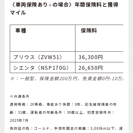
〈車両保険あり
の場合〉年間保険料と獲得
※
マイル
車種
保険料
プリウス（ZVW51）
36,300円
シエンタ（NSP170G）
26,650円
※：一般型、保険金額200万円、免責金額0円-10万円
※共通条件
適用等級：20等級、事故あり係数：0年、記名被保険者の年
齢：31歳、運転者の年齢条件：30歳以上、初度登録年月：
2025年7月
免許証の色：ゴールド、予想年間走行距離：3,000km以下、運